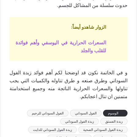
حدوث سلسلة من المشاكل للجسم.
الزوار شاهدو أيضاً
:
السعرات الحرارية في اليوسفي وأهم فوائدة
للقلب والجلد
و في الخاتمة نكون قد اوضحنا لكم أهم فوائد زبدة الفول
السوداني وطرق صنعه و طرق تناوله والكميات التي يجب
تناولها والسعرات الحرارية الناتجة منه وجميع استخدامتة
متمنين ان تنال اعجابكم.
الوسوم
الفول السوداني
الفول السوداني للرجيم
زبدة الفستق
زبدة الفول السوداني
زبدة الفول السوداني الصحية
زبدة الفول السوداني للدايت