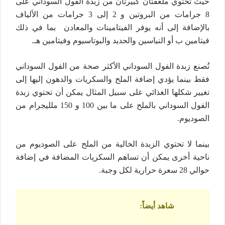
حيث تحتوي ملعقتان كبيرتان من زبدة الفول السوداني على
8 جرامات من البروتين و 2 إلى 3 جرامات من الألياف
بالإضافة إلى أنه يوفر الفيتامينات والمعادن بما في ذلك
فيتامين ب أو النياسين والحديد والبوتاسيوم وفيتامين هـ.
تُصنع زبدة الفول السوداني الأكثر صحة من الفول السوداني
فقط بينما يؤدي إضافة الملح والسكريات والدهون إليها إلى
تغيير شكلها الغذائي على سبيل المثال يمكن أن تحتوي زبدة
الفول السوداني بالملح على ما بين 100 و 150 ملليجرام من
الصوديوم.
بينما لا تحتوي الزبدة الخالية من الملح على الصوديوم من
ناحية أخرى يمكن أن تساهم السكريات المضافة في إضافة
حوالي 28 سعرة حرارية لكل وجبة.
شاهد أيضاً
: