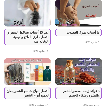
ما أسباب تمزق العضلات
اهم 15 أسباب تساقط الشعر و
افضل طرق العلاج و كيفية
الوقاية منة
5 يناير، 2024
16 مايو، 2021
5 فوائد زيت العصفر للشعر
أفضل انواع شامبو للشعر يصلح
والبشرة وشفاء الجسم
لجميع أنواع الشعر
19 يوليو، 2022
17 سبتمبر، 2021