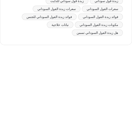
زبدة فول سوداني
زبدة فول سوداني للدايت
سعرات الفول السوداني
سعرات زبدة الفول السوداني
فوائد زبدة الفول السوداني
فوائد زبدة الفول السوداني للجنس
مكونات زبدة الفول السوداني
نباتات علاجية
هل زبدة الفول السوداني تسمن