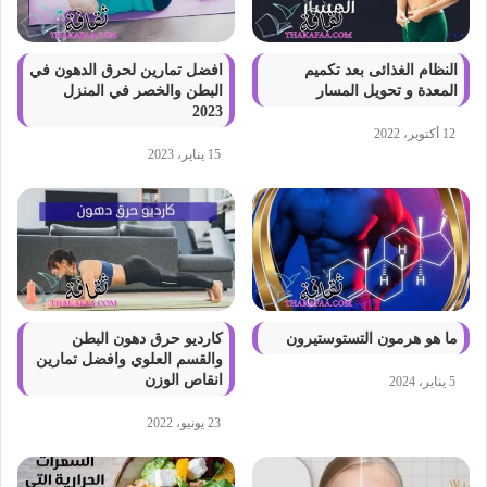
النظام الغذائى بعد تكميم
افضل تمارين لحرق الدهون في
المعدة و تحويل المسار
البطن والخصر في المنزل
2023
12 أكتوبر، 2022
15 يناير، 2023
ما هو هرمون التستوستيرون
كارديو حرق دهون البطن
والقسم العلوي وافضل تمارين
انقاص الوزن
5 يناير، 2024
23 يونيو، 2022