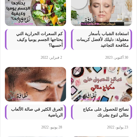
استعادة الشباب بأسعار
كم السعرات الحرارية التي
معقولة: دليلك لأفضل كريمات
يحتاجها الجسم يوميا وكيف
مكافحة التجاعيد
أحسبها؟
30 أكتوبر، 2023
2 فبراير، 2022
نصائح للحصول على مكياج
العرق الكثير في صالة الألعاب
مثالي لنوع بشرتك
الرياضية
23 يوليو، 2022
28 يونيو، 2022