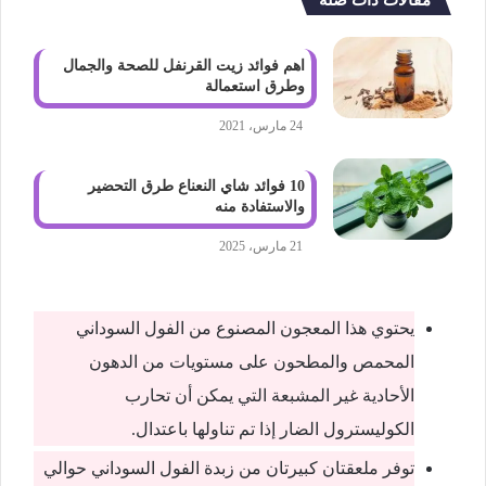
مقالات ذات صلة
اهم فوائد زيت القرنفل للصحة والجمال
وطرق استعمالة
24 مارس، 2021
10 فوائد شاي النعناع طرق التحضير
والاستفادة منه
21 مارس، 2025
يحتوي هذا المعجون المصنوع من الفول السوداني
المحمص والمطحون على مستويات من الدهون
الأحادية غير المشبعة التي يمكن أن تحارب
الكوليسترول الضار إذا تم تناولها باعتدال.
توفر ملعقتان كبيرتان من زبدة الفول السوداني حوالي