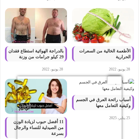
الأطعمة الخالية من السعرات
بالدراجة الهوائية استطاع فقدان
الحرارية
29 كيلو جرامات من وزنة
28 يونيو، 2022
28 يونيو، 2022
أسباب رائحة العرق في الجسم
وكيفية التعامل معها
25 يناير، 2025
11 أفضل حبوب لزيادة الوزن
من الصيدلية للنساء والرجال
بسرعة