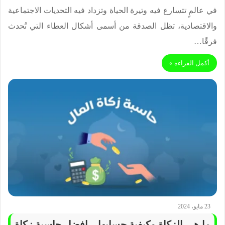
في عالمٍ تتسارع فيه وتيرة الحياة وتزداد فيه التحديات الاجتماعية
والاقتصادية، تظل الصدقة من أسمى أشكال العطاء التي تُحدث
فرقًا…
أكمل القراءة »
23 مايو، 2024
ما هي الزكاة وكيفية حسابها – افضل حاسبة زكاة