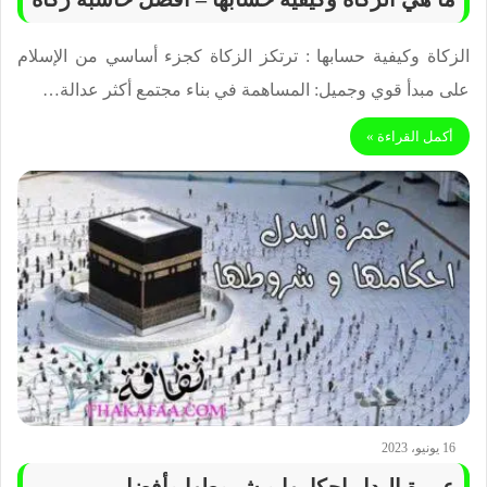
الزكاة وكيفية حسابها : ترتكز الزكاة كجزء أساسي من الإسلام
على مبدأ قوي وجميل: المساهمة في بناء مجتمع أكثر عدالة…
أكمل القراءة »
16 يونيو، 2023
عمرة البدل احكامها و شروطها وأفضل