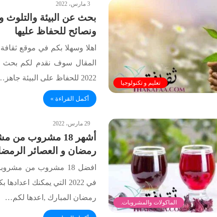
3 مارس، 2022
بحث عن البيئة والتلوث و
ونصائح للحفاظ عليها
اهلا وسهلا بكم في موقع ثقافة.
المقال سوف نقدم لكم بحث عن
2022 للحفاظ على البيئة جاهز…
تعليم و تكنولوجيا
أكمل القراءة »
29 مارس، 2022
أشهر 18 مشروب من 
رمضان و العصائر الرمضان
افضل 18 مشروب من مشرو
في 2022 التي يمكنك اعداد
رمضان المبارك ,اعدها لكم…
الماكولات والمشروبات.