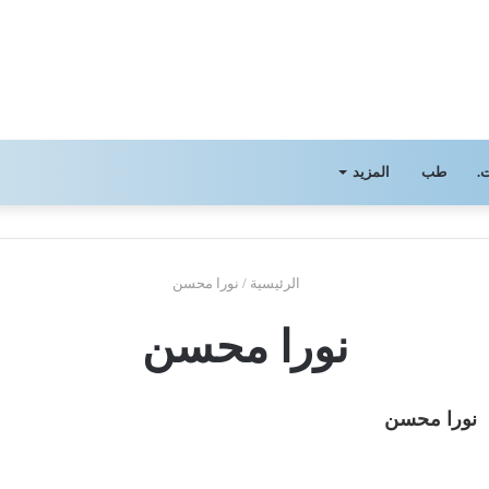
.
طب
المزيد
الرئيسية
/
نورا محسن
نورا محسن
نورا محسن