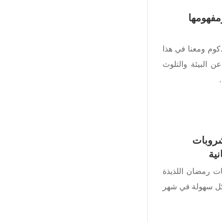
مفهومها
كوم ومعنا في هذا
 البيئة والتلوث
مشروبات
ية
بات رمضان اللذيذة
ها بكل سهولة في شهر