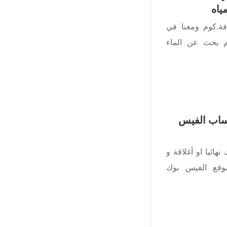
ياه
فة.كوم ومعنا في
م بحث عن الماء
ساب الفيس
ائيا او أغلاقة و
وقع الفيس بوك