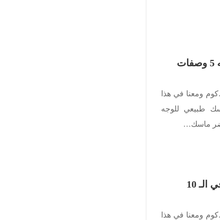
اروع ماسك طبيعي للوجه 5 وصفات
كوم ومعنا في هذا
ك طبيعي للوجه
حضر ماسك…
أفضل أعمال ليلة القدر في الـ 10
كوم ومعنا في هذا