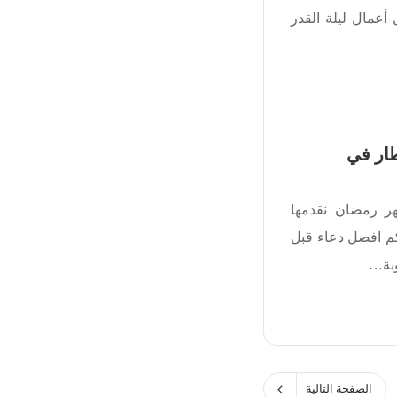
عمال ليلة القدر
لإفطار في
 رمضان نقدمها
كم افضل دعاء قبل
وبة…
الصفحة التالية