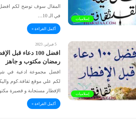
المقال سوف توضح لكم افضل أ
في الـ 10…
إسلاميات
أكمل القراءة »
5 فبراير، 2023
افضل 100 دعاء قبل ا
رمضان مكتوب و جاهز
افضل مجموعة ادعية في شهر
لكم علي موقع ثقافة.كوم والي
الإفطار مستجابة و قصيرة مكت
إسلاميات
أكمل القراءة »