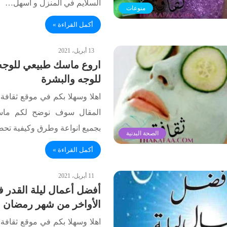
السلايم في المنزل و أسهل…
منوعات
أكمل القراءة »
13 أبريل، 2021
للوجه والبشرة
اهلا وسهلا بكم في موقع ثقافة.
المقال سوف نوضح لكم ماس
بجميع انواعة وطرق وكيفية ت
الصحة البدنية
أكمل القراءة »
11 أبريل، 2021
الأواخر من شهر رمضان
اهلا وسهلا بكم في موقع ثقافة.