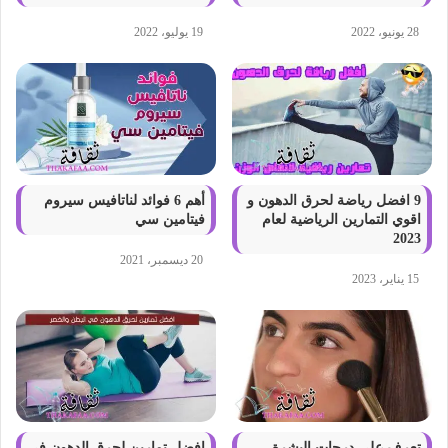
28 يونيو، 2022
19 يوليو، 2022
9 افضل رياضة لحرق الدهون و
أهم 6 فوائد لناتافيس سيروم
اقوي التمارين الرياضية لعام
فيتامين سي
2023
20 ديسمبر، 2021
15 يناير، 2023
تعرف على درجات البشرة
افضل تمارين لحرق الدهون في