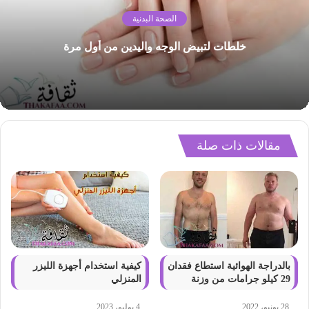
الصحة البدنية
خلطات لتبيض الوجه واليدين من أول مرة
مقالات ذات صلة
بالدراجة الهوائية استطاع فقدان
كيفية استخدام أجهزة الليزر
29 كيلو جرامات من وزنة
المنزلي
28 يونيو، 2022
4 يوليو، 2023