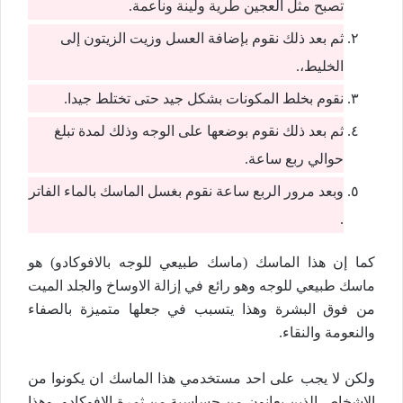
تصبح مثل العجين طرية ولينة وناعمة.
ثم بعد ذلك نقوم بإضافة العسل وزيت الزيتون إلى
الخليط،.
نقوم بخلط المكونات بشكل جيد حتى تختلط جيدا.
ثم بعد ذلك نقوم بوضعها على الوجه وذلك لمدة تبلغ
حوالي ربع ساعة.
وبعد مرور الربع ساعة نقوم بغسل الماسك بالماء الفاتر
.
كما إن هذا الماسك (ماسك طبيعي للوجه بالافوكادو) هو
ماسك طبيعي للوجه وهو رائع في إزالة الاوساخ والجلد الميت
من فوق البشرة وهذا يتسبب في جعلها متميزة بالصفاء
والنعومة والنقاء.
ولكن لا يجب على احد مستخدمي هذا الماسك ان يكونوا من
الاشخاص الذين يعانون من حساسية من ثمرة الافوكادو، وهذا