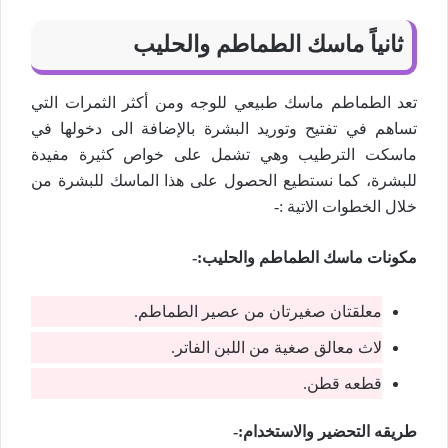
ثانياً
ماسك
الطماطم والحليب
تعد الطماطم ماسك طبيعي للوجه ومن أكثر الثمرات التي
تساهم في تفتيح وتوريد البشرة بالإضافة الى دخولها في
ماسكت الترطيب وهي تشمل على خواص كثيرة مفيدة
للبشرة، كما نستطيع الحصول على هذا الماسك للبشرة من
خلال الخطوات الاتية :-
مكونات ماسك الطماطم والحليب:-
معلقتان صغيرتان من عصير الطماطم.
لاث معالق صغية من اللبن الفاتر.
قطعه قطن.
طريقه التحضير والاستخدام:-