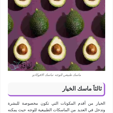
ماسك طبيعي للوجه -ماسك الافوكادو
ثالثاََ ماسك الخيار
الخيار من أقدم المكونات التي تكون مخصوصة للبشرة
وتدخل في العديد من الماسكات الطبيعية للوجه حيث يمكنه