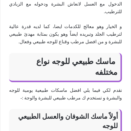
الدخول مع العسل لانعاش البشرة ودخوله مع الزبادي
للترطيب.
و الخيار وهو معالج للكدمات ايضا، كما لديه قدرة عالية
لترطيب الجلد وتبريده ايضاً وهو يكون بمثابة مهدئ طبيعي
للبشرة و من افضل مرطب وقناع للوجه طبيعي وفعال.
ماسك طبيعي للوجه نواع
مختلفه
نقدم لكي فيما يلي افضل ماسكات طبيعية يومية للوجه
والبشرة و تستخدم ك مرطب طبيعي للبشرة والوجة :-
أولاً ماسك الشوفان والعسل الطبيعي
للوجه