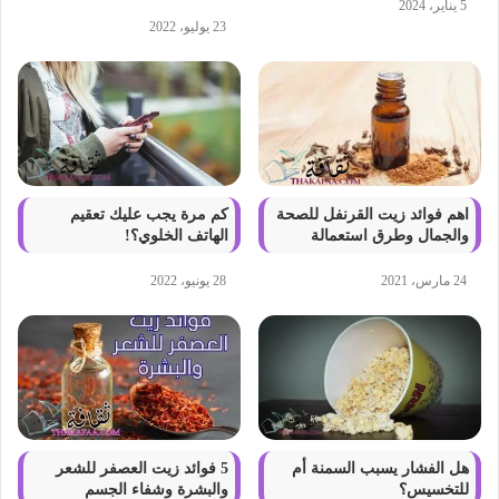
5 يناير، 2024
23 يوليو، 2022
اهم فوائد زيت القرنفل للصحة
كم مرة يجب عليك تعقيم
والجمال وطرق استعمالة
الهاتف الخلوي؟!
24 مارس، 2021
28 يونيو، 2022
هل الفشار يسبب السمنة أم
5 فوائد زيت العصفر للشعر
للتخسيس؟
والبشرة وشفاء الجسم