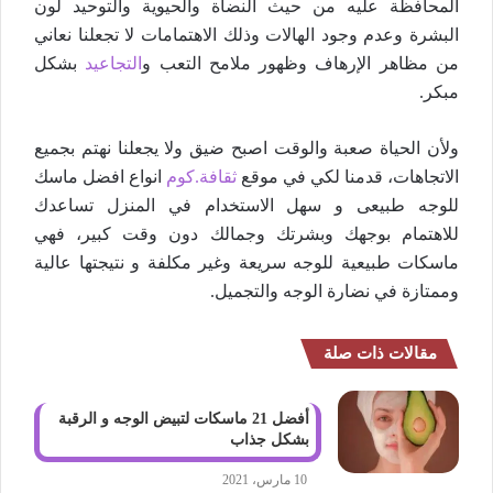
المحافظة عليه من حيث النضاة والحيوية والتوحيد لون
البشرة وعدم وجود الهالات وذلك الاهتمامات لا تجعلنا نعاني
من مظاهر الإرهاف وظهور ملامح التعب و
التجاعيد
بشكل
مبكر.
ولأن الحياة صعبة والوقت اصبح ضيق ولا يجعلنا نهتم بجميع
الاتجاهات، قدمنا لكي في موقع
ثقافة.كوم
انواع افضل ماسك
للوجه طبيعى و سهل الاستخدام في المنزل تساعدك
للاهتمام بوجهك وبشرتك وجمالك دون وقت كبير، فهي
ماسكات طبيعية للوجه سريعة وغير مكلفة و نتيجتها عالية
وممتازة في نضارة الوجه والتجميل.
مقالات ذات صلة
أفضل 21 ماسكات لتبيض الوجه و الرقبة
بشكل جذاب
10 مارس، 2021