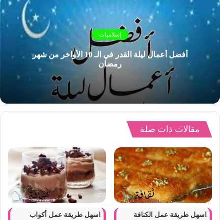
إسلاميات
أفضل أعمال ليلة القدر في الـ 10 الأواخر من شهر
رمضان
مقالات ذات صلة
اسهل طريقة عمل الكنافة
اسهل طريقة عمل أكواب