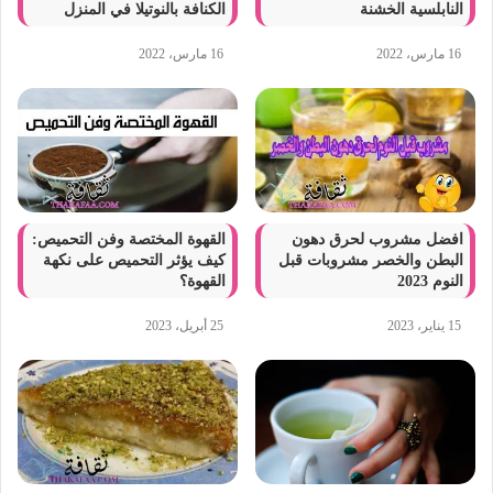
النابلسية الخشنة
الكنافة بالنوتيلا في المنزل
16 مارس، 2022
16 مارس، 2022
افضل مشروب لحرق دهون
القهوة المختصة وفن التحميص:
البطن والخصر مشروبات قبل
كيف يؤثر التحميص على نكهة
النوم 2023
القهوة؟
15 يناير، 2023
25 أبريل، 2023