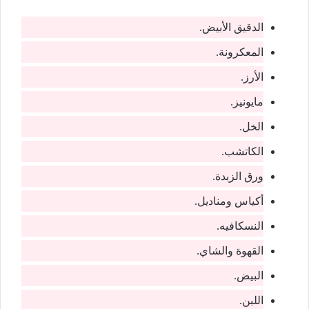
الدقيق الأبيض.
المعكرونة.
الأرز.
مايونيز.
الخل.
الكاتشب.
ورق الزبدة.
أكياس ومناديل.
النسكافيه.
القهوة والشاي.
البيض.
اللبن.