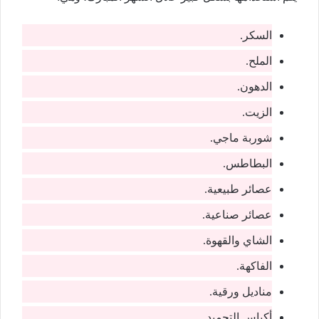
السكر.
الملح.
الدهون.
الزيت.
شوربة ماجي.
البطاطس.
عصائر طبيعية.
عصائر صناعية.
الشاي والقهوة.
الفاكهة.
مناديل ورقية.
أكياس التجميد.