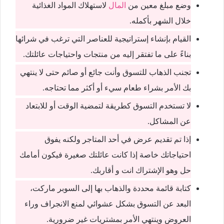
وضع مبلغ معين من
المال
لاستهلاك المواد الغذائية
خلال الشهر بأكمله.
القيام بإنشاء إستراتيجية للعناصر التي ترغب في شرائها
بناءً على ما تفتقر إليه من منتجات واحتياجات عائلتك.
تجنب الذهاب للتسوق وأنت جائع أو صائم حتى لا ينتهي
بك الأمر بشراء طعام سيء أو أكثر مما تحتاجه.
لا تستخدم التسوق كطريقة لتمضية الوقت أو للابتعاد
عن المشاكل.
إذا تم تقديم عرض في أحد المتاجر ولكنه يفوق
احتياجاتك خاصة إذا كانت عائلتك صغيرة فيكون أمامك
حل وهو الإشتراك انت و أقاربك.
كتابة قائمة محددة والذهاب بها إلى السوبر ماركت،
البعد عن التسوق بشكل عشوائي لمنع الانجراف وراء
العروض وينتهي الأمر بمشتريات غير ضرورية.