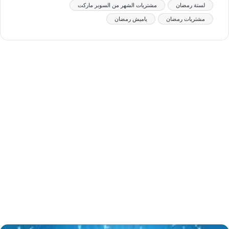
لستة رمضان
مشتريات الشهر من السوبر ماركت
مشتريات رمضان
ياميش رمضان