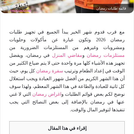
قائمة طلبات رمضان
مع قرب قدوم شهر الخير يبدأ الجميع في تجهيز طلبات
رمضان 2026 وتكون عبارة عن مأكولات وحلويات
ومشروبات وغيرهم من المستلزمات الضرورية من
مستلزمات رمضان
و
مقاضي المنزل
في رمضان، ويفضل
تجهيز هذه الأشياء كلها مرة واحدة حتى لا يتم ضياع الكثير من
الوقت في إعداد الطعام وترتيب
سفرة رمضان
كل يوم، حيث
أن هذا الشهر الكريم من أفضل شهور العبادة ويجب استغلال
كل ثانية للعبادة والطاعة في هذا الشهر المعظم، ولهذا سوف
نوضح لكم بعض قوائم الطلبات و
اغراض رمضان
التي لا غني
عنها في رمضان بالإضافة إلى بعض النصائح التي يجب
تنفيذها لتوفير المال والوقت.
إقراء في هذا المقال