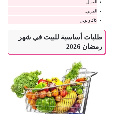
العسل.
المربي.
كاكاو بودر.
طلبات أساسية للبيت في شهر
رمضان 2026