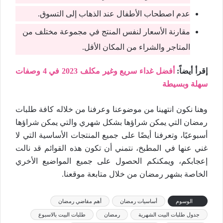
عدم اصطحاب الأطفال عند الذهاب إلى التسوق.
مقارنة الأسعار لنفس المنتج في مجموعة مختلف من
المتاجر والشراء من المكان الأقل.
إقرأ أيضاً:
أفضل غداء سريع وغير مكلف 2023 في 4 وصفات
سهلة وبسيطة
وهنا نكون انتهينا من موضوعنا وعرفنا من خلاله كافة طلبات
رمضان التي يمكن شراؤها بشكل شهري والتي يمكن شراؤها
أسبوعيًا، وتعرفنا أيضًا على جميع المنتجات الأساسية التي لا
غني عنها في المطبخ، نتمني أن تكون هذه القوائم قد نالت
إعجابكم، ويمكنكم الحصول على جميع المواضيع الأخري
الخاصة بشهر رمضان من خلال متابعة موقعنا.
الوسوم
أساسيات رمضان
أهم مقاضي رمضان
جدول طلبات البيت الشهرية
رمضان
طلبات البيت بالاسبوع