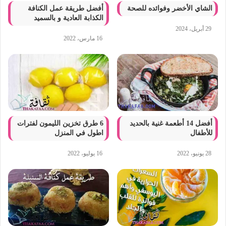
الشاي الأخضر وفوائده للصحة
أفضل طريقة عمل الكنافة
الكذابة العادية و بالسميد
29 أبريل، 2024
16 مارس، 2022
أفضل 14 أطعمة غنية بالحديد
6 طرق تخزين الليمون لفترات
للأطفال
اطول في المنزل
28 يونيو، 2022
16 يوليو، 2022