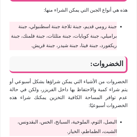
هذه هي أنواع الجبن التي يمكن الشراء منها:
جبنة رومي قديم، جبنة تلاجة جبنة اسطنبولي، جبنة
براميلي، جبنة كوبايات، جبنة مثلثات، جبنة فلمنك، جبنة
ريكفورد، جبنة فيتا، جبنة شيدر، جبنة قريش.
الخضروات:
الخضروات من الأشياء التي يمكن شراؤها بشكل أسبوعي أو
يتم شراء كمية والاحتفاظ بها داخل الفريزر، ولكن في حالة
عدم توافر المساحة الكافية التخزين يمكنك شراء هذه
الخضروات أسبوعيًا:
البصل، الثوم، الملوخية، السبانخ، الخس، البقدونس،
الشبت، الطماطم، الخيار.