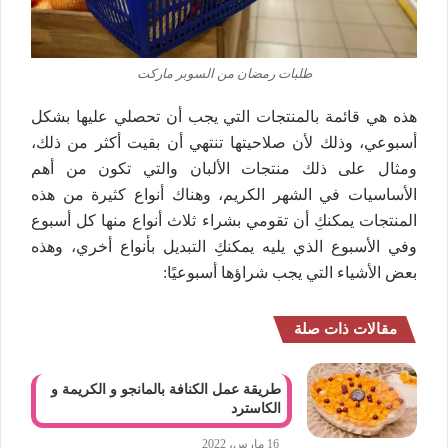
طلبات رمضان من السوبر ماركت
هذه هي قائمة بالمنتجات التي يجب أن تحصلي عليها بشكل
أسبوعي، وذلك لأن صلاحيتها تنتهي أن بقيت أكثر من ذلك،
ومثال على ذلك منتجات الألبان والتي تكون من أهم
الأساسيات في الشهر الكريم، وهناك أنواع كثيرة من هذه
المنتجات يمكنكِ أن تقومي بشراء ثلاث أنواع منها كل أسبوع
وفي الأسبوع الذي يليه يمكنكِ التبديل بأنواع أخري، وهذه
بعض الأشياء التي يجب شراؤها أسبوعيًا:
مقالات ذات صلة
طريقة عمل الكنافة بالمانجو و الكريمة و
الكاسترد
16 مارس، 2022