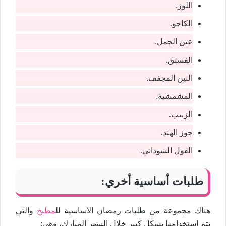
اللوز.
الكاجو.
عين الجمل.
الفستق.
التين المجفف.
المشمشية.
الزبيب.
جوز الهند.
الفول السودانى.
طلبات أساسية أخري:
هناك مجموعة من طلبات رمضان الأساسية لل
مطبخ
والتي
يتم استخدامها بشكل كبير خلال الشهر المبارك، وهي: