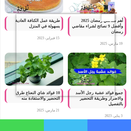
أهم مقاضي رمضان 2025
طريقة عمل الكنافة العادية
وأفضل 9 نصائح لشراء مقاضي
بسهولة في المنزل
رمضان
15 فبراير، 2023
19 مارس، 2025
جميع فوائد عشبة رجل الأسد
10 فوائد شاي النعناع طرق
والاضرار وطريقة التحضير
التحضير والاستفادة منه
بالتفصيل
21 مارس، 2025
3 يناير، 2023
فيسبوك
تويتر
واتساب