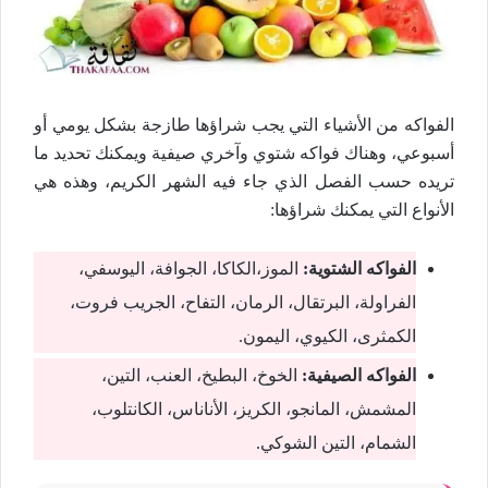
الفواكه من الأشياء التي يجب شراؤها طازجة بشكل يومي أو
أسبوعي، وهناك فواكه شتوي وآخري صيفية ويمكنك تحديد ما
تريده حسب الفصل الذي جاء فيه الشهر الكريم، وهذه هي
الأنواع التي يمكنك شراؤها:
الفواكه الشتوية:
الموز،الكاكا، الجوافة، اليوسفي،
الفراولة، البرتقال، الرمان، التفاح، الجريب فروت،
الكمثرى، الكيوي، اليمون.
الفواكه الصيفية:
الخوخ، البطيخ، العنب، التين،
المشمش، المانجو، الكريز، الأناناس، الكانتلوب،
الشمام، التين الشوكي.