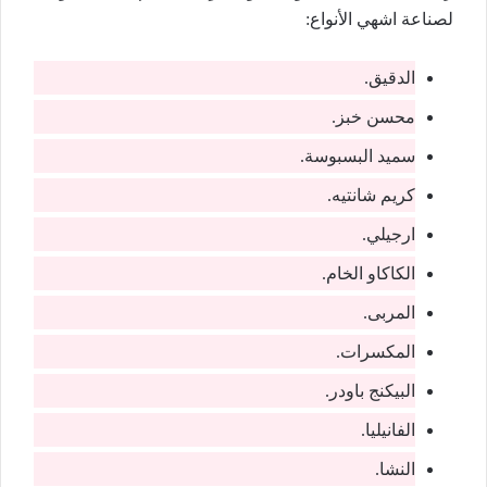
لصناعة اشهي الأنواع:
الدقيق.
محسن خبز.
سميد البسبوسة.
كريم شانتيه.
ارجيلي.
الكاكاو الخام.
المربى.
المكسرات.
البيكنج باودر.
الفانيليا.
النشا.