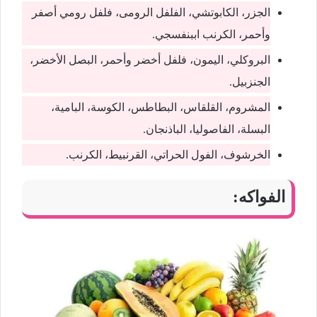
الجزر، الكابوتشي، الفلفل الرومى، فلفل رومي أصفر
وأحمر، الكرنب اببنفسجي.
البروكلي، اليمون، فلفل أخضر وأحمر، البصل الأخضر،
الجنزبيل.
المشروم، القلقاس، البطاطس، الكوسة، البامية،
البسلة، الفاصوليا، الباذنجان.
الخرشوف، الفول الحراتي، القرنبيط، الكرنب.
الفواكه: