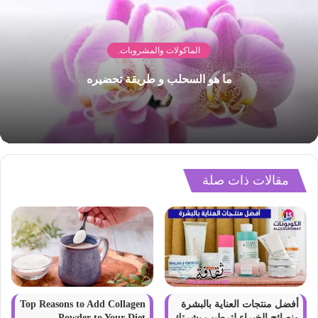
الماكولات والمشروبات.
ما هو السحلب و طريقة تحضيره
مقالات ذات صلة
أفضل منتجات العناية بالبشرة
Top Reasons to Add Collagen
ونصائح الخبراء لترطيب بشرتك
Powder to Your Diet