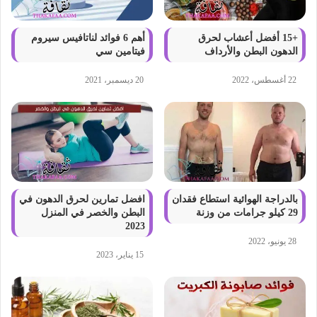
+15 أفضل أعشاب لحرق
أهم 6 فوائد لناتافيس سيروم
الدهون البطن والأرداف
فيتامين سي
22 أغسطس، 2022
20 ديسمبر، 2021
بالدراجة الهوائية استطاع فقدان
افضل تمارين لحرق الدهون في
29 كيلو جرامات من وزنة
البطن والخصر في المنزل
2023
28 يونيو، 2022
15 يناير، 2023