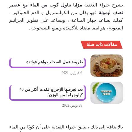
يشرح خبراء التغذية
مزايا تناول كوب من الماء مع عصير
نصف ليمونة
فهو يقلل من الكولسترول و الدم الجلوكوز ،
كذلك يساعد جهاز المناعة ، ويساعد على تطوير الجراثيم
المعوية ، هو ايضا مضاد للأكسدة ويمنع الشيخوخة .
مقالات ذات صلة
طريقة عمل السحلب واهم فوائدة
6 فبراير، 2021
بعد تعرضها للإحراج فقدت أكثر من 40
كيلوجراماً من الوزن!
28 يونيو، 2022
بالإضافة إلى ذلك ، يتفق خبراء التغذية على أن كوبًا من الماء