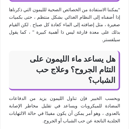
“يمكننا الاستفادة من الخصائص الصحية للليمون التي ذكرناها
إذا أضفناه إلى النظام الغذائي بشكل منتظم ، حتى بكميات
صغيرة ، مثل إضافته إلى الماء كعادة كل صباح . لكن القيام
بذلك على معدة فارغة ليس ذا أهمية كبيرة ” ، كما يقول
سيلفستر.
هل يساعد ماء الليمون على
التئام الجروح؟ وعلاج حب
الشباب؟
وبحسب الخبير فإن تناول الليمون يزيد من الدفاعات
المضادة للميكروبات ويساعد في تقليل مخاطر الإصابة
بالعدوى ، وهو أمر يمكن أن يكون مفيدًا في حالة الالتهابات
الجلدية الناتجة عن حب الشباب أو الجروح.