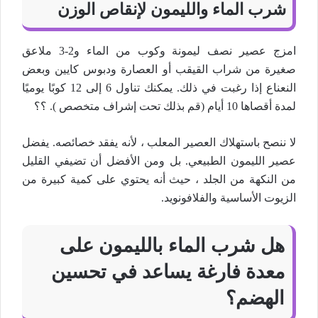
شرب الماء والليمون لإنقاص الوزن
امزج عصير نصف ليمونة وكوب من الماء و2-3 ملاعق
صغيرة من شراب القيقب أو العصارة ودبوس كايين وبعض
النعناع إذا رغبت في ذلك. يمكنك تناول 6 إلى 12 كوبًا يوميًا
لمدة أقصاها 10 أيام (قم بذلك تحت إشراف متخصص ). ؟؟
لا ننصح باستهلاك العصير المعلب ، لأنه يفقد خصائصه. يفضل
عصير الليمون الطبيعي. بل ومن الأفضل أن تضيفي القليل
من النكهة من الجلد ، حيث أنه يحتوي على كمية كبيرة من
الزيوت الأساسية والفلافونويد.
هل شرب الماء بالليمون على
معدة فارغة يساعد في تحسين
الهضم؟