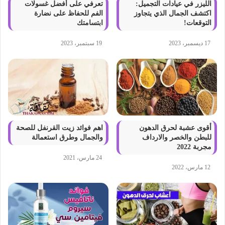
الليزر في عيادات التجميل:
تعرفي على أفضل غسولات
اكتشف الجمال الذي يتجاوز
الفم للحفاظ على نضارة
التوقعات!
ابتسامتك
17 ديسمبر، 2023
19 سبتمبر، 2023
أقوى عشبة لحرق الدهون
اهم فوائد زيت القرنفل للصحة
للبطن والخصر والارداف
والجمال وطرق استعمالة
مجربة 2022
24 مارس، 2021
12 مارس، 2022