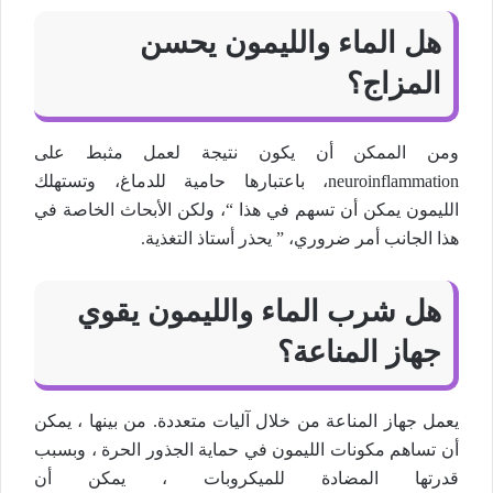
هل الماء والليمون يحسن
المزاج؟
ومن الممكن أن يكون نتيجة لعمل مثبط على
neuroinflammation، باعتبارها حامية للدماغ، وتستهلك
الليمون يمكن أن تسهم في هذا “، ولكن الأبحاث الخاصة في
هذا الجانب أمر ضروري، ” يحذر أستاذ التغذية.
هل شرب الماء والليمون يقوي
جهاز المناعة؟
يعمل جهاز المناعة من خلال آليات متعددة. من بينها ، يمكن
أن تساهم مكونات الليمون في حماية الجذور الحرة ، وبسبب
قدرتها المضادة للميكروبات ، يمكن أن