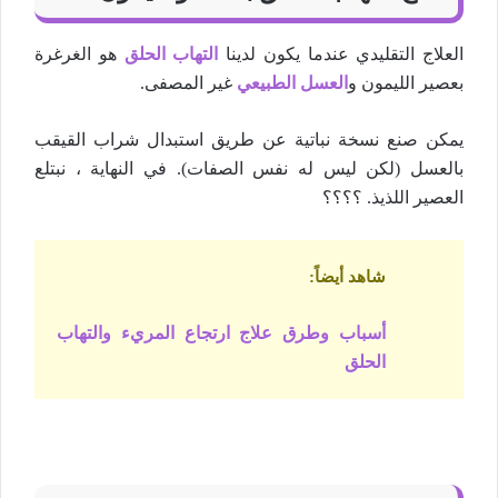
العلاج التقليدي عندما يكون لدينا
التهاب الحلق
هو الغرغرة
بعصير الليمون و
العسل الطبيعي
غير المصفى.
يمكن صنع نسخة نباتية عن طريق استبدال شراب القيقب
بالعسل (لكن ليس له نفس الصفات). في النهاية ، نبتلع
العصير اللذيذ. ؟؟؟؟
شاهد أيضاً
:
أسباب وطرق علاج ارتجاع المريء والتهاب
الحلق