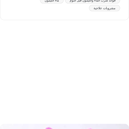
فوائد شرب الماء والليمون قبل النوم
ماء الليمون
مشروبات علاجية