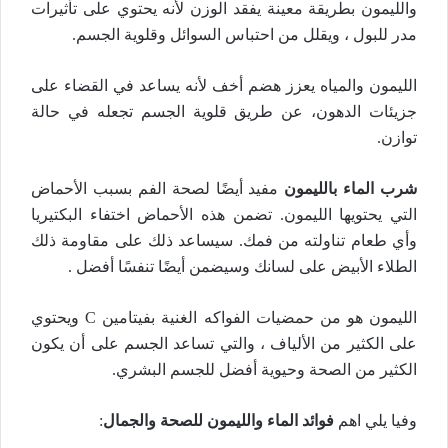
والليمون بطريقة معينة يفقد الوزن لأنه يحتوي على تأثيرات
مدر للبول ، ويقلل من احتباس السوائل وقلوية الجسم.
الليمون والمياه يعزز هضم أخف لأنه يساعد في القضاء على
جزيئات الدهون، عن طريق قلوية الجسم تجعله في حالة
توازن.
شرب الماء بالليمون
مفيد أيضًا لصحة الفم بسبب الأحماض
التي يحتويها الليمون. تضمن هذه الأحماض اختفاء البكتيريا
وأي طعام تناولته من فمك. سيساعد ذلك على مقاومة ذلك
الطلاء الأبيض على لسانك وسيضمن أيضًا تنفسًا أفضل .
الليمون هو من حمضيات الفواكه الغنية بفيتامين C ويحتوي
على الكثير من الألياف ، والتي تساعد الجسم على أن يكون
الكثير من الصحة وحيوية أفضل للجسم البشري.
وفيا يلي اهم
فوائد الماء والليمون للصحة والجمال
: