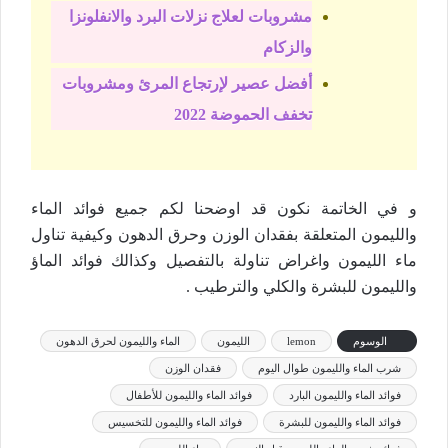
مشروبات لعلاج نزلات البرد والانفلونزا
والزكام
أفضل عصير لإرتجاع المرئ ومشروبات
تخفف الحموضة 2022
و في الخاتمة نكون قد اوضحنا لكم جميع فوائد الماء
والليمون المتعلقة بفقدان الوزن وحرق الدهون وكيفية تناول
ماء الليمون واغراض تناولة بالتفصيل وكذالك فوائد الماؤ
والليمون للبشرة والكلي والترطيب .
الوسوم
lemon
الليمون
الماء والليمون لحرق الدهون
شرب الماء والليمون طوال اليوم
فقدان الوزن
فوائد الماء والليمون البارد
فوائد الماء والليمون للأطفال
فوائد الماء والليمون للبشرة
فوائد الماء والليمون للتخسيس