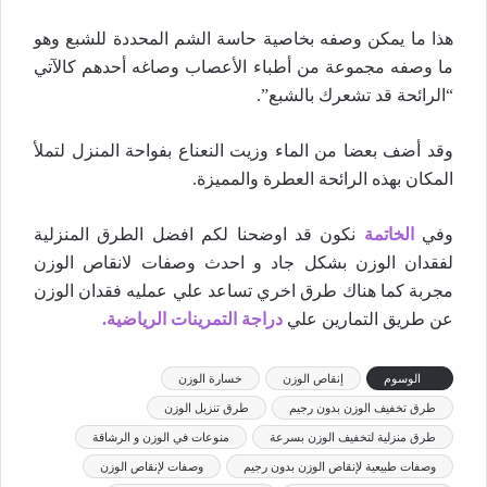
هذا ما يمكن وصفه بخاصية حاسة الشم المحددة للشبع وهو
ما وصفه مجموعة من أطباء الأعصاب وصاغه أحدهم كالآتي
“الرائحة قد تشعرك بالشبع”.
وقد أضف بعضا من الماء وزيت النعناع بفواحة المنزل لتملأ
المكان بهذه الرائحة العطرة والمميزة.
وفي
الخاتمة
نكون قد اوضحنا لكم افضل الطرق المنزلية
لفقدان الوزن بشكل جاد و احدث وصفات لانقاص الوزن
مجربة كما هناك طرق اخري تساعد علي عمليه فقدان الوزن
عن طريق التمارين علي
دراجة التمرينات الرياضية.
الوسوم
إنقاص الوزن
خسارة الوزن
طرق تخفيف الوزن بدون رجيم
طرق تنزيل الوزن
طرق منزلية لتخفيف الوزن بسرعة
منوعات في الوزن و الرشاقة
وصفات طبيعية لإنقاص الوزن بدون رجيم
وصفات لإنقاص الوزن