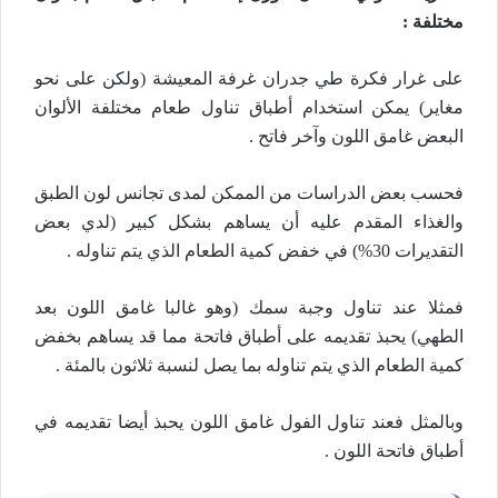
مختلفة :
على غرار فكرة طي جدران غرفة المعيشة (ولكن على نحو
مغاير) يمكن استخدام أطباق تناول طعام مختلفة الألوان
البعض غامق اللون وآخر فاتح .
فحسب بعض الدراسات من الممكن لمدى تجانس لون الطبق
والغذاء المقدم عليه أن يساهم بشكل كبير (لدي بعض
التقديرات 30%) في خفض كمية الطعام الذي يتم تناوله .
فمثلا عند تناول وجبة سمك (وهو غالبا غامق اللون بعد
الطهي) يحبذ تقديمه على أطباق فاتحة مما قد يساهم بخفض
كمية الطعام الذي يتم تناوله بما يصل لنسبة ثلاثون بالمئة .
وبالمثل فعند تناول الفول غامق اللون يحبذ أيضا تقديمه في
أطباق فاتحة اللون .