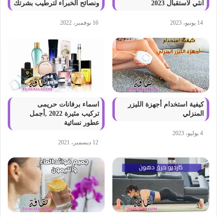
انثي لاستقبال 2023
ونصائح الخبراء لترطيب بشرتك
14 يونيو، 2023
16 نوفمبر، 2022
كيفية استخدام أجهزة الليزر
اسماء برفانات حريمى
المنزلي
تركيب مثيرة 2022 ,أجمل
عطور نسائية
4 يوليو، 2023
12 ديسمبر، 2021