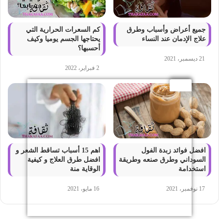
جميع أعراض وأسباب وطرق
كم السعرات الحرارية التي
علاج الإدمان عند النساء
يحتاجها الجسم يوميا وكيف
أحسبها؟
21 ديسمبر، 2021
2 فبراير، 2022
افضل فوائد زبدة الفول
اهم 15 أسباب تساقط الشعر و
السوداني وطرق صنعه وطريقة
افضل طرق العلاج و كيفية
استخدامة
الوقاية منة
17 نوفمبر، 2021
16 مايو، 2021