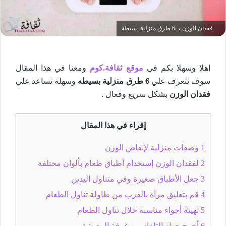
فقدان الوزن ب6 طرق منزلية بسيطة
اهلا وسهلا بكم في
موقع ثقافة.كوم
ومعنا في هذا المقال
سوف نتعرف علي
6 طرق منزلية بسيطه
وسهلة تساعد علي
فقدان الوزن
بشكل سريع وفعال .
إقراء في هذا المقال
1
وصفات منزلية لإنقاص الوزن
2
لفقدان الوزن إستخدام أطباق طعام بألوان مختلفة
3
جعل الأطباق صغيرة وفي متناول اليدين
4
قم بتعليق مرآة بالقرب من طاولة تناول الطعام
5
تهيئة أجواء مناسبة خلال تناول الطعام
6
أخرج جهاز التلفاز من غرفة المعيشة