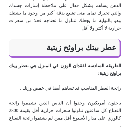
الذهن يساهم بشكل فعال على ملاحظة إشارات جسدك
والتي تخبرك تماما متى تشبع بدقة أكبر من وجود ما يشتتك
وهو بالنهاية ما يجعلك تتناول ما تحتاجه فعلا من سعرات
حرارية لا أكثر ولا أقل.
عطر بيتك براوئح زيتية
الطريقة السادسة لفقدان الوزن في المنزل هي تعطر بيتك
براوئح زيتية:
رائحة العطر المناسب قد تساهم أيضا في خفض وزنك .
باحثون أمريكيون وجدوا أن الناس الذين تشمموا رائحة
النعناع كل ساعتين تناولوا سعرات حرارية أقل بقيمة 2800
كالوري على مدار الأسبوع أقل ممن لم يشتموا رائحة النعناع
.