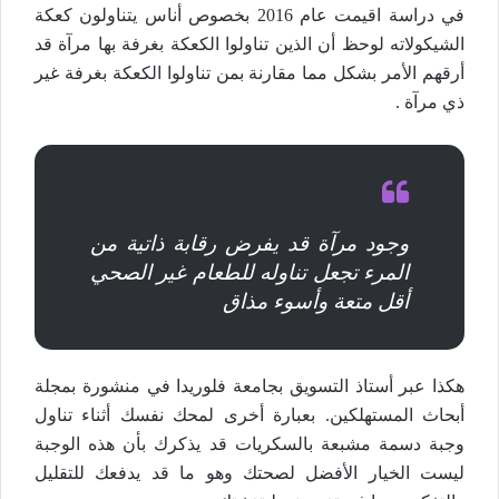
في دراسة اقيمت عام 2016 بخصوص أناس يتناولون كعكة
الشيكولاته لوحظ أن الذين تناولوا الكعكة بغرفة بها مرآة قد
أرقهم الأمر بشكل مما مقارنة بمن تناولوا الكعكة بغرفة غير
ذي مرآة .
وجود مرآة قد يفرض رقابة ذاتية من
المرء تجعل تناوله للطعام غير الصحي
أقل متعة وأسوء مذاق
هكذا عبر أستاذ التسويق بجامعة فلوريدا في منشورة بمجلة
أبحاث المستهلكين. بعبارة أخرى لمحك نفسك أثناء تناول
وجبة دسمة مشبعة بالسكريات قد يذكرك بأن هذه الوجبة
ليست الخيار الأفضل لصحتك وهو ما قد يدفعك للتقليل