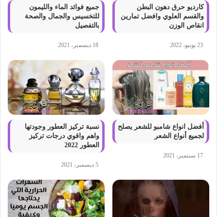
كارديو حرق دهون البطن
جميع فوائد الماء والليمون
والقسم العلوي وافضل تمارين
للتخسيس والجمال والصحة
انقاص الوزن
بالتفصيل
23 يونيو، 2022
18 ديسمبر، 2021
أفضل انواع شامبو للشعر يصلح
نسبة تركيز العطور وجودتها
لجميع أنواع الشعر
واهم واقوي درجات تركيز
العطور 2022
17 سبتمبر، 2021
5 ديسمبر، 2021