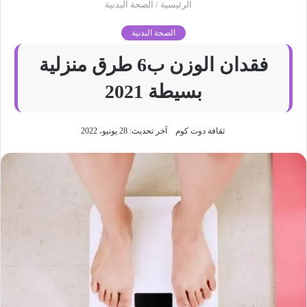
الرئيسية
/
الصحة البدنية
الصحة البدنية
فقدان الوزن ب6 طرق منزلية
بسيطة 2021
ثقافة دوت كوم
آخر تحديث: 28 يونيو، 2022