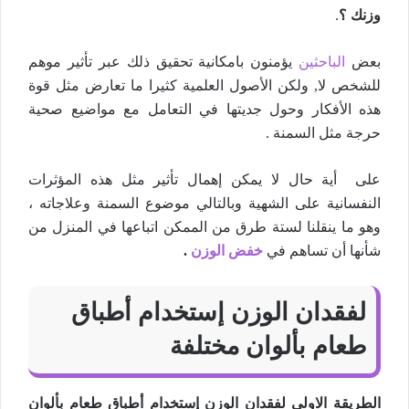
وزنك ؟
.
بعض
الباحثين
يؤمنون بامكانية تحقيق ذلك عبر تأثير موهم
للشخص لا, ولكن الأصول العلمية كثيرا ما تعارض مثل قوة
هذه الأفكار وحول جديتها في التعامل مع مواضيع صحية
حرجة مثل السمنة .
على أية حال لا يمكن إهمال تأثير مثل هذه المؤثرات
النفسانية على الشهية وبالتالي موضوع السمنة وعلاجاته ،
وهو ما ينقلنا لستة طرق من الممكن اتباعها في المنزل من
شأنها أن تساهم في
خفض الوزن
.
لفقدان الوزن إستخدام أطباق
طعام بألوان مختلفة
الطريقة الاولي لفقدان الوزن إستخدام أطباق طعام بألوان