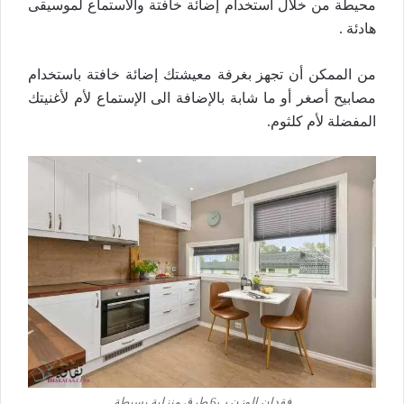
محيطة من خلال استخدام إضائة خافتة والاستماع لموسيقى
هادئة .
من الممكن أن تجهز بغرفة معيشتك إضائة خافتة باستخدام
مصابيح أصغر أو ما شابة بالإضافة الى الإستماع لأم لأغنيتك
المفضلة لأم كلثوم.
فقدان الوزن ب6 طرق منزلية بسيطة