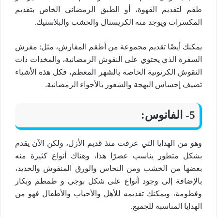
طقم لتقديم القهوة، أو الطبق الرمضاني الخاص بتقديم
المكسرات ويوجد منه الكريستال والخشب والبلاستيك.
يمكنك أيضًا تقديم مجموعة من أطقم المفارش، مثل: مفرش
السفرة الذي يحتوي على النقوش الرمضانية، والمخدات ذات
النقوش الكرتونية الخاصة بالشهر المعظم، فكل هذه الأشياء
تضيف إحساس البهجة والشعور بالأجواء الرمضانية.
5- الفانوس:
وهو من الهدايا التي عرفت منذ قديم الأزل، ولكن الآن يقدم
بشكل متطور يناسب عصرًا هذا، وهناك أنواع كثيرة منه
بعضها من الخشب ومن النحاس والورق المنقوش والحديد،
بالإضافة إلى وجود أنواع على شكل بوجي و طمطم وبكار
وفطومة، ويمكنك تقديمه للأهل والأحباب والأطفال فهو من
الهدايا المناسبة للجميع.