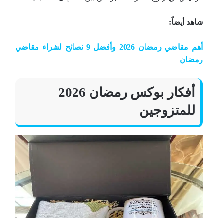
شاهد أيضاً
:
أهم مقاضي رمضان 2026 وأفضل 9 نصائح لشراء مقاضي
رمضان
أفكار بوكس رمضان 2026
للمتزوجين