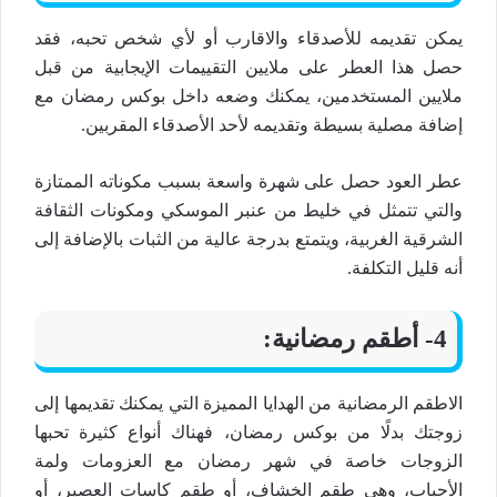
يمكن تقديمه للأصدقاء والاقارب أو لأي شخص تحبه، فقد
حصل هذا العطر على ملايين التقييمات الإيجابية من قبل
ملايين المستخدمين، يمكنك وضعه داخل بوكس رمضان مع
إضافة مصلية بسيطة وتقديمه لأحد الأصدقاء المقربين.
عطر العود حصل على شهرة واسعة بسبب مكوناته الممتازة
والتي تتمثل في خليط من عنبر الموسكي ومكونات الثقافة
الشرقية الغربية، ويتمتع بدرجة عالية من الثبات بالإضافة إلى
أنه قليل التكلفة.
4- أطقم رمضانية:
الاطقم الرمضانية من الهدايا المميزة التي يمكنك تقديمها إلى
زوجتك بدلًا من بوكس رمضان، فهناك أنواع كثيرة تحبها
الزوجات خاصة في شهر رمضان مع العزومات ولمة
الأحباب، وهي طقم الخشاف، أو طقم كاسات العصير، أو