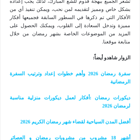
تشعر الجميع ببهجة قدوم للشع المبارك، لذلك يجب إعداده
بشكل خاص ومميز لتقديمه لمن نحب، ويمكن تنفيذ أي من
الأفكار التي تم ذكرها في السطور السابقة فجميعها أفكار
مميزة وتدخل السعادة إلى القلوب، ويمكنك الحصول على
المزيد من الموضوعات الخاصة بشهر رمضان من خلال
متابعة موقعنا.
الزوار شاهدو أيضاً
:
سفرة رمضان 2026 وأهم خطوات إعداد وترتيب السفرة
الرمضانية
ديكورات رمضان :أفكار لعمل ديكورات منزلية مناسبة
لرمضان 2026
أفضل المدن السياحية لقضاء شهر رمضان الكريم 2026
أشهر 18 مشروب من مشروبات رمضان و العصائر