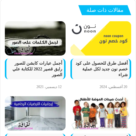
مقالات ذات صلة
أفضل طرق للحصول على كود
أجمل عبارات كابشن للصور
خصم نون جديد لكل عملية
رايق قصير 2022 للكتابة علي
شراء
الصور
20 أغسطس، 2024
12 ديسمبر، 2021