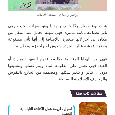
بوكس رمضان – سجادة الصلاة
هناك نوع ممتاز جدًا خاص بالهدايا وهو سجادة الجيب وهي
تأتي بصناعة يابانية مميزة، فهي سهلة الحمل عند التنقل من
مكان إلى آخر لأنها صغيرة، بالإضافة إلى أنها تأتي مصنوعة
بنوعية أقمشة عالية الجودة وتعيش لفترات زمنية طويلة.
فهي من الهدايا المناسبة جدًا مع قدوم الشهر المبارك أو
العيد، فهي تعمل على مقاومة الماء ويتم غسلها وتنشيفها
دون أن تتأثر أو يتغير شكلها، ومصممة من الخارج بالنقوش
والزخارف الإسلامية البسيطة.
مقالات ذات صلة
اسهل طريقة عمل الكنافة النابلسية
الخشنة