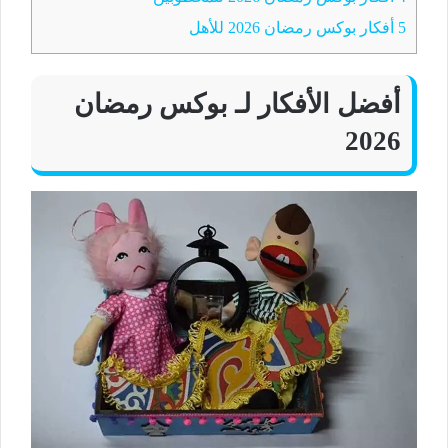
5
أفكار بوكس رمضان 2026 للأهل
أفضل الأفكار لـ بوكس رمضان
2026