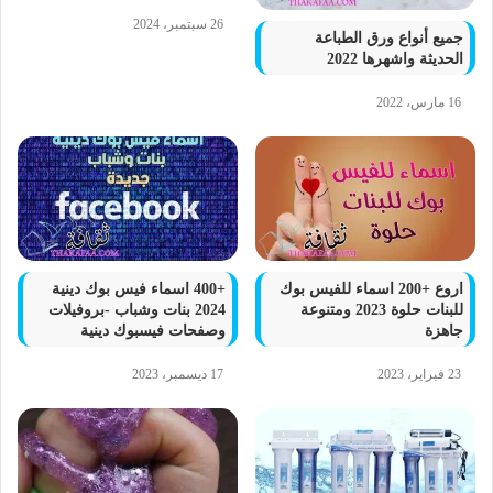
26 سبتمبر، 2024
جميع أنواع ورق الطباعة
الحديثة واشهرها 2022
16 مارس، 2022
اروع +200 اسماء للفيس بوك
+400 اسماء فيس بوك دينية
للبنات حلوة 2023 ومتنوعة
2024 بنات وشباب -بروفيلات
جاهزة
وصفحات فيسبوك دينية
23 فبراير، 2023
17 ديسمبر، 2023