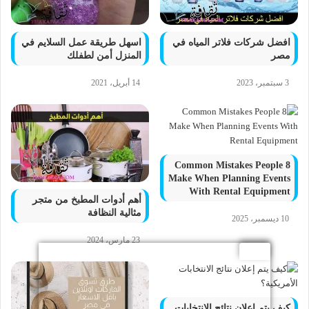
افضل شركات فلاتر المياه في
اسهل طريقة عمل السلايم في
مصر
المنزل أمن لطفلك
3 سبتمبر، 2023
14 أبريل، 2021
8 Common Mistakes People
Make When Planning Events
With Rental Equipment
أهم أدوات المطبخ من متجر
مثالية النظافة
10 ديسمبر، 2025
23 مارس، 2024
كيف يتم إعلان نتائج الانتخابات