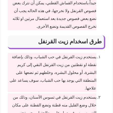
جيداً،باستخدام القماش القطني، يمكن أن نترك بعض
فصوص القرنفل ولا نخرجها، في هذه الحاله يجب أن
نضع بعض فصوص جديدة بعد استعمال مرتين او ثلاثه
نخرج الفصوص القديمة ونضع الأخرى.
طرق اسخدام زيت القرنفل
يستخدم زيت القرنفل في حب الشباب، وذلك بإضافة
نقطة او نقطتين من زيت القرنفل النقي إلى كريم
البشرة، أو محلول البشره، وخلطهم ثم نضعها على
المنطقة التي يوجد بها حب الشباب، سوف يساعد على
علاجها.
يستخدم زيت القرنفل في تسوس الأسنان، وذلك من
خلال وضع القليل منه قطنة ونضع القطنة على مكان
التسوس، سوف يعمل على معالجتها، ويجب تجنب