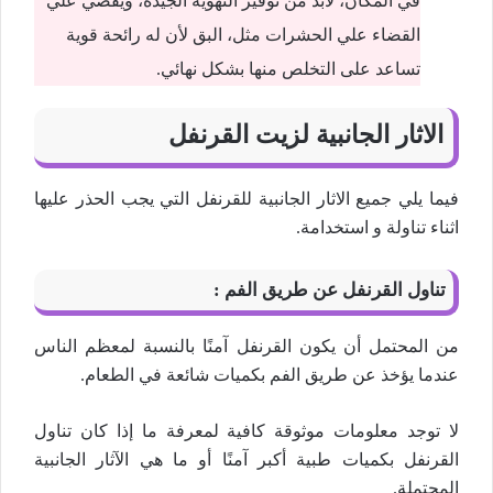
في المكان، لابد من توفير التهوية الجيدة، ويقضي علي
القضاء علي الحشرات مثل، البق لأن له رائحة قوية
تساعد على التخلص منها بشكل نهائي.
الاثار الجانبية لزيت القرنفل
فيما يلي جميع الاثار الجانبية للقرنفل التي يجب الحذر عليها
اثناء تناولة و استخدامة.
تناول القرنفل عن طريق الفم :
من المحتمل أن يكون القرنفل آمنًا بالنسبة لمعظم الناس
عندما يؤخذ عن طريق الفم بكميات شائعة في الطعام.
لا توجد معلومات موثوقة كافية لمعرفة ما إذا كان تناول
القرنفل بكميات طبية أكبر آمنًا أو ما هي الآثار الجانبية
المحتملة.