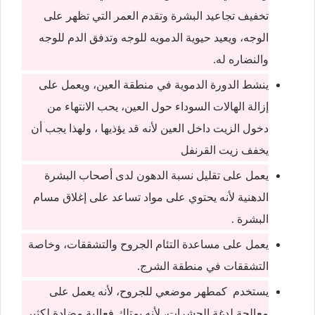
تخفيف تجاعيد البشرة وتقدم العمر التي تظهر على
الوجه، ويعيد حيوية الدمويه للوجه وتدفق الدم للوجه
والنضاره له.
ينشط الدورة الدموية في منطقة العين، ويعمل على
إزالة الهالات السوداء حول العين، يحب الانتهاء من
دخول الزيت داخل العين لأنه قد يؤذيها ، ولهذا يجب أن
يخفف زيت القرنفل
يعمل على تقليل نسبة الدهون لدى أصحاب البشرة
الدهنية لأنه يحتوي على مواد تساعد على إغلاق مسام
البشرة .
يعمل على مساعدة التئام الجروح والتشققات، وخاصة
التشققات في منطقة الشرج.
يستخدم كمطهر موضعي للجروح، لأنه يعمل على
معالجة لدغة الحشرات، لأنه يمتلك فعالية مضادة لكثير