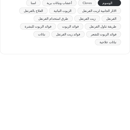
الوسوم
Cloves
أعشاب ونباتات برية
اسنا
الاثار الجانبية لزيت القرنفل
الزيوت النباتية
العلاج بالقرنفل
القرنفل
زيت القرنفل
طرق استخدام القرنفل
طريقة تناول القرنفل
فوائد الزيوت
فوائد الزيوت للبشرة
فوائد الزيوت للشعر
فوائد زيت القرنفل
نباتات
نباتات علاجية