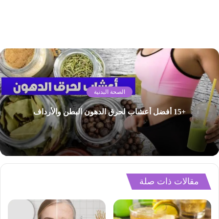
الصحة البدنية
+15 أفضل أعشاب لحرق الدهون البطن والأرداف
مقالات ذات صلة