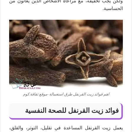
ولكن يجب تخفيفه، مع مراعاة الأشخاص الذين يعانون من
الحساسية.
اهم فوائد زيت القرنفل طرق استعمالة -موقع ثقافة.كوم
فوائد زيت القرنفل للصحة النفسية
يعمل زيت القرنفل المساعدة في تقليل، التوتر، والقلق،