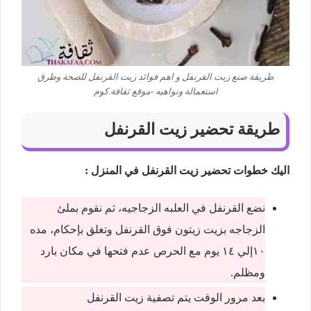
طريقة صنع زيت القرنفل و اهم فوائد زيت القرنفل للصحة وطرق
استعمالة ونواهيه -موقع ثقافة.كوم
طريقة تحضير زيت القرنفل
اليك خطوات تحضير زيت القرنفل في المنزل :
نضع القرنفل في العلبه الزجاجيه، ثم نقوم بملئ
الزجاجه بزيت زيتون فوق القرنفل وتغلق بإحكام، مده
١٠إلي ١٤ يوم مع الحرص عدم فتحها في مكان بارد
ومظلم.
بعد مرور الوقت يتم تصفية زيت القرنفل