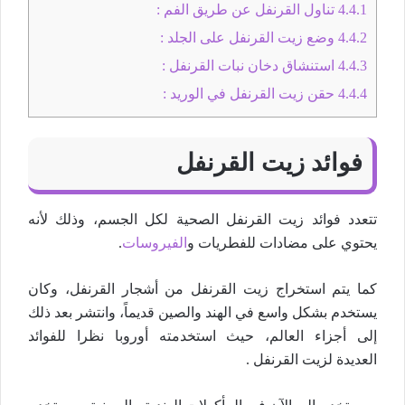
4.4.1
تناول القرنفل عن طريق الفم :
4.4.2
وضع زيت القرنفل على الجلد :
4.4.3
استنشاق دخان نبات القرنفل :
4.4.4
حقن زيت القرنفل في الوريد :
فوائد زيت القرنفل
تتعدد فوائد زيت القرنفل الصحية لكل الجسم، وذلك لأنه
يحتوي على مضادات للفطريات و
الفيروسات
.
كما يتم استخراج زيت القرنفل من أشجار القرنفل، وكان
يستخدم بشكل واسع في الهند والصين قديماً، وانتشر بعد ذلك
إلى أجزاء العالم، حيث استخدمته أوروبا نظرا للفوائد
العديدة لزيت القرنفل .