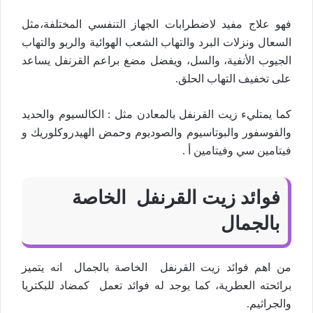
فهو علاج مفيد لاضطرابات الجهاز التنفسي المختلفة،مثل
السعال ونزلات البرد والتهاب الشعب الهوائية والربو والتهاب
الجيوب الأنفية، والسل، ويفضل مضغ براعم القرنفل يساعد
على تخفيف التهاب الحلق.
كما يمتليء زيت القرنفل بالمعادن مثل : الكالسيوم والحديد
والفوسفور والبوتاسيوم والصوديوم وحمض الهيدروكلوريك و
فيتامين سي وفيتامين أ .
فوائد زيت القرنفل الخاصة
بالجمال
من اهم فوائد زيت القرنفل الخاصة بالجمال انه يتميز
برائحته العطرية، كما يوجد له فوائد تعمل كمضاد للبكتريا
والجراثيم.