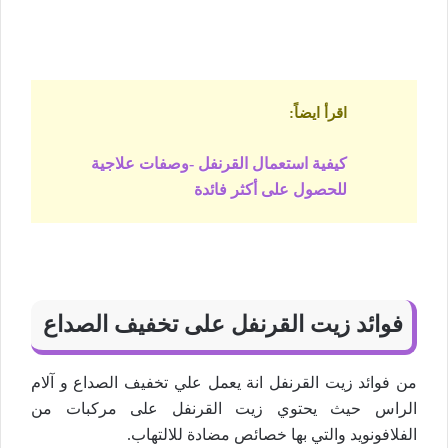
اقرأ ايضاً
:
كيفية استعمال القرنفل -وصفات علاجية
للحصول على أكثر فائدة
فوائد زيت القرنفل على تخفيف الصداع
من فوائد زيت القرنفل انة يعمل علي تخفيف الصداع و آلام
الراس حيث يحتوي زيت القرنفل على مركبات من
الفلافونويد والتي بها خصائص مضادة للالتهاب.