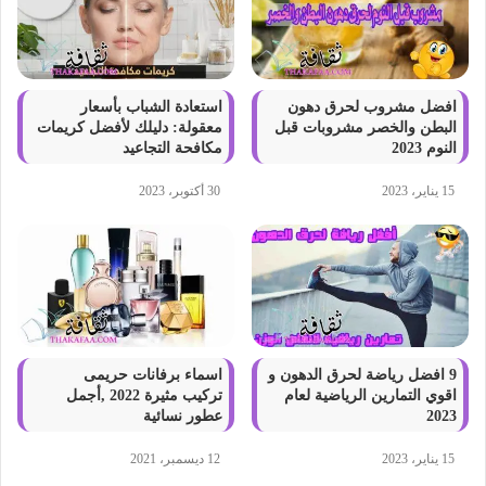
افضل مشروب لحرق دهون
استعادة الشباب بأسعار
البطن والخصر مشروبات قبل
معقولة: دليلك لأفضل كريمات
النوم 2023
مكافحة التجاعيد
15 يناير، 2023
30 أكتوبر، 2023
9 افضل رياضة لحرق الدهون و
اسماء برفانات حريمى
اقوي التمارين الرياضية لعام
تركيب مثيرة 2022 ,أجمل
2023
عطور نسائية
15 يناير، 2023
12 ديسمبر، 2021