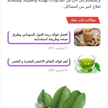
و يستخدم إلى الآن في المأكولات الهندية والصينية، ويستخدم
لعلاج كثير من المشاكل .
مقالات ذات صلة
افضل فوائد زبدة الفول السوداني وطرق
صنعه وطريقة استخدامة
17 نوفمبر، 2021
اهم فوائد الشاي الاخضر للبشرة و الشعر
24 مارس، 2021