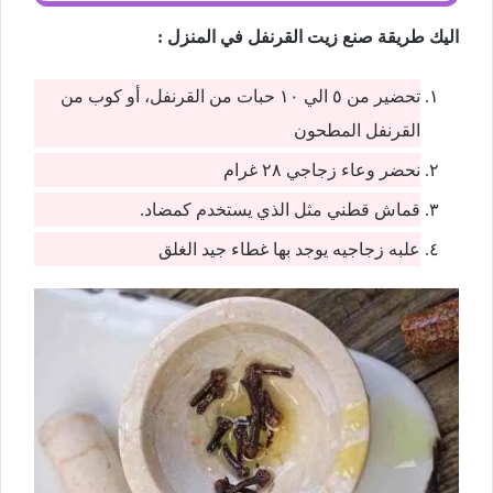
اليك طريقة صنع زيت القرنفل في المنزل :
تحضير من ٥ الي ١٠ حبات من القرنفل، أو كوب من
القرنفل المطحون
نحضر وعاء زجاجي ٢٨ غرام
قماش قطني مثل الذي يستخدم كمضاد.
علبه زجاجيه يوجد بها غطاء جيد الغلق