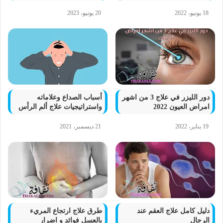
18 يونيو، 2022
20 يونيو، 2023
دور الليزر في علاج 3 من اشهر
أسباب الصداع وعلاماته
امراض العيون 2022
واستراتيجيات علاج ألم الرأس
19 يناير، 2022
21 ديسمبر، 2021
دليل كامل علاج العقم عند
طرق علاج ارتجاع المريء
الرجال
بالعسل فوائد و اضرار