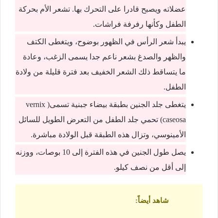
عضلاته ويصبح قادرا على التحرك بها. تشعر الأم بحركة
الطفل وكأنها رفرفة فراشات.
يبدأ شعر الرأس في الظهور بوضوح، ويتغطى الكتف
والظهر والصدغ بشعر ناعم جدا يسمى الزغب، وعادة
ما يتساقط ذلك الشعر الخفيف بعد فترة قليلة من ولادة
الطفل.
يتغطى جلد الجنين بطبقة بيضاء جبنية تسمى( vernix
caseosa) تحمي جلد الطفل من التعرض الطويل للسائل
الأمينوسي، وتزال هذه الطبقة قبل الولادة مباشرة.
يصل طول الجنين في هذه الفترة إلى 10 بوصات، ووزنه
إلى أقل من نصف كيلو.
شاهد أيضاً
: