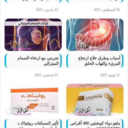
10 أغسطس، 2023
12 مارس، 2021
أسباب وطرق علاج ارتجاع
تجربتي مع ارتخاء الصمام
المريء والتهاب الحلق
الميترالي
12 يونيو، 2021
21 سبتمبر، 2022
ماهو دواء كونفنتين 400 أقراص
تأثير المسكنات روفيناك د