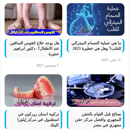
ما هي عملية الصمام الميترالي
هل يوجد علاج لتقوس الساقين
للقلب؟ وهل هي خطيرة 2023
عند الاطفال؟- دكتور ابراهيم
حنتيرة
11 يناير، 2023
5 ديسمبر، 2023
نصائح قبل القيام بالحقن
تركيبة اسنان زيركون في
المجهري وافضل مركز حقن
اسطنبول في مركز إيلورا
مجهري في مصر
كلينك