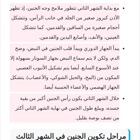
مع بداية الشهر الثاني تتطور ملامح وجه الجنين، إذ تظهر
الأذن كبروز صغير من الجلد في جانب الرأس، وتتشكل
أحجام صغيرة من الساقين والقدمين، كما تتشكل
العينين، والأنف، وأصابع اليدين والقدمين.
يبدأ الجهاز الدوري ويبدأ قلب الجنين في النبض، وضخ
الدم، ولكن لا يتم سماع النبض بجهاز السونار بسهولة إلا
عند الأسبوع السابع. أيضا يتم تشكيل الأنبوب العصبي
المكون من (المخ، والحبل الشوكي، والأعصاب). يتشكل
الجهاز الهضمي والأعضاء الحسية أيضا.
خلال الشهر الثاني يكون رأس الجنين أكبر من بقية
جسده، ويبلغ طول الجنين في نهاية الشهر الثاني أكثر
من نصف بوصة بقليل.
مراحل تكوين الجنين في الشهر الثالث