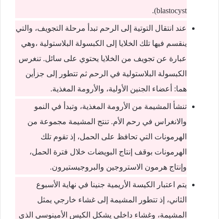
blastocyst).
عند انتقال التوتية إلى الرحم تبدأ مرحلة التجويف، والتي
ينقسم فيها تلك الخلايا إلى الكبسولة البلاستولية ،وهي
عبارة عن تجويف من الخلايا يحتوي على سائل. تنغرس
الكبسولة البلاستولية في الرحم ثم تتطور إلى جزأين
هما: أعضاء الجنين الأولية، والأرومة المغذية.
تنشأ المشيمة من الأرومة المغذية، وتبدأ في النمو
والانغراس في رحم الأم. تنتج المشيمة مجموعة من
الهرمونات التي تحافظ على الحمل، إذ تقوم تلك
الهرمونات بوقف إنتاج البويضات خلال فترة الحمل،
وإنتاج هرمون الاستروجين والبروجيستيرون.
يتم اعتبار الكيسة الأريمية جنينا في نهاية الأسبوع
الثاني، إذ تتطور المشيمة إلى غشاء خارجي يمثل
المشيمة، وغشاء داخلي يشكل الكيس الأمينوسي الذي