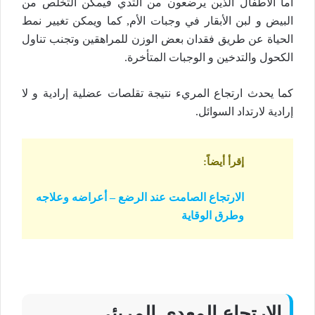
أما الأطفال الذين يرضعون من الثدي فيمكن التخلص من
البيض و لبن الأبقار في وجبات الأم, كما ويمكن تغيير نمط
الحياة عن طريق فقدان بعض الوزن للمراهقين وتجنب تناول
الكحول والتدخين و الوجبات المتأخرة.
كما يحدث ارتجاع المريء نتيجة تقلصات عضلية إرادية و لا
إرادية لارتداد السوائل.
إقرأ أيضاً
:
الارتجاع الصامت عند الرضع – أعراضه وعلاجه
وطرق الوقاية
الارتجاع المعدي المريئي