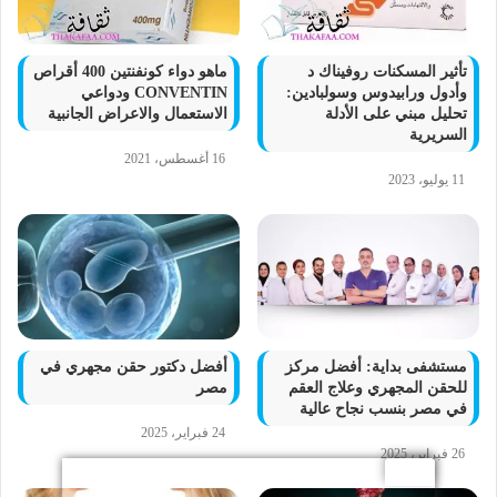
تأثير المسكنات روفيناك د
ماهو دواء كونفنتين 400 أقراص
وأدول ورابيدوس وسولبادين:
CONVENTIN ودواعي
تحليل مبني على الأدلة
الاستعمال والاعراض الجانبية
السريرية
16 أغسطس، 2021
11 يوليو، 2023
مستشفى بداية: أفضل مركز
أفضل دكتور حقن مجهري في
للحقن المجهري وعلاج العقم
مصر
في مصر بنسب نجاح عالية
24 فبراير، 2025
26 فبراير، 2025