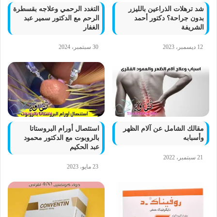
شد ترهلات الذراعين بالليزر
التغدد الرحمي وعلاجه بقسطرة
بدون جراحة؟ دكتور أحمد
الرحم مع الدكتور سمير عبد
الشريفة
الغفار
12 ديسمبر، 2023
30 سبتمبر، 2024
مقالك الشامل عن آلام الظهر
استئصال أورام البروستاتا
وأسبابه
بالروبوت مع الدكتور محمود
عبد الحكيم
21 سبتمبر، 2022
23 مايو، 2023