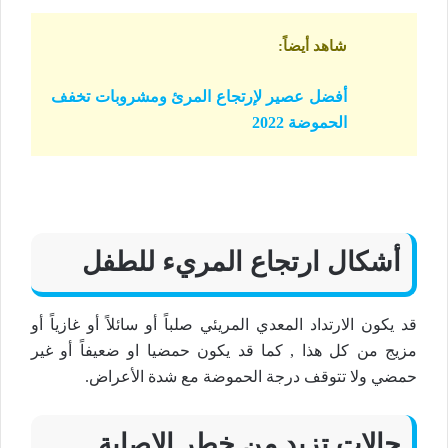
شاهد أيضاً
:
أفضل عصير لإرتجاع المرئ ومشروبات تخفف
الحموضة 2022
أشكال ارتجاع المريء للطفل
قد يكون الارتداد المعدي المريئي صلباً أو سائلاً أو غازياً أو
مزيج من كل هذا , كما قد يكون حمضيا او ضعيفاً أو غير
حمضي ولا تتوقف درجة الحموضة مع شدة الأعراض.
حالات تزيد من خطر الإصابة