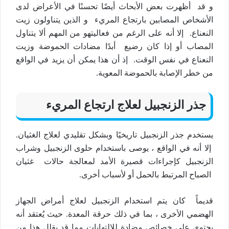
و قد أظهرت بعض الأبحاث أيضًا تحسنًا في الأعراض لدى
الأشخاص المصابين بارتجاع المريء و الذين يتناولون زيت
النعناع. إلا أنه على الرغم من فعاليتهو من المهم ألا يتناول
المصاب أو إذا كان رضيع أبدًا مضادات الحموضة وزيت
النعناع في نفس الوقت. إذ أن هذا يمكن أن يزيد في الواقع
من خطر الإصابة بالحموضة المعوية.
جذر الزنجبيل لعلاج ارتجاع المريء
يستخدم جذر الزنجبيل تاريخيًا وبشكل تقليدي لعلاج الغثيان.
إلا أنه في الواقع ، يوصى باستخدام حلوى الزنجبيل وشراب
الزنجبيل كإجراءات قصيرة الأمد لمعالجة حالات غثيان
الصباح المرتبط بالحمل أو لأسباب أخرى.
قديماً كان يتم استخدام الزنجبيل لعلاج أمراض الجهاز
الهضمي الأخرى ، بما في ذلك حرقة المعدة. حيث يُعتقد أنه
يحتوي على خصائص مضادة للالتهابات مما قد يقلل هذا من