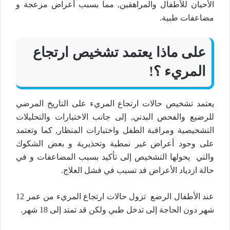
الأحيان للأطفال والمراهقين, مما يسبب أعراض مزعجة و
مضاعفات طبية.
على ماذا يعتمد تشخيص ارتجاع
المريء ؟!
يعتمد تشخيص حالات ارتجاع المريء على التاريخ المرضي
للرضيع والفحص البدني, إلى جانب الاختبارات والتحليلات
التشخيصية ومراقبة الطفل واختبارات المنظار, كما وتعتمد
على وجود أعراض غير نمطية وتحذيرية و بعض الشكوك
والتي يحولها التشخيص إلى تأكيد بسبب المضاعفات و في
حالة ازدياد الأعراض قد تسبب في فشل العلاج.
عند الأطفال الرضع تزول حالات ارتجاع المريء من عمر 12
شهر دون الحاجة إلى تدخل طبي ولكن قد تمتد إلى 18 شهر.