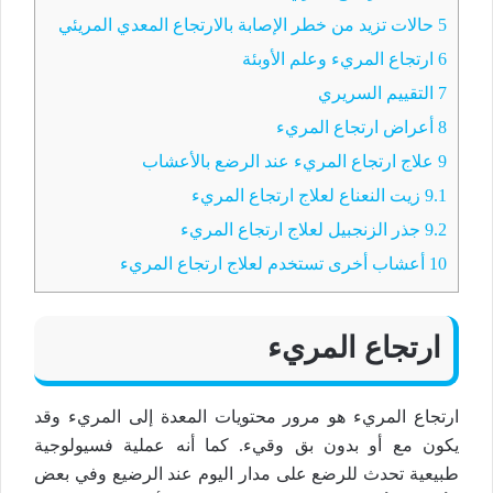
5
حالات تزيد من خطر الإصابة بالارتجاع المعدي المريئي
6
ارتجاع المريء وعلم الأوبئة
7
التقييم السريري
8
أعراض ارتجاع المريء
9
علاج ارتجاع المريء عند الرضع بالأعشاب
9.1
زيت النعناع لعلاج ارتجاع المريء
9.2
جذر الزنجبيل لعلاج ارتجاع المريء
10
أعشاب أخرى تستخدم لعلاج ارتجاع المريء
ارتجاع المريء
ارتجاع المريء هو مرور محتويات المعدة إلى المريء وقد
يكون مع أو بدون بق وقيء. كما أنه عملية فسيولوجية
طبيعية تحدث للرضع على مدار اليوم عند الرضيع وفي بعض