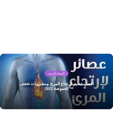
الصحة البدنية
أفضل عصير لإرتجاع المرئ ومشروبات تخفف
الحموضة 2022