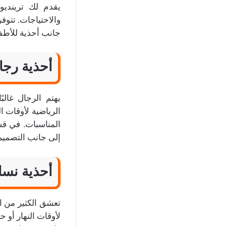
يقدم لك ترينديو
والاحتياجات. تتوفر
جانب أحذية للأطفا
أحذية رجا
يهتم الرجال غالب
الرياضية لأوقات ا
المناسبات. في قس
إلى جانب التصميم
أحذية نسائي
تعشق الكثير من الن
لأوقات النهار أو 