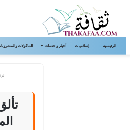
الرئيسية
إسلاميات
أخبار و خدمات
الماكولات والمشروبات
الرئ
تألق
الم