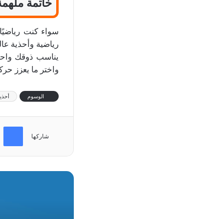
خاتمة ملهمة
سواء كنت رياضيًا
رياضية وأحذية عال
يناسب ذوقك واحتي
واختر ما يعزز حرك
الوسوم
أحذية
فيسب
شاركها