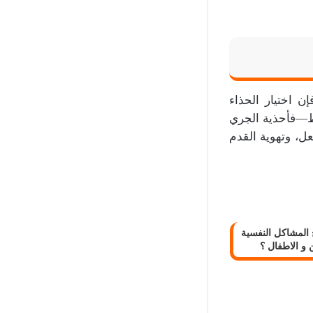
ن اختيار الحذاء
ط—فأحذية الجري
ل، وتهوية القدم
 المشاكل النفسية
 و الاطفال ؟