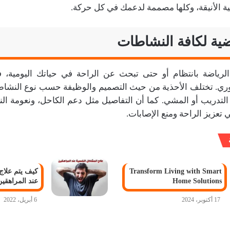
ية الأنيقة، وكلها مصممة لدعمك في كل حركة.
ضية لكافة النشاطات
رياضة بانتظام أو حتى تبحث عن الراحة في حياتك اليومية، فإ
ري. تختلف الأحذية من حيث التصميم والوظيفة حسب نوع النشا
لتدريب أو المشي. كما أن التفاصيل مثل دعم الكاحل، ونعومة النع
في تعزيز الراحة ومنع الإصابات.
Transform Living with Smart
كيف يتم علاج
Home Solutions
عند المراهقين
17 أكتوبر، 2024
6 أبريل، 2022