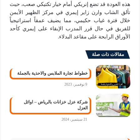
هذه العودة قد تضع إنريكي أمام خيار تكتيكي صعب، حيث
تألق الشاب وارن زاير إيمري في مركز الظهير الأيمن
خلال فترة غياب حكيمي، مما يضيف عمقاً استراتيجياً
للفريق في حال قرر المدرب الإبقاء على إيمري كأحد
الأوراق الرابحة على مقاعد البدلاء.
مقالات ذات صلة
خطواط تجارة الملابس والاحذية بالجملة
9 نوفمبر، 2023
شركة عزل خزانات بالرياض – اوائل
العزل
21 سبتمبر، 2024