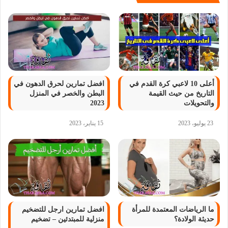
أعلى 10 لاعبي كرة القدم في
افضل تمارين لحرق الدهون في
التاريخ من حيث القيمة
البطن والخصر في المنزل
والتحويلات
2023
23 يوليو، 2023
15 يناير، 2023
ما الرياضات المعتمدة للمرأة
افضل تمارين ارجل للتضخيم
حديثة الولادة؟
منزلية للمبتدئين – تضخيم