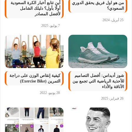
من هو اول فريق يحقق الدوري
أين تتابع أخبار الكرة السعودية
السعودي؟
أولًا بأول؟ دليلك الشامل
لأفضل المصادر
25 أبريل، 2024
7 يوليو، 2025
شوز أديداس: أفضل التصاميم
كيفية إنقاص الوزن على دراجة
للأحذية الرياضية التي تجمع بين
التمرين (Exercise Bike)
الأناقة والأداء
28 يونيو، 2022
26 فبراير، 2025