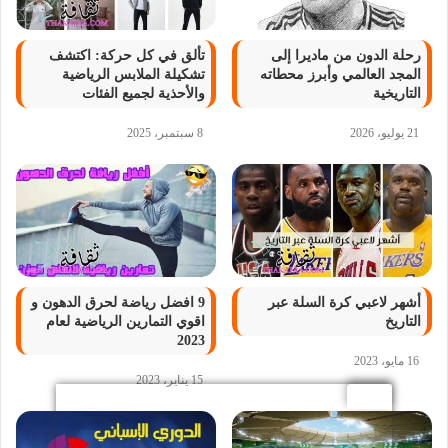
رحلة الدون من ماديرا إلى
تألق في كل حركة: اكتشف
المجد العالمي وأبرز محطاته
تشكيلة الملابس الرياضية
التاريخية
والأحذية لجميع الفئات
21 يوليو، 2026
8 سبتمبر، 2025
أشهر لاعبي كرة السلة عبر
9 افضل رياضة لحرق الدهون و
التاريخ
اقوي التمارين الرياضية لعام
2023
16 مايو، 2023
15 يناير، 2023