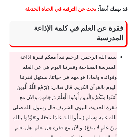
قد يهمك أيضاً
:
بحث عن الترفيه في الحياة الحديثة
فقرة عن العلم في كلمة الإذاعة
المدرسية
بسم الله الرحمن الرحيم نبدأ معكم فقرة اذاعة
المدرسة الصباحية وفقرتنا اليوم هي عن العلم
وفوائده ولماذا هو مهم في حياتنا. نستهل فقرتنا
اليوم بالقرآن الكريم، قال تعالى: (يَرْفَعِ اللَّهُ الَّذِينَ
آمَنُوا مِنْكُمْ وَالَّذِينَ أُوتُوا الْعِلْمَ دَرَجَاتٍ). والآن مع
فقرة الحديث النبوي الشريف قال رسول الله صلى
الله عليه وسلم (سلُوا اللهَ علمًا نافعًا، وتَعَوَّذُوا باللهِ
منْ علمٍ لا ينفعُ). والآن مع فقرة هل تعلم، هل تعلم