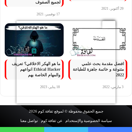
لجميع الصفوف
29 أكتوبر، 2021
17 نوفمبر، 2021
افضل مقدمة بحث علمي
ما هو الهكر الاخلاقي؟ تعريف
متنوعة و خاتمة جاهزة للطباعة
Ethical Hacker انواعهم
2022
والمهام الخاصة بهم
3 مارس، 2022
18 يناير، 2023
جميع الحقوق محفوظة © لموقع
ثقافة.كوم
2026
سياسة الخصوصية والإستخدام
عن ثقافة.كوم
تواصل معنا