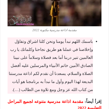
مقدمة اذاعة مدرسية مكتوبة 2022
باسمك اللهم نبدأ يومنا ونحن كلنا اشراق وتفاؤل
وإخلاصنا في عملنا هو طريق نجاحنا وكلماتك يا رب
العالمين تنير دربنا أما بعد فصلاة وسلاماً على نبينا
الصادق الأمين خاتم الأنبياء والمرسلين عليه أفضل
الصلاة والسلام، يسعدنا أن نقدم لكم اذاعة مدرستنا
البديعة لهذا اليوم وأول ما نبدأ به برنامجنا هو آيات
من كتاب الله عز وجل ومع تلاوة من الطالب (…).
إقرأ أيضاً
:
مقدمة اذاعة مدرسية متنوعه لجميع المراحل
التعليمية 2022