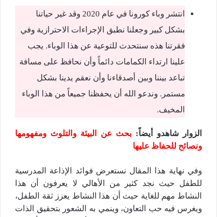
انتشر وباء كورونا في عام 2020 وقد غير حياتنا
بشكل كبير وجعلنا نطبق الإجراءات الاحترازية وفي
فقرتنا هذه سنتحدث للتوعية عن هذا الوباء. يجب
علينا ارتداء الكمامات دائماً وأن نحافظ على مسافة
تباعد بيننا وبين أصدقاءنا وأن نعقم يدينا بشكل
مستمر. وندعو الله أن يحفظنا جميعاً من هذا الوباء
المخيف.
الزوار شاهدو أيضاً
:
بحث عن البيئة والتلوث ومفهومها
ونصائح للحفاظ عليها
وفي نهاية هذا المقال نستعرض فوائد الإذاعة المدرسية
للطفل حيث نجد كثير من الأهالي لا يعرفون أن هذا
النشاط مهم للغاية حيث أن هذا النشاط يعزز ثقة الطفل،
ويغرس فيه حب التعاون، وينمي به الشعور بتحقيق الذات