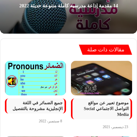
14 مقدمة إذاعة مدرسية كاملة متنوعة حديثة 2022
مقالات ذات صلة
موضوع تعبير عن مواقع
جميع الضمائر في اللغة
التواصل الاجتماعي Social
الإنجليزية مشروحة بالتفصيل
Media
8 سبتمبر، 2022
23 ديسمبر، 2021