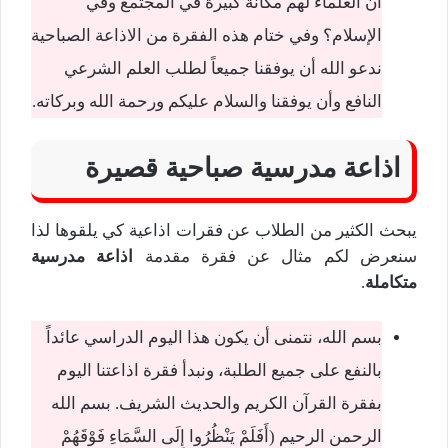
أن العلماء لهم مكانة كبيرة في المجتمع وفي
الإسلام؟ وفي ختام هذه الفقرة من الاذاعة الصباحية
ندعو الله أن يوفقنا جميعاً لطلب العلم الشرعي
النافع وأن يوفقنا والسلام عليكم ورحمة الله وبركاته.
اذاعة مدرسية صباحية قصيرة
يبحث الكثير من الطلاب عن فقرات اذاعية كي يلقوها لذا
سنعرض لكم مثال عن فقرة مقدمة
اذاعة مدرسية
متكاملة
.
بسم الله، نتمنى أن يكون هذا اليوم الدراسي عائداً
بالنفع على جميع الطلبة، ونبدأ فقرة اذاعتنا اليوم
بفقرة القرآن الكريم والحديث الشريف. بسم الله
الرحمن الرحيم (أَفَلَمْ يَنْظُرُوا إِلَى السَّمَاءِ فَوْقَهُمْ