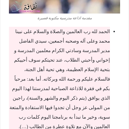
مقدمة اذاعة مدرسية مكتوبة قصيرة
الحمد لله رب العالمين والصلاة والسلام على نبينا
محمد وعلى آله وصحبه أجمعين، سيدي الفاضل
مدير المدرسة وسادتي الكرام معلمين المدرسة و
إخواني وأحبتي الطلاب، عند تحيتكم سوف أحييكم
بتحية الإسلام العظيمة، وهي تحية أهل الجنة،
فالسلام عليكم ورحمة الله وبركاته. أما بعد: مرحباً
بكم في فقرة للاذاعة الصباحية لمدرستنا لهذا اليوم
الذي يوافق (يتم ذكر اليوم والشهر والسنة)، راجين
من المولى عز وجل أن تجدوا فيها الاستفادة والمتعة
سوية، وخير ما نبدأ به برنامجنا اليوم كلمات رب
العالمين والآن مع تلاوة عطرة من الطالب (…).