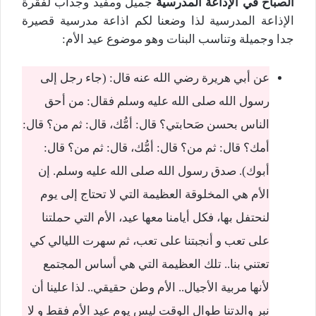
الصباح في الإذاعة المدرسية
جميل ومفيد وجذاب لفقرة
الإذاعة المدرسية لذا وضعنا لكم اذاعة مدرسية قصيرة
جدا وجميلة وتناسب البنات وهو موضوع عيد الأم:
عن أبي هريرة رضي الله عنه قال: (جاء رجل إلى
رسول الله صلى الله عليه وسلم فقال: من أحق
الناس بحسن صَحابتي؟ قال: أمُّك، قال: ثم من؟ قال:
أمك؟ قال: ثم من؟ قال: أمُّك، قال: ثم من؟ قال:
أبوك). صدق رسول الله صلى الله عليه وسلم. إن
الأم هي المخلوقة العظيمة التي لا تحتاج إلى يوم
لنحتفل بها، فكل أيامنا معها عيد، الأم التي حملتنا
على تعب و أنجبتنا على تعب، ثم سهرت الليالي كي
تعتني بنا.. تلك العظيمة التي هي أساس المجتمع
لأنها مربية الأجيال.. الأم وطن حقيقي.. لذا علينا أن
نبر والدتنا طوال الوقت ليس يوم عيد الأم فقط و لا