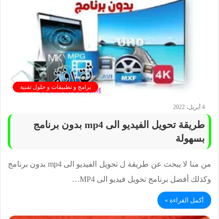
برامج و تطبيقات و حلول تقنية
4 أبريل، 2022
طريقة تحويل الفيديو الى mp4 بدون برنامج
بسهولة
من منا لا يبحث عن طريقة ل تحويل الفيديو الى mp4 بدون برنامج
وكذلك أفضل برنامج تحويل فيديو الى MP4…
أكمل القراءة »