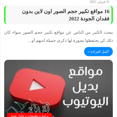
22 فبراير، 2022
16 مواقع تكبير حجم الصور اون لاين بدون
فقدان الجودة 2022
يبحث الكثير من الناس عن مواقع تكبير حجم الصور سواء كان
ذلك كي يحتفظوا بصورة لها ذكرى جميلة لديهم أو…
أكمل القراءة »
برامج و تطبيقات و حلول تقنية