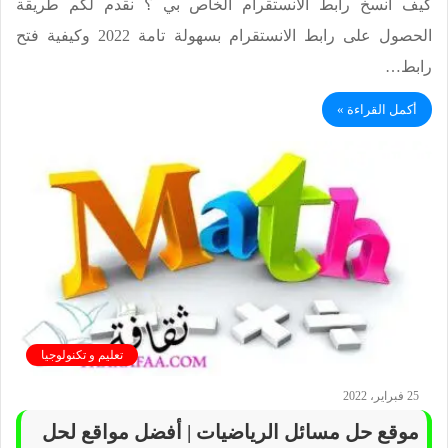
كيف انسخ رابط الانستقرام الخاص بي ؟ نقدم لكم طريقة
الحصول على رابط الانستقرام بسهولة تامة 2022 وكيفية فتح
رابط…
أكمل القراءة »
تعليم و تكنولوجيا
25 فبراير، 2022
موقع حل مسائل الرياضيات | أفضل مواقع لحل