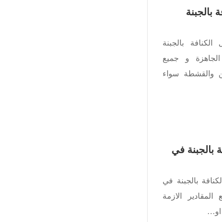
 بالجبنة
كنافة بالجبنة
لجاهزة و جميع
جبن والقشطة سواء
 بالجبنة في
نافة بالجبنة في
المقادير الازمة
 او…