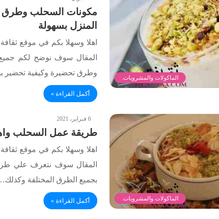
مكونات السحلب وطرق 
المنزل بسهولة
اهلا وسهلا بكم في موقع ثقافة.
المقال سوف نوضح لكم جميع
وطرق تحضيرة وكيفية تحضير ب
الماكولات والمشروبات.
أكمل القراءة »
6 فبراير، 2021
طريقة عمل السحلب واهم
اهلا وسهلا بكم في موقع ثقافة.
المقال سوف نتعرف علي طري
بجميع الطرق المختلفة وكذلك…
الماكولات والمشروبات.
أكمل القراءة »