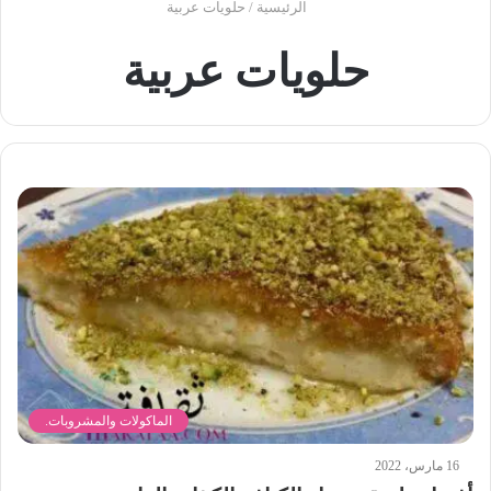
الرئيسية
/
حلويات عربية
حلويات عربية
الماكولات والمشروبات.
16 مارس، 2022