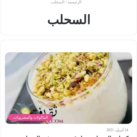
الرئيسية
/
السحلب
السحلب
الماكولات والمشروبات.
14 أبريل، 2021