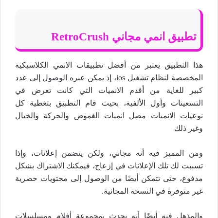
تطبيق انمي مجاني RetroCrush
هذا التطبيق يعتبر من أفضل تطبيقات الانمي الكلاسيكية
المخصصة لنظام تشغيل ios، إذ يمكن عبره الوصول إلى عدد
كبير للغاية من أقدم الانميات التي كانت تعرض في
التسعينات وأول الألفية، بحيث قام التطبيق بتغطية كل
نوعيات الانميات مصل انميات الغموض والحركة والخيال
وغير ذلك
ومن المميز فيه أنه مجاني، ولكن يتضمن إعلانات، وإذا
تسببت لك تلك الإعلانات في إزعاج، فيمكنك الاشتراك بشكل
مدفوع، حتى تتمكن أيضًا من الوصول إلى محتويات حصرية
غير متوفرة في النسخة المجانية.
والمذهل فيه أيضًا أنه يحدث بمجموعة أفلام ومسلسلات