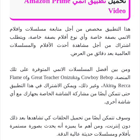
تحميل
تطبيق انمي Amazon Prime
Video
هذا التطبيق مخصص من أجل متابعة مسلسلات وافلام
الانمي بصفة خاصة وأي نوع أفلام بصفة خاصة، ويتطلب
اشتراك من أجل مشاهدة أحدث الأفلام والمسلسلات
العالمية بعد دقائق من العرض.
ومن بين أفضل المسلسلات الانمي المتوفرة على تلك
المنصة، Cowboy Bebop وGreat Teacher Onizuka وFlame of
Recca وAkira، وغير ذلك، ويمكن الاشتراك في هذا التطبيق
حتى تتمكن أيضًا من مشاركة الشاشة الخاصة بجهازك مع أي
شاشة أخرى.
وسوف تتمكن أيضًا من تحميل الحلقات كي تشاهدها بعد ذلك
دون إنترنت، ومن أهم ما يميزه أنه يحدث بصورة مستمرة
بأفلام ومسلسلات حديثة عالية الدقة.