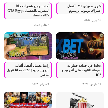
متجر سعودي YT: أفضل
أحدث جميع شفرات جاتا
اشتراك يوتيوب بريميوم
المصرية بالتفصيل GTA Egypt
cheats 2022
16 أبريل، 2026
7 يناير، 2022
1xbet في جيبك: خطوات
رابط تحميل أفضل ألعاب
بسيطة للتثبيت على أندرويد و
اندرويد جديدة 2022 مجانا تنزيل
iOS
مباشر
22 مارس، 2024
3 فبراير، 2022