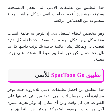
هذا التطبيق من تطبيقات الانمي التى تجعل المستخدم
يستمتع بمشاهدة أفلام وحلقات انمي بشكل مباشر، وجاء
بمجموعة من الخصائص الرائعة.
وهو مخصص لنظام تشغيل ios، إذ يتوفر به قائمة انميات
محدثة كل يوم بشكل مرتب، لهذا سوف تجد داخله كل جديد
تفضله، بل ويمكنك إنشاء قائمة خاصة بك ترتب داخلها كل ما
نال إعجابك، ويمكن عبر التطبيق ضبط المشاهدة على جودة
معينة.
تطبيق SpacToon Go
للأنمي
هذا التطبيق من افضل تطبيقات الانمي للاندرويد حيث يوفر
مشاهدة أفلام ومسلسلات انمي رائعة من التي يتم بثها على
القنوات، في كل وقت ومن أي مكان، إذ يوفر تجربة مميزة
لكل من يجب الرسوم المتحركة، ويعتبر هذا التطبيق من