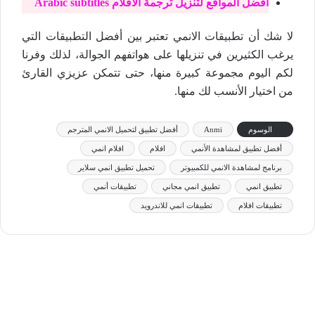
أفضل المواقع لتنزيل ترجمة الأفلام Arabic subtitles
لا شك أن تطبيقات الانمي تعتبر بين أفضل التطبيقات التي
يرغب الكثيرين في تنزيلها على هواتفهم الجوالة، لذلك وفرنا
لكم اليوم مجموعة كبيرة منها، حتى تتمكن عزيزي القارئ
من اختيار الأنسب لك منها.
الوسوم
Anmi
أفضل تطبيق لتحميل الانمي المترجم
أفضل تطبيق لمشاهدة الأنمي
افلام
افلام انمي
برنامج لمشاهدة الانمي للكمبيوتر
تحميل تطبيق انمي سلاير
تطبيق انمي
تطبيق انمي مجاني
تطبيقات أنمي
تطبيقات افلام
تطبيقات انمي للاندرويد