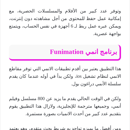
وتوفر عدد كبير من الأفلام والمسلسلات الحصرية، مع
إمكانية عمل حفظ للمحتوى من أجل مشاهدته دون إنترنت،
ويمكن عبره عمل ربط لـ 6 أجهزة في نفس الحساب، ويتمتع
بواجهة عصرية.
برنامج انمي Funimation
هذا التطبيق يعتبر بين أقدم تطبيقات الانمي التي توفر مقاطع
الانمي لنظام تشغيل ios، ولكن بدأ في أوله عندما كان يقدم
سلسلة الأنمي دراغون بول.
ولكن في الوقت الحالي يقدم ما يزيد عن 800 مسلسل وفيلم
أنمي، وجميعها مترجمة للإنجليزية، ولازال هذا التطبيق يقوم
بتقديم عدد كبير من أحدث الانميات بصورة مستمرة.
ومن أفضل ما يميزه تواجد به شريط بحث متقدم، وهو يعتمد