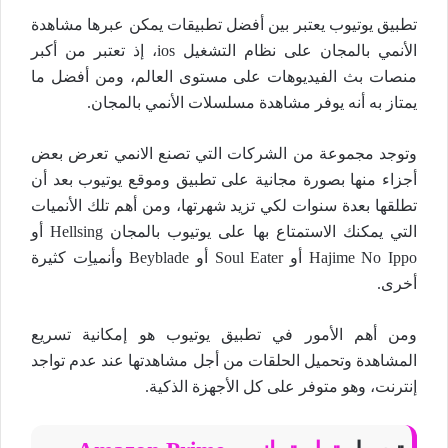
تطبيق يوتيوب يعتبر بين أفضل تطبيقات يمكن عبرها مشاهدة
الأنمي بالمجان على نظام التشغيل ios، إذ تعتبر من أكبر
منصات بث الفيديوهات على مستوى العالم، ومن أفضل ما
يمتاز به أنه يوفر مشاهدة مسلسلات الأنمي بالمجان.
وتوجد مجموعة من الشركات التي تصنع الانمي تعرض بعض
أجزاء منها بصورة مجانية على تطبيق وموقع يوتيوب بعد أن
تطلقها بعدة سنوات لكي تزيد شهرتها، ومن أهم تلك الأنميات
التي يمكنك الاستمتاع بها على يوتيوب بالمجان Hellsing أو
Hajime No Ippo أو Soul Eater أو Beyblade وأنمياِت كثيرة
أخرى.
ومن أهم الأمور في تطبيق يوتيوب هو إمكانية تسريع
المشاهدة وتحميل الحلقات من أجل مشاهدتها عند عدم تواجد
إنترنت، وهو متوفر على كل الأجهزة الذكية.