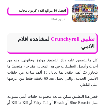
افضل 10 مواقع افلام كرتون مجانية
7 يناير، 2024
تطبيق Crunchyroll
لمشاهدة افلام
الانمي
كل ما يتضمن عليه ذلك التطبيق موثوق وقانوني، وهو من
أحدث وأفضل التطبيقات في هذا المجال، فقد جاء متضمنًا ما
يتجاوز 25 ألف حلقة، بما يعادل 15 ألف ساعة من حلقات
الأنيمي الحديثة، والتي تحمل بعد 60 دقيقة فقط من عرضها
على التلفاز.
فعبر هذا التطبيق يمكن متابعة مجموعة حلقات أنمي متنوعة
مثل Blue Exorcist أو Bleach أو Fairy Tail أو Kill la Kill أو