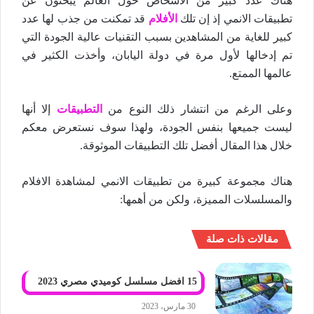
هناك عدد كبير من الأشخاص حول العالم يبحثون عن
تطبيقات الانمي إذ إن تلك
الأفلام
قد تمكنت من جذب لها عدد
كبير للغاية من المشاهدين بسبب التقنيات عالية الجودة التي
تم إدخالها لأول مرة في دولة اليابان، وأخذت الكثير في
عالمها الممتع.
وعلى الرغم من انتشار ذلك النوع من
التطبيقات
إلا أنها
ليست جميعها بنفس الجودة، ولهذا سوف نستعرض معكم
خلال هذا المقال أفضل تلك التطبيقات الموثوقة.
هناك مجموعة كبيرة من تطبيقات الانمي لمشاهدة الافلام
والمسلسلات المميزة، ولكن من أهمها:
مقالات ذات صلة
15 افضل مسلسل كوميدي مصري 2023
30 مارس، 2023