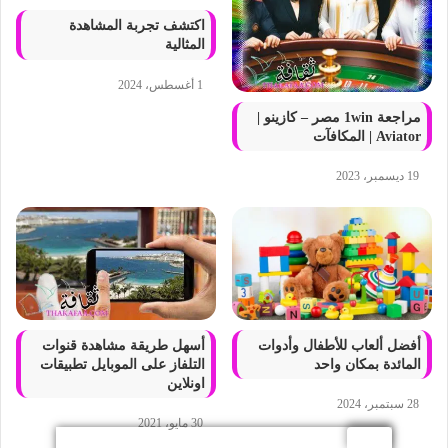
اكتشف تجربة المشاهدة
المثالية
1 أغسطس، 2024
مراجعة 1win مصر – كازينو |
Aviator | المكافآت
19 ديسمبر، 2023
أفضل ألعاب للأطفال وأدوات
أسهل طريقة مشاهدة قنوات
المائدة بمكان واحد
التلفاز على الموبايل تطبيقات
اونلاين
28 سبتمبر، 2024
30 مايو، 2021