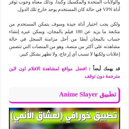
والولايات المتحدة والمكسيك وكندا، وذلك معناه وجوب توفر
أداة VPN في حالة كان المستخدم يوجد خارج تلك الدول.
ولكن يجب اختيار أداة جيدة وسوف يتمكن المستخدم من
متابعة ما يزيد عن 180 فيلم بالمجان، ويمكن عبره إنشاء
حساب بالمجان أيضًا من أجل مزامنة السجل في حالة
مشاهدته على أكثر من منصة، وهو من المنصات التي تتضمن
إعلانات ولكنها لا تسبب أي إزعاج، ولا تظهر بشكل كبير.
قد يهمك أيضاً :
افضل مواقع لمشاهدة الافلام اون لاين
مترجمة دون توقف
تطبيق Anime Slayer