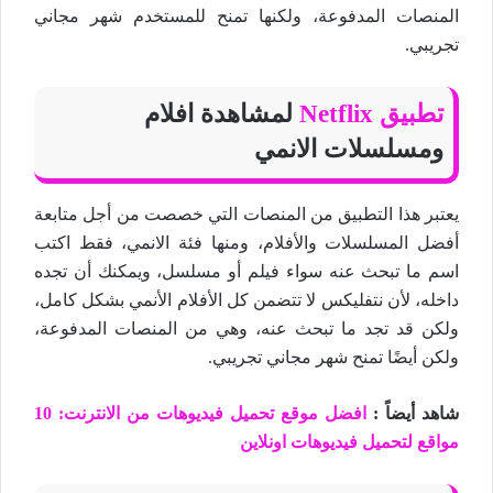
المنصات المدفوعة، ولكنها تمنح للمستخدم شهر مجاني
تجريبي.
تطبيق Netflix
لمشاهدة افلام
ومسلسلات الانمي
يعتبر هذا التطبيق من المنصات التي خصصت من أجل متابعة
أفضل المسلسلات والأفلام، ومنها فئة الانمي، فقط اكتب
اسم ما تبحث عنه سواء فيلم أو مسلسل، ويمكنك أن تجده
داخله، لأن نتفليكس لا تتضمن كل الأفلام الأنمي بشكل كامل،
ولكن قد تجد ما تبحث عنه، وهي من المنصات المدفوعة،
ولكن أيضًا تمنح شهر مجاني تجريبي.
شاهد أيضاً :
افضل موقع تحميل فيديوهات من الانترنت: 10
مواقع لتحميل فيديوهات اونلاين