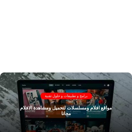
برامج و تطبيقات و حلول تقنية
مواقع افلام ومسلسلات لتحميل ومشاهدة الافلام
مجانا