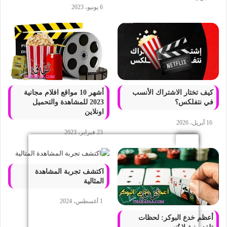
6 يونيو، 2023
كيف تختار الاشتراك الأنسب
أشهر 10 مواقع افلام مجانية
في نتفلكس؟
2023 للمشاهدة والتحميل
اونلاين
16 أبريل، 2026
23 فبراير، 2023
اكتشف تجربة المشاهدة
المثالية
1 أغسطس، 2024
أعظم خدع البوكر: لحظات