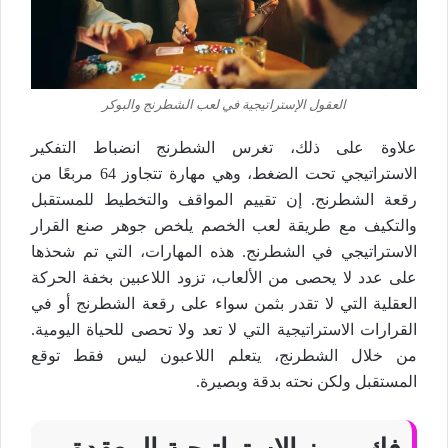
العقول الإستراتيجية في لعب الشطرنج والبوكر
علاوة على ذلك، تغرس الشطرنج انضباط التفكير
الاستراتيجي تحت الضغط، وهي مهارة تتجاوز 64 مربعًا من
رقعة الشطرنج. إن تقييم المواقف والتخطيط للمستقبل
والتكيف مع طريقة لعب الخصم يلخص جوهر صنع القرار
الاستراتيجي في الشطرنج. هذه المهارات، التي تم شحذها
على عدد لا يحصى من الألعاب، تزود اللاعبين بخفة الحركة
العقلية التي لا تقدر بثمن سواء على رقعة الشطرنج أو في
القرارات الاستراتيجية التي لا تعد ولا تحصى للحياة اليومية.
من خلال الشطرنج، يتعلم اللاعبون ليس فقط توقع
المستقبل ولكن نحته بدقة وبصيرة.