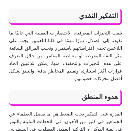
التفكير النقدي
تلعب التحيزات المعرفية، الاختصارات العقلية التي غالبًا ما
تقودنا إلى الضلال، دورًا مهمًا في كلتا اللعبتين. يجب على
اللاعبين تحدي افتراضاتهم باستمرار وتجنب المزالق الشائعة
مثل الثقة المفرطة أو مغالطة المقامر. من خلال التعرف
على هذه التحيزات والتخفيف منها، يمكن للاعبين اتخاذ
قرارات أكثر استنارة، وتقييم المخاطر بدقة، والتنبؤ بشكل
أفضل بتحركات خصومهم.
هدوء المنطق
القدرة على التفكير تحت الضغط هي ما يفصل العظماء عن
الجماهير في كثير من الأحيان. في اللحظات المليئة بالتوتر
في لعبة البوكر أو التركيز العميق المطلوب في الشطرنج،