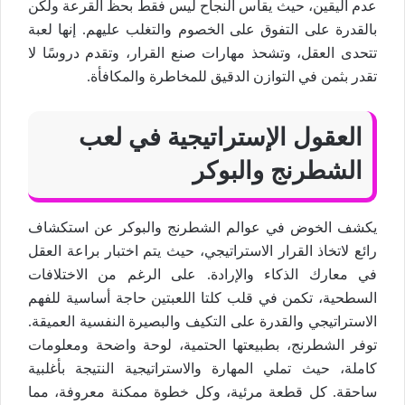
عدم اليقين، حيث يقاس النجاح ليس فقط بحظ القرعة ولكن
بالقدرة على التفوق على الخصوم والتغلب عليهم. إنها لعبة
تتحدى العقل، وتشحذ مهارات صنع القرار، وتقدم دروسًا لا
تقدر بثمن في التوازن الدقيق للمخاطرة والمكافأة.
العقول الإستراتيجية في لعب
الشطرنج والبوكر
يكشف الخوض في عوالم الشطرنج والبوكر عن استكشاف
رائع لاتخاذ القرار الاستراتيجي، حيث يتم اختبار براعة العقل
في معارك الذكاء والإرادة. على الرغم من الاختلافات
السطحية، تكمن في قلب كلتا اللعبتين حاجة أساسية للفهم
الاستراتيجي والقدرة على التكيف والبصيرة النفسية العميقة.
توفر الشطرنج، بطبيعتها الحتمية، لوحة واضحة ومعلومات
كاملة، حيث تملي المهارة والاستراتيجية النتيجة بأغلبية
ساحقة. كل قطعة مرئية، وكل خطوة ممكنة معروفة، مما