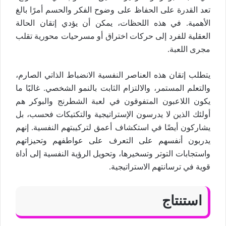
تعد القدرة على الحفاظ على وضوح الفكر والحسم أمرًا بالغ
الأهمية. في هذه اللحظات، يمكن أن يؤدي إتقان الحالة
العقلية للفرد إلى حركات اختراق أو مسرحيات محورية تقلب
مجرى اللعبة.
يتطلب إتقان هذه العناصر النفسية الانضباط الذاتي الصارم،
والتعلم المستمر، والالتزام الثابت بالنمو الشخصي. غالبًا ما
يكون اللاعبون المتفوقون في لعبة الشطرنج والبوكر هم
أولئك الذين لا يدرسون الإستراتيجية والتكتيكات فحسب، بل
يشاركون أيضًا في استكشاف أعمق لتركيبتهم النفسية. إنهم
يدربون أنفسهم على التعرف على عواطفهم وتحيزاتهم
واستجابات التوتر وتسخيرها، وتحويل الرؤية النفسية إلى أداة
قوية في ترسانتهم الاستراتيجية.
استنتاج