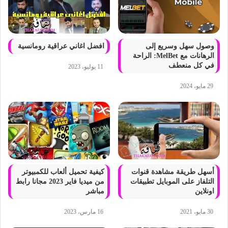
وصول سهل وسريع إلى
افضل اغاني عراقية رومانسية
الرهانات مع MelBet: الراحة
في كل منعطف
11 يوليو، 2023
29 مايو، 2024
أسهل طريقة مشاهدة قنوات
كيفية تحميل ألعاب للكمبيوتر
التلفاز على الموبايل تطبيقات
من ميديا فاير 2023 مجانا رابط
اونلاين
مباشر
30 مايو، 2021
16 مارس، 2023