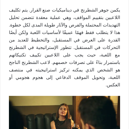
يكمن جوهر الشطرنج في ديناميكيات صنع القرار. يتم تكليف
اللاعبين بتقييم المواقف، وهي عملية معقدة تتضمن تحليل
التهديدات المحتملة والفرص والآثار طويلة المدى لكل خطوة.
هذا لا يتطلب فقط فهمًا عميقًا لأساسيات اللعبة ولكن أيضًا
القدرة على العرض في المستقبل، والتخطيط للعديد من
التحركات في المستقبل. تتطور الإستراتيجية في الشطرنج
مع اللعبة، حيث يجب على اللاعبين تكييف تكتيكاتهم
باستمرار بناءً على تصرفات خصمهم. لاعب الشطرنج الناجح
هو الشخص الذي يمكنه تركيز استراتيجيته في منتصف
اللعبة، وتحويل الموقف الدفاعي إلى هجوم هجومي أو
العكس.