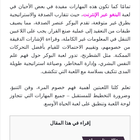
تمامًا كما تكون هذه المهارات مفيدة في بعض الأحيان في
لعبة
البنغو عبر الإنترنت
، حيث تتقارب الصدفة والاستراتيجية
بطرق غير متوقعة، تقدم البوكر عنصر الصدفة، مما يضيف
طبقات من التعقيد إلى عملية صنع القرار. يجب على اللاعبين
التنقل في المعلومات غير الكاملة، وقراءة الإشارات الدقيقة
من خصومهم، وتقييم الاحتمالات للقيام بأفضل التحركات
الممكنة. مثل الشطرنج، تدور لعبة البوكر حول فهم علم
النفس البشري، وإدارة المخاطر، وصياغة استراتيجية طويلة
المدى تتكيف بسلاسة مع اللعبة التي تتكشف.
تعلم كلتا اللعبتين أهمية فهم خصوم المرء، وفن التنبؤ،
وضرورة التخطيط للمستقبل – جميع المهارات التي تتجاوز
لوحة اللعبة وتنطبق على لعبة الحياة الأوسع.
إقراء في هذا المقال