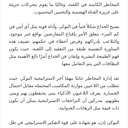
المخاطر الكامنة في اللعبة، وغالبًا ما يقوم بتحركات جريئة
على غريزة القناة الهضمية والتخمين المحسوب.
يصبح الخداع شكلاً فنياً في البوكر، وأداة قوية مثل أي آس في
كم المرء. يتعلق الأمر بإقناع المعارضين بواقع غير موجود،
والتلاعب بإدراكهم وفرض أخطاء في حكمهم. تضيف هذه
المناورة النفسية طبقة من التعقيد إلى اللعبة، حيث يكون
فهم الطبيعة البشرية وإتقان فن الخداع أمرًا بالغ الأهمية مثل
البطاقات التي يتم التعامل معها.
تعد إدارة المخاطر جانبًا مهمًا آخر لاستراتيجية البوكر، حيث
تتطلب من اللاعبين موازنة المكاسب المحتملة مقابل احتمال
الخسارة. يعرف اللاعبون الأذكياء متى يحتفظون بهم ومتى
يطويهم، مدركين أن التراجعات الاستراتيجية يمكن أن تكون
ذات قيمة مثل الرهانات العدوانية.
البوكر، إذن، هو شهادة على قوة التفكير الاستراتيجي في ظل