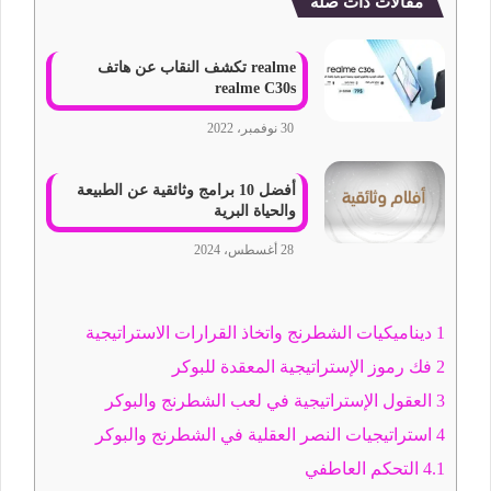
مقالات ذات صلة
realme تكشف النقاب عن هاتف
realme C30s
30 نوفمبر، 2022
أفضل 10 برامج وثائقية عن الطبيعة
والحياة البرية
28 أغسطس، 2024
1
ديناميكيات الشطرنج واتخاذ القرارات الاستراتيجية
2
فك رموز الإستراتيجية المعقدة للبوكر
3
العقول الإستراتيجية في لعب الشطرنج والبوكر
4
استراتيجيات النصر العقلية في الشطرنج والبوكر
4.1
التحكم العاطفي