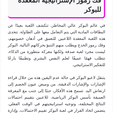
فك رموز الإستراتيجية المعقدة
للبوكر
في عالم البوكر عالي المخاطر، تتكشف اللعبة بعيدًا عن
البطاقات المادية التي يتم التعامل معها على الطاولة. تتحدى
هذه اللعبة المعقدة اللاعبين للتعمق في أذهان خصومهم،
وفك رموز الخدع ويطلب منهم التنبؤ بحركاتهم التالية. البوكر
ليست مجرد لعبة صدفة ولكنها معركة متطورة من الذكاء،
تتطلب فهمًا عميقًا لعلم النفس البشري وتطبيقًا بارعًا
للتفكير الاستراتيجي.
يتنقل لاعبو البوكر في حالة عدم اليقين هذه من خلال قراءة
الإشارات والإشارات الدقيقة، من وميض عيون الخصم إلى
ارتعاش اليد. تسمح هذه الأفكار، جنبًا إلى جنب مع المعرفة
العميقة بأسس البوكر الرياضية، للاعبين بتقييم احتمالات
النتائج المختلفة، وتوجيه استراتيجيتهم في الوقت الفعلي.
يتضمن اتخاذ القرار في لعبة البوكر تقييم الاحتمالات، وإدارة