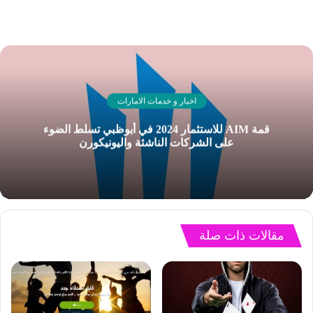
اخبار و خدمات الامارات
قمة AIM للاستثمار 2024 في أبوظبي تسلط الضوء
على الشركات الناشئة واليونيكورن
مقالات ذات صلة