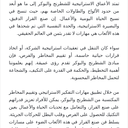
تمتد الأعماق الاستراتيجية للشطرنج والبوكر إلى ما هو أبعد
من حدود الألواح والطاولات الخاصة بهم، حيث تنسج في
نسيج الحياة اليومية والأعمال. إن صنع القرار الدقيق،
والبصيرة الاستراتيجية، والحدة النفسية التي تم شحذها في
هذه الألعاب هي مهارات لا تقدر بثمن في العالم الحقيقي.
سواء كان التنقل في تعقيدات استراتيجية الشركة، أو اتخاذ
قرارات حياتية حاسمة، أو تقييم المخاطر والفرص، فإن
مبادئ الشطرنج والبوكر تقدم رؤى عميقة. إنهم يعلموننا
أهمية التخطيط، والحكمة في القدرة على التكيف، والشجاعة
لتحمل المخاطر المحسوبة.
من خلال تطبيق مهارات التفكير الاستراتيجي وتقييم المخاطر
المكتسبة من الشطرنج والبوكر، يمكن للأفراد تعزيز قدراتهم
على صنع القرار، والتعامل مع تحديات الحياة والأعمال بعين
التكتيك للحصول على الفرص وقلب البطل للحركات الجريئة.
يسلط فن صنع القرار في هذه الألعاب الضوء على مسارات