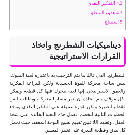
4.2
التفكير النقدي
4.3
هدوء المنطق
5
استنتاج
ديناميكيات الشطرنج واتخاذ
القرارات الاستراتيجية
الشطرنج، الذي غالبًا ما يتم الترحيب به باعتباره لعبة الملوك،
ليس ساحة معركة للقوة الجسدية ولكن للبراعة الفكرية
والعمق الاستراتيجي. إنها لعبة تتحرك فيها كل قطعة ويمكن
لكل موقف يتم اتخاذه أن يغير مسار المعركة، ويطالب ليس
فقط بالبصيرة ولكن بقدرة عميقة على التفكير النقدي وتوقع
الخطوات التالية للخصم. تعمل هذه اللعبة الخالدة على شحذ
العقل، وتعليم اللاعبين تقييم نسيج اللوحة المعقد، حيث تحمل
كل بيدق وقطعة القدرة على تغيير المصير.