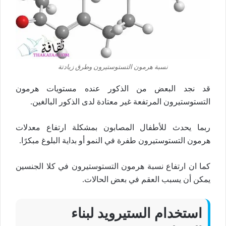
نسبة هرمون التستوستيرون وطرق زيادتة
قد نجد البعض من الذكور عنده مستويات هرمون
التستوستيرون المرتفعة غير معتادة لدى الذكور البالغين.
ربما يحدث للأطفال المصابون بمشكلة ارتفاع معدلات
هرمون التستوستيرون طفرة في النمو أو بداية البلوغ مبكرًا.
كما ان ارتفاع نسبة هرمون التستوستيرون في كلا الجنسين
يمكن أن يسبب العقم في بعض الحالات.
استخدام الستيرويد لبناء