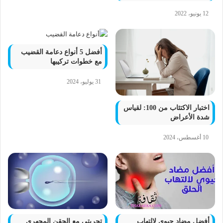
12 يونيو، 2022
أفضل 5 أنواع دعامة القضيب
مع خطوات تركيبها
31 يوليو، 2024
اختبار الاكتئاب من 100: لقياس
شدة الأعراض
10 أغسطس، 2024
أفضل مضاد حيوي لالتهاب
تجربتي مع الحقن المجهري