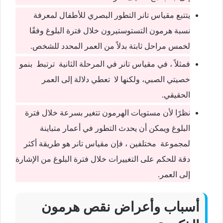
يتتبع مقياس تانر التطور البصري للأطفال لمعرفة
نسبة هرمون التستوستيرون خلال فترة البلوغ وفقًا
لخمس مراحل ثابتة بدلاً من العمر المحدد للشخص.
فمثلاً ، في مقياس تانر في المرحلة الثانية ترتبط بنمو
خصيتي الصبي، ولكنها لا تعطي دلالة إلى العمر
الحقيقي.
نظرًا لأن مستويات الهرمون تتغير بسرعة خلال فترة
البلوغ ويمكن أن يحدث التطور في أعمار متباينة
لمجموعة مختلفين ، فإن مقياس تانر هو طريقة أكثر
دقة للحكم على التغييرات خلال فترة البلوغ من الإشارة
إلى العمر.
أسباب وأعراض نقص هرمون