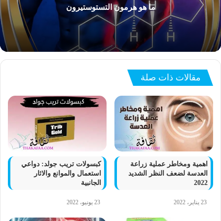
ما هو هرمون التستوستيرون
مقالات ذات صلة
اهمية ومخاطر عملية زراعة
كبسولات تريب جولد: دواعي
العدسة لضعف النظر الشديد
استعمال والموانع والاثار
2022
الجانبية
23 يناير، 2022
23 يونيو، 2022