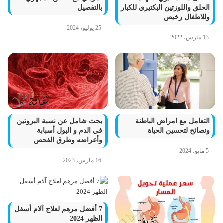
الحلق واللوزتين البكتيري للكبار
بالتفصيل
وللاطفال رخيص
25 يوليو، 2024
13 مارس، 2022
التعامل مع امراض الباطنة
بحث شامل عن نسبة البروتين
ونصائح لتحسين الحياة
في الدم و البول أسبابة
وأعراضه وطرق الفحص
5 مايو، 2024
16 مارس، 2023
7 أفضل مرهم لعلاج آلام أسفل
الظهر 2024