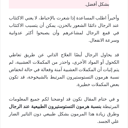
بشكل أفضل.
وأخيراً اطلب المساعدة إذا شعرت بالإحباط، لا يعني الاكتئاب
عند الرجال دائمًا الشعور بالحزن، يمكن أن يتسبب الاكتئاب
في قمع الرجال لمشاعرهم وأن يصبحوا أكثر عدوانية
وسرعة الانفعال.
قد يحاول الرجال أيضًا العلاج الذاتي عن طريق تعاطي
الكحول أو المواد الأخرى، واحذر من المكملات العشبية، لم
يتم إثبات أن المكملات العشبية آمنة وفعالة في حالة انخفاض
نسبة هرمون التستوستيرون المرتبط بالشيخوخة، قد تكون
بعض المكملات خطيرة.
و في ختام المقال نكون قد اوضحنا لكم جميع المعلومات
المرتبطة
بنسبة هرمون التستوستيرون الطبيعية عند الرجال
وطرق زيادة هذا المرمون بشكل طبيعي دون التاثير الضار
علي الجسد.