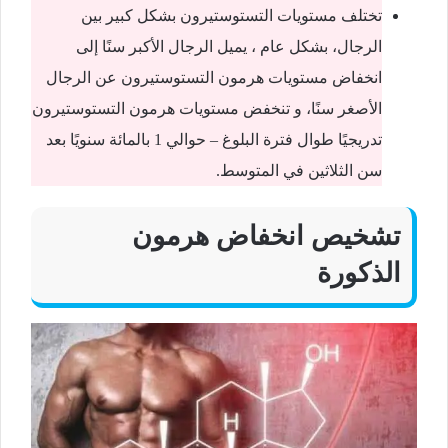
تختلف مستويات التستوستيرون بشكل كبير بين
الرجال، بشكل عام ، يميل الرجال الأكبر سنًا إلى
انخفاض مستويات هرمون التستوستيرون عن الرجال
الأصغر سنًا، و تنخفض مستويات هرمون التستوستيرون
تدريجيًا طوال فترة البلوغ – حوالي 1 بالمائة سنويًا بعد
سن الثلاثين في المتوسط.
تشخيص انخفاض هرمون
الذكورة