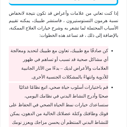
إذا كنت تعاني من علامات وأعراض قد تكون نتيجة لانخفاض
نسبة هرمون التستوستيرون ، فاستشر طبيبك، يمكنه تقييم
الأسباب المحتملة لما تشعر به وشرح خيارات العلاج الممكنة،
بالإضافة إلى ذلك ، قد تساعد هذه الخطوات:
كن صادقًا مع طبيبك، تعاون مع طبيبك لتحديد ومعالجة
أي مشاكل صحية قد تسبب أو تساهم في ظهور
العلامات والأعراض لديك – بدءًا من الآثار الجانبية
للأدوية وانتهاءً بالمشكلات الجنسية الأخرى.
قم باختيارات أسلوب حياة صحي، اتبع نظامًا غذائيًا
صحيًا وأدرج النشاط البدني في نظامك اليومي،
ستساعدك خيارات نمط الحياة الصحي في الحفاظ على
قوتك وطاقتك وكتلة عضلاتك الخالية من الدهون، يمكن
للنشاط البدني المنتظم أن يحسن مزاجك ويعزز نومك