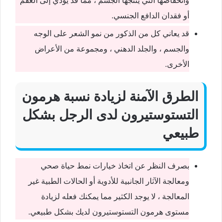
وانخفاضها التي ينتجها الجسم ، مما قد يؤدي إلى العقم
أو فقدان الدافع الجنسي.
قد يعاني كل من الذكور من نمو الشعر على الوجه
والجسم ، والجلد الدهني ، ومجموعة من الأعراض
الأخرى.
الطرق الآمنة لزيادة نسبة هرمون
التستوستيرون لدى الرجل بشكل
طبيعي
بصرف النظر عن اتخاذ خيارات نمط حياة صحي
ومعالجة الآثار الجانبية للأدوية أو الحالات الطبية غير
المعالجة ، لا يوجد الكثير مما يمكنك فعله لزيادة
مستوى هرمون التستوستيرون لديك بشكل طبيعي.