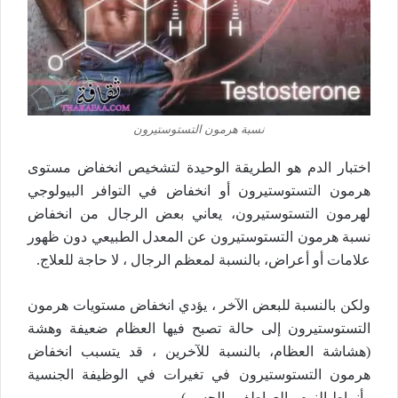
نسبة هرمون التستوستيرون
اختبار الدم هو الطريقة الوحيدة لتشخيص انخفاض مستوى
هرمون التستوستيرون أو انخفاض في التوافر البيولوجي
لهرمون التستوستيرون، يعاني بعض الرجال من انخفاض
نسبة هرمون التستوستيرون عن المعدل الطبيعي دون ظهور
علامات أو أعراض، بالنسبة لمعظم الرجال ، لا حاجة للعلاج.
ولكن بالنسبة للبعض الآخر ، يؤدي انخفاض مستويات هرمون
التستوستيرون إلى حالة تصبح فيها العظام ضعيفة وهشة
(هشاشة العظام، بالنسبة للآخرين ، قد يتسبب انخفاض
هرمون التستوستيرون في تغيرات في الوظيفة الجنسية
وأنماط النوم والعواطف والجسم).