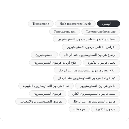
الوسوم
High testosterone levels
Testosterone
Testosterone test
Testosterone hormone
أسباب ارتفاع وانخفاض هرمون التستوستيرون
أعراض انخفاض هرمون التستوستيرون
ارتفاع هرمون التستوستيرون عند الرجال
التستوستيرون
تحليل هرمون الذكورة
علاج لزيادة هرمون التستوستيرون
علاج نقص هرمون التستوستيرون عند الرجال
كيفية زيادة هرمون التستوستيرون عند الرجال
ما هو هرمون التستوستيرون
نسبة هرمون التستوستيرون الطبيعية
نسبة هرمون التستوستيرون الكلي
هرمون التستوستيرون
هرمون التستوستيرون عند الرجال
هرمون التستوستيرون والانتصاب.
هرمون الذكورة
هرمونات