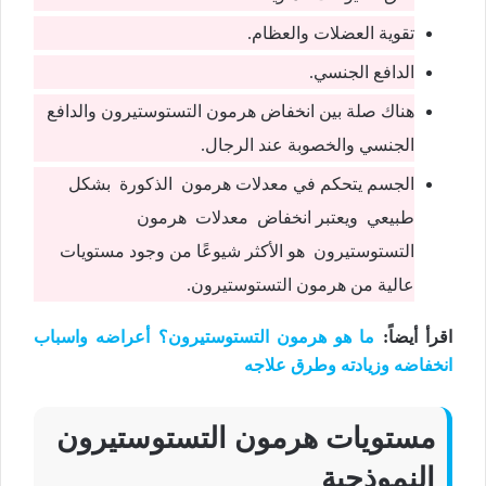
تقوية العضلات والعظام.
الدافع الجنسي.
هناك صلة بين انخفاض هرمون التستوستيرون والدافع
الجنسي والخصوبة عند الرجال.
الجسم يتحكم في معدلات هرمون الذكورة بشكل
طبيعي ويعتبر انخفاض معدلات هرمون
التستوستيرون هو الأكثر شيوعًا من وجود مستويات
عالية من هرمون التستوستيرون.
اقرأ أيضاً
:
ما هو هرمون التستوستيرون؟ أعراضه واسباب
انخفاضه وزيادته وطرق علاجه
مستويات هرمون التستوستيرون
النموذجية