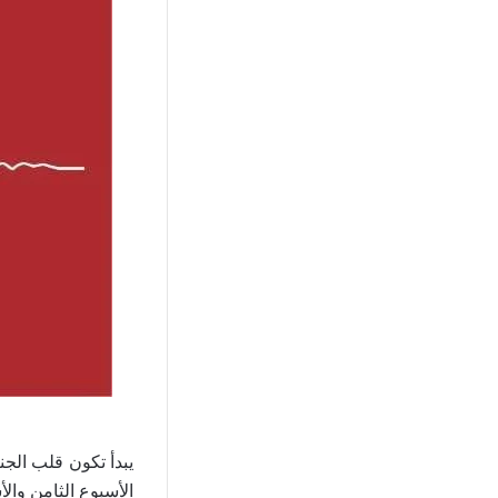
يبدأ تكون قلب الج
الأسبوع الثامن وال