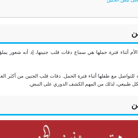
ن
م أثناء فترة حملها هي سماع دقات قلب جنينها، إذ أنه شعور يملؤه
لة للتواصل مع طفلها أثناء فترة الحمل. دقات قلب الجنين من أكثر ال
كل طبيعي، لذلك من المهم الكشف الدوري على النبض.
ن