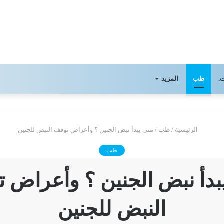
.
طب
المزيد
الرئيسية
/
طب
/
متى يبدأ نبض الجنين ؟ وأعراض توقف النبض للجنين
طب
بدأ نبض الجنين ؟ وأعراض 
النبض للجنين