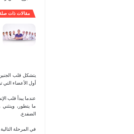
مقالات ذات صلة
يتشكل قلب الجنين 
أول الأعضاء التي ت
عندما يبدأ قلب ال
ما يتطور، وينثني
الضفدع.
في المرحلة التالية 