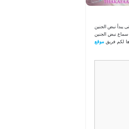
 يبدأ نبض الجنين
 سماع نبض الجنين
ها لكم فريق
موقع