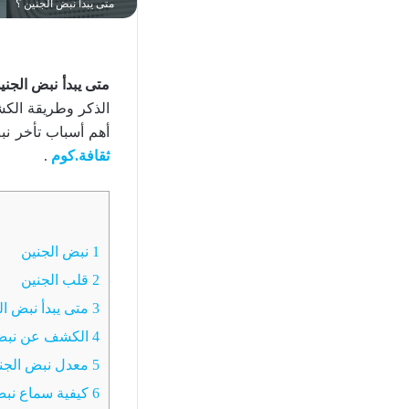
متى يبدأ نبض الجنين ؟
متى يبدأ نبض الجني
الذكر وطريقة الك
أهم أسباب تأخر نب
ثقافة.كوم
.
1
نبض الجنين
2
قلب الجنين
3
متى يبدأ نبض ال
4
الكشف عن نبض 
5
معدل نبض الجن
6
كيفية سماع نبض