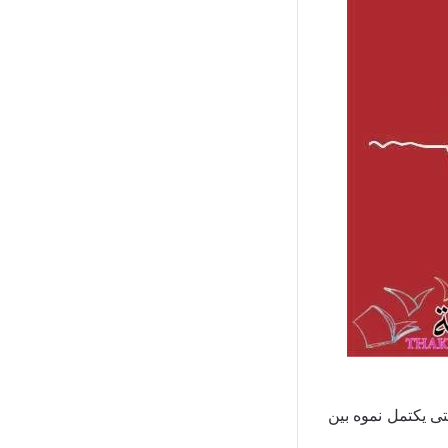
ى يكتمل نموه بين