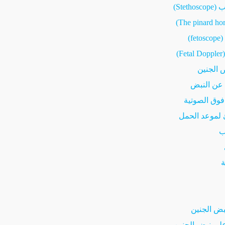
Stet)
f)
)
 الجنين
ن النبض
فوق الصوتية
موعد الحمل
ب
ض الجنين
لى نبض الجنين