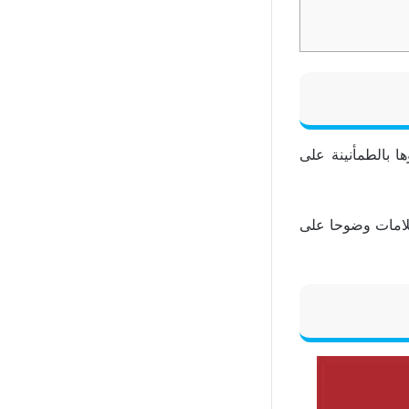
ا بالطمأنينة على
علامات وضوحا على