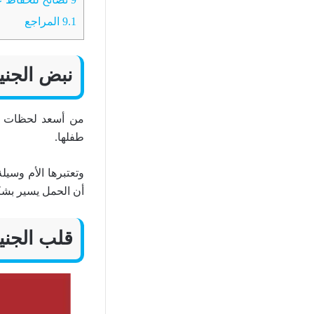
9.1
المراجع
نبض الجني
من أسعد لحظات الأ
طفلها.
وتعتبرها الأم وسي
أن الحمل يسير بش
قلب الجني