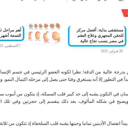
مستشفى بداية: أفضل مركز
أهم مراحل تك
للحقن المجهري وعلاج العقم
التسعة أشهر 
في مصر بنسب نجاح عالية
7 أغسطس، 2021
26 فبراير، 2025
بدرجة عالية من الدقة؛ نظرا لكونه العضو الرئيسي في جسم الإنسان
بدأ في التطور إلا أنه يستغرق وقتا حتى يصل إلى مرحلة اكتمال النمو، و
إنسان في التكون يشبه إلى حد كبير قلب السمكة، إذ يتكون من أنبوب 
 ويصبح في شكله المألوف. بعد ذلك ينقسم إلى حجرتين وفي تلك ا
يبدأ انفصال الأذينين تماما وحينها يشبه قلب السلحفاة إذ تتكون من ثلاث