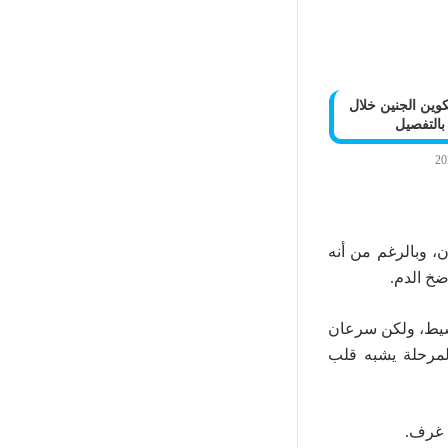
وين الجنين خلال
بالتفصيل
، وبالرغم من أنه
ضخ الدم.
بسيط، ولكن سرعان
لمرحلة يشبه قلب
ة غرف.