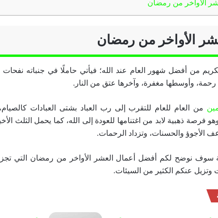
ر الأواخر من رمضان
شر الأواخر من رمضان
يم من أفضل شهور العام عند الله؛ فيأتي حاملًا في جنباته نفحات ا
ه رحمة، وأوسطها مغفرة، وآخرها عتق من النار.
ين
من العام للعام للتقرب إلى رب العباد بشتى العبادات كالصيام، و
هو فرصة ذهبية لابد من اغتنامها للعودة إلى الله، كما يحمل الثلث الأخير
عف الأجوؤ والحسنات، وتزداد الرحمات.
ة سوف نوضح لكم أفضل أعمال العشر الأواخر من رمضان التي تجزون 
 وتزيل عنكم الكثير من السيئات.