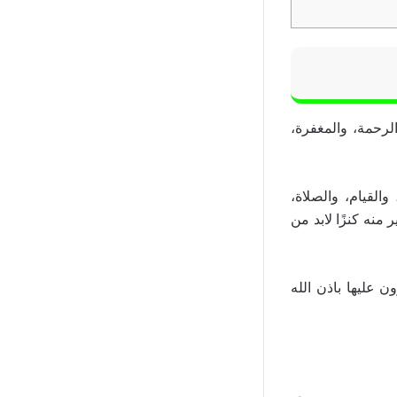
لرحمة، والمغفرة،
القيام، والصلاة،
 منه كنزًا لابد من
عليها باذن الله