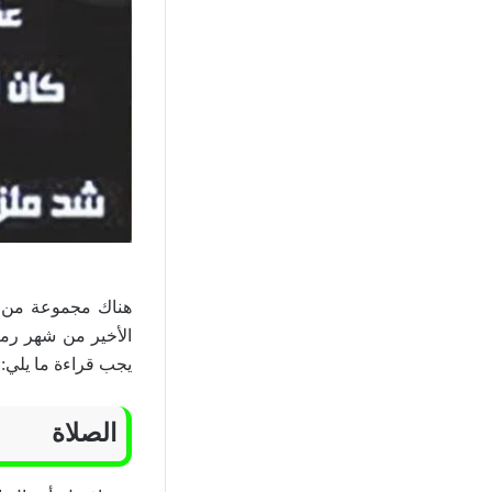
هناك مجموعة من ال
الأخير من شهر رمض
يجب قراءة ما يلي:
الصلاة