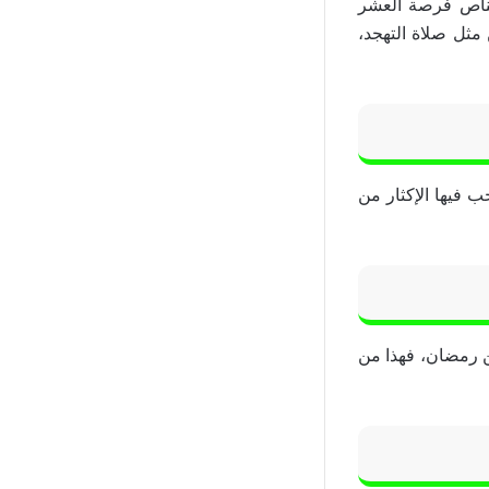
ناص فرصة العشر
مثل صلاة التهجد،
ب فيها الإكثار من
ن رمضان، فهذا من