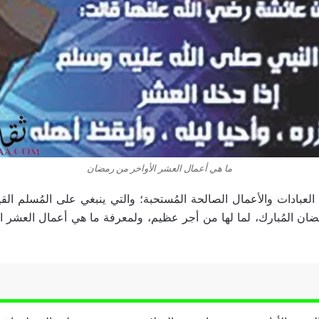
ما هي أعمال العشر الأواخر من رمضان
عبادات والأعمال الصالحة المُستحبة؛ والتي ينبغي على المُسلم القيا
ان المُبارك، لما لها من أجر عظيم، ولمعرفة ما هي أعمال العشر 