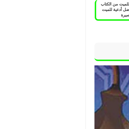
للميت من الكتاب
ة 30 أفضل أدعية للميت
صيرة