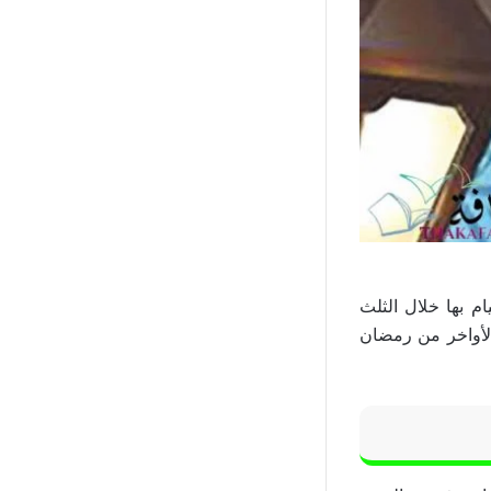
م بها خلال الثلث
الأواخر من رمضان