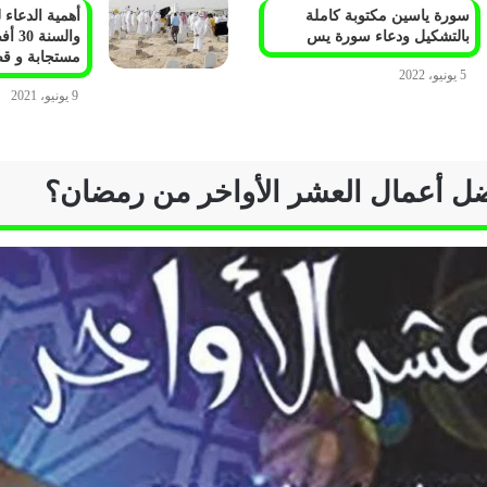
سورة ياسين مكتوبة كاملة
أهمية الدعاء 
بالتشكيل ودعاء سورة يس
والسن
مستجابة و ق
5 يونيو، 2022
9 يونيو، 2021
ل أعمال العشر الأواخر من رمضان؟