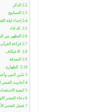
2.2
الذكر
2.3
التسابيح
2.4
إحياء ليلة القد
2.5
الدعاء
2.6
التطهر من ال
2.7
قراءة القرآن
2.8
الاعتكاف
2.9
الصدقة
2.10
الطهارة
3
سُنن النبي وأع
4
أحاديث العشر ا
5
كيفية الاستعداد
6
دعاء العشر الا
7
فضل العشر الأ