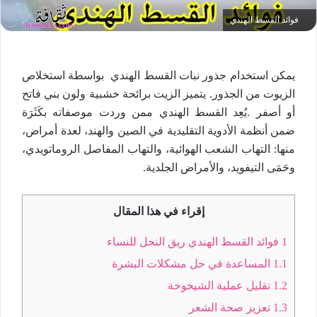
فوائد القسط الهندي
يمكن استخدام جذور نبات القسط الهندي بواسطة استخلاص
الزيوت من الجذور. يتميز الزيت برائحة خشبية ولون بني فاتح
أو أصفر .يُعِد القسط الهندي ممن وردت موصفاته بكَثَرَة
ضمن أنظمة الأدوية التقليدية في الصين والهند، لعدة أمراض،
منها: التهاب الشعب الهوائية، والتهاب المفاصل الروماتويدي،
وحَمَى التيفويد، والأمراض الجلدية.
إقراء في هذا المقال
1
فوائد القسط الهندي ريق النحل للنساء
1.1
المساعدة في حل مشكلات البشرة
1.2
تقليل عملية الشيخوخة
1.3
تعزيز صحة الشعر