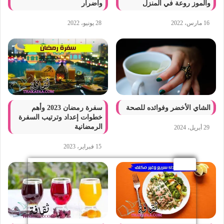
والموز روعة في المنزل
واضرار
16 مارس، 2022
28 يونيو، 2022
الشاي الأخضر وفوائده للصحة
سفرة رمضان 2023 وأهم
خطوات إعداد وترتيب السفرة
الرمضانية
29 أبريل، 2024
15 فبراير، 2023