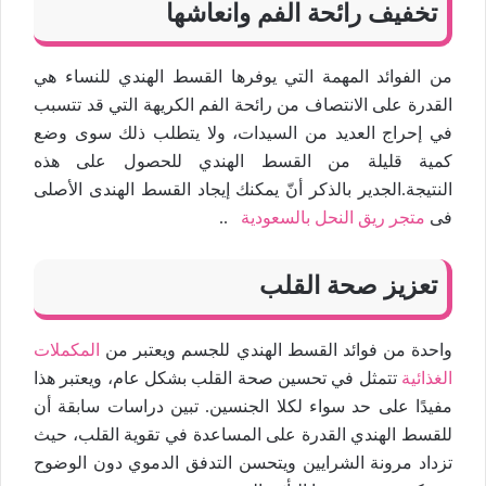
تخفيف رائحة الفم وانعاشها
من الفوائد المهمة التي يوفرها القسط الهندي للنساء هي
القدرة على الانتصاف من رائحة الفم الكريهة التي قد تتسبب
في إحراج العديد من السيدات، ولا يتطلب ذلك سوى وضع
كمية قليلة من القسط الهندي للحصول على هذه
النتيجة.الجدير بالذكر أنّ يمكنك إيجاد القسط الهندى الأصلى
فى
متجر ريق النحل بالسعودية
..
تعزيز صحة القلب
واحدة من فوائد القسط الهندي للجسم ويعتبر من
المكملات
الغذائية
تتمثل في تحسين صحة القلب بشكل عام، ويعتبر هذا
مفيدًا على حد سواء لكلا الجنسين. تبين دراسات سابقة أن
للقسط الهندي القدرة على المساعدة في تقوية القلب، حيث
تزداد مرونة الشرايين ويتحسن التدفق الدموي دون الوضوح