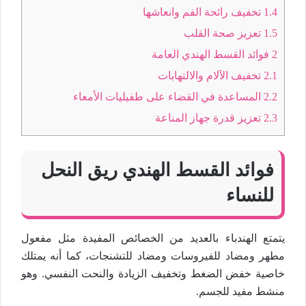
1.4
تخفيف رائحة الفم وانعاشها
1.5
تعزيز صحة القلب
2
فوائد القسط الهندي العامة
2.1
تخفيف الآلام والالتهابات
2.2
المساعدة في القضاء على طفيليات الأمعاء
2.3
تعزيز قدرة جهاز المناعة
فوائد القسط الهندي ريق النحل
للنساء
يتمتع الهندباء بالعديد من الخصائص المفيدة مثل مفعول
مطهر ومضاد للفيروسات ومضاد للتشنجات، كما أنه يمتلك
خاصية خفض الضغط وتخفيف الزيادة والنحت النفسي. وهو
منشط مفيد للجسم.