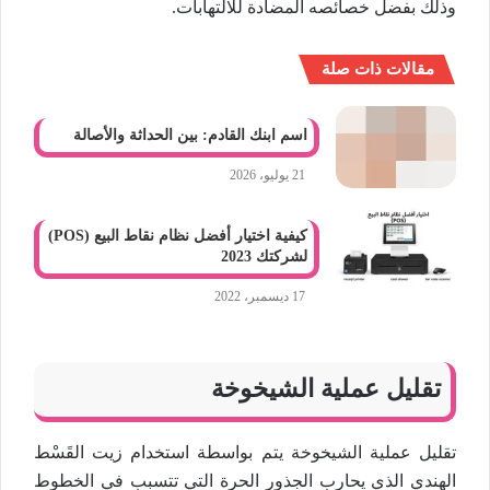
وذلك بفضل خصائصه المضادة للالتهابات.
مقالات ذات صلة
اسم ابنك القادم: بين الحداثة والأصالة
21 يوليو، 2026
كيفية اختيار أفضل نظام نقاط البيع (POS)
لشركتك 2023
17 ديسمبر، 2022
تقليل عملية الشيخوخة
تقليل عملية الشيخوخة يتم بواسطة استخدام زيت القَسْط
الهندي الذي يحارب الجذور الحرة التي تتسبب في الخطوط