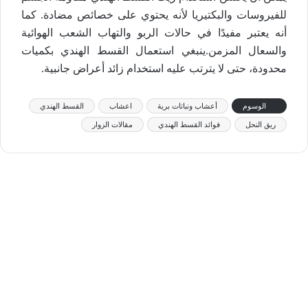
للفيروسات والبكتيريا لأنه يحتوي على خصائص مضادة. كما
أنه يعتبر مفيدًا في حالات الربو والتهاب الشعب الهوائية
والسعال المزمن.ينبغي استعمال القسط الهندي بكميات
محدودة، حتى لا يترتب عليه استخدام زائد أعراض جانبية.
الوسوم
أعشاب ونباتات برية
اعشاب
القسط الهندي
ريق النحل
فوائد القسط الهندي
مقالات الزوار