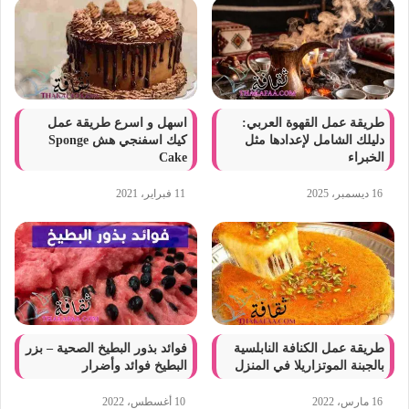
طريقة عمل القهوة العربي:
اسهل و اسرع طريقة عمل
دليلك الشامل لإعدادها مثل
كيك اسفنجي هش Sponge
الخبراء
Cake
16 ديسمبر، 2025
11 فبراير، 2021
طريقة عمل الكنافة النابلسية
فوائد بذور البطيخ الصحية – بزر
بالجبنة الموتزاريلا في المنزل
البطيخ فوائد وأضرار
16 مارس، 2022
10 أغسطس، 2022