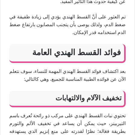
عن كيفية حدوث هذا التأثير المفيد.
تم العثور على أنَّ القسط الهندي يؤدي إلى زيادة طفيفة في
ضغط الدم، ولذلك يوصى بأن يتجنب المصابون بارتفاع ضغط
الدم استخدامه قدر الإمكان.
فوائد القسط الهندي العامة
بعد اكتشاف فوائد القسط الهندي المهمة للنساء، سوف نتعلم
الآن عن فوائده الطبية المناسبة للجميع، وهي كالتالي:
تخفيف الآلام والالتهابات
تحتوي نبات القسط الهندي على مركب ذو رائحة تُعرف باسم
التيربينز، حيث يمكن أن يساعد في تخفيف الألم والتورم
بطريقة فعَالة؛ نظرًا لقدرته على منع إنزيم الذي يستهدفه