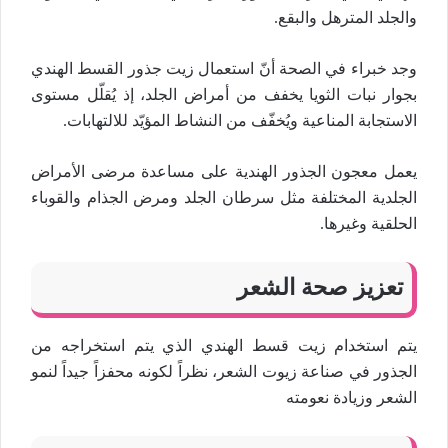
والجلد المترهل والبقع.
وجد خبراء في الصحة أنّ استعمال زيت جذور القسط الهندي
بجوار نبات الثويا يخفف من أمراض الجلد، إذ يُقلّل مستوى
الاستجابة المناعية ويُخفّف من النشاط المؤيّد للالتهابات.
يعمل معجون الجذور الهندية على مساعدة مرضى الأمراض
الجلدية المختلفة مثل سرطان الجلد ومرض الجذام والقوباء
الحلقية وغيرها.
تعزيز صحة الشعر
يتم استخدام زيت قسط الهندي الذي يتم استخراجه من
الجذور في صناعة زيوت الشعر، نظراً لكونه محفزاً جيداً لنمو
الشعر وزيادة نعومته