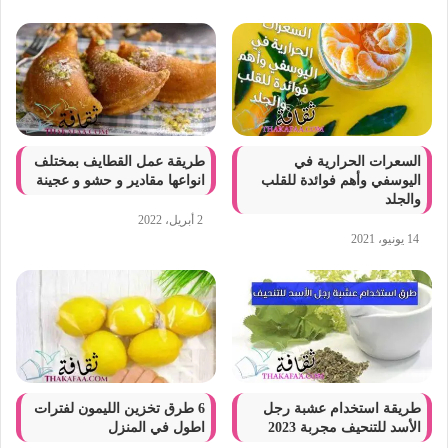
السعرات الحرارية في
طريقة عمل القطايف بمختلف
اليوسفي وأهم فوائدة للقلب
انواعها مقادير و حشو و عجينة
والجلد
2 أبريل، 2022
14 يونيو، 2021
طريقة استخدام عشبة رجل
6 طرق تخزين الليمون لفترات
الأسد للتنحيف مجربة 2023
اطول في المنزل