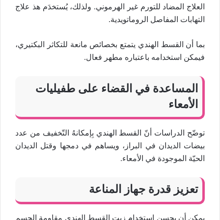
العلاج المضاد للتورم غير الهرموني. ولذلك، يُستخدَم هذ علاج
التهابات المفاصل الروماتويدية.
بما أن القسط الهندي يتمتع بخصائص مانعة للتكاثر البكتيري،
فيمكن استخدامه باعتباره مطهر فعال.
المساعدة في القضاء على طفيليات
الأمعاء
توضّح الدراسات أنّ القسط الهندي بِإمكانهُ التّخفيف من عدد
بيضات الديدان في البراز، ويساهم في دمجها وقتل الديدان
الحيّة الموجودة في الأمعاء.
تعزيز قدرة جهاز المناعة
يمكن أن يحسن استخدام زيت القسط الهندي مقاومة الجسم