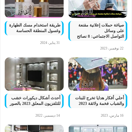
صياغة حملات إعلانية مقنعة
طريقة استخدام مسك الطهارة
على وسائل
وغسول المنطقة الحساسة
التواصل الاجتماعي: 8 نصائح
31 يناير، 2024
22 نوفمبر، 2023
أحلي أفكار هدايا تخرج للبنات
أحدث أشكال ديكورات خشب
والشباب فخمة ولائقة 2023
للتلفزيون المعلق 2023 بالصور
16 مارس، 2023
14 ديسمبر، 2022