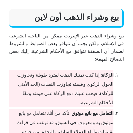
بيع وشراء الذهب أون لاين
بيع وشراء الذهب عبر الإنترنت ممكن من الناحية الشرعية
في الإسلام، ولكن يجب أن تتوافر بعض الضوابط والشروط
لضمان أن الصفقة تتوافق مع الأحكام الشرعية. إليك بعض
النصائح المهمة:
الزكاة
: إذا كنت تمتلك الذهب لفترة طويلة وتجاوزت
الحول الزكوي وقيمته تجاوزت النصاب (الحد الأدنى
للزكاة)، فيجب عليك دفع الزكاة على قيمته وفقًا
للأحكام الشرعية.
التعامل مع بائع موثوق
: تأكد من أنك تتعامل مع بائع
موثوق به ومعروف في السوق. قد ترغب في قراءة
تقييمات وآراء العملاء السابقين للتحقق من جودة