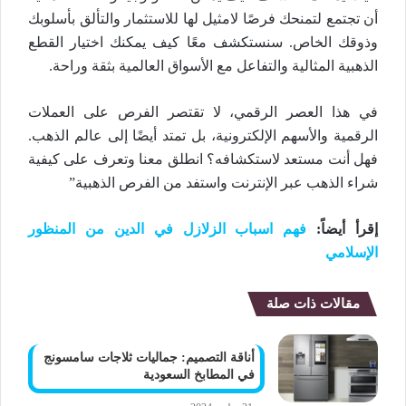
أن تجتمع لتمنحك فرصًا لامثيل لها للاستثمار والتألق بأسلوبك
وذوقك الخاص. سنستكشف معًا كيف يمكنك اختيار القطع
الذهبية المثالية والتفاعل مع الأسواق العالمية بثقة وراحة.
في هذا العصر الرقمي، لا تقتصر الفرص على العملات
الرقمية والأسهم الإلكترونية، بل تمتد أيضًا إلى عالم الذهب.
فهل أنت مستعد لاستكشافه؟ انطلق معنا وتعرف على كيفية
شراء الذهب عبر الإنترنت واستفد من الفرص الذهبية”
إقرأ أيضاً:
فهم اسباب الزلازل في الدين من المنظور
الإسلامي
مقالات ذات صلة
أناقة التصميم: جماليات ثلاجات سامسونج
في المطابخ السعودية