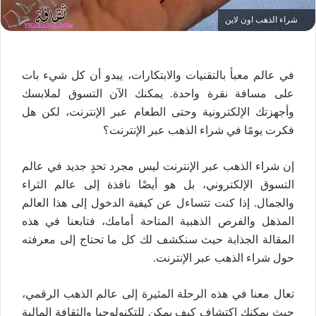
شراء الذهب اون لاين
في عالم معبأ بالتقنيات والابتكارات، يبدو أن كل شيء بات
على مسافة نقرة واحدة. يمكنك الآن التسوق لملابسك
وأجهزتك الإلكترونية وحتى الطعام عبر الإنترنت، لكن هل
فكرت يومًا في شراء الذهب عبر الإنترنت؟
إن شراء الذهب عبر الإنترنت ليس مجرد تحدٍ جديد في عالم
التسوق الإلكتروني، بل هو أيضًا نافذة إلى عالم الثراء
والجمال. إذا كنت تتساءل عن كيفية الدخول إلى هذا العالم
المذهل والفرص الذهبية المتاحة أمامك، فتابعنا في هذه
المقالة الجذابة حيث سنكشف لك كل ما تحتاج إلى معرفته
حول شراء الذهب عبر الإنترنت.
تعال معنا في هذه الرحلة المثيرة إلى عالم الذهب الرقمي،
حيث يمكنك اكتشاف كيف يمكن للتكنولوجيا والثقافة المالية