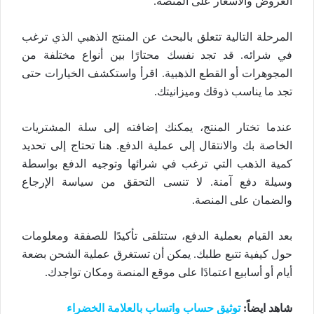
العروض والأسعار على المنصة.
المرحلة التالية تتعلق بالبحث عن المنتج الذهبي الذي ترغب
في شرائه. قد تجد نفسك محتارًا بين أنواع مختلفة من
المجوهرات أو القطع الذهبية. اقرأ واستكشف الخيارات حتى
تجد ما يناسب ذوقك وميزانيتك.
عندما تختار المنتج، يمكنك إضافته إلى سلة المشتريات
الخاصة بك والانتقال إلى عملية الدفع. هنا تحتاج إلى تحديد
كمية الذهب التي ترغب في شرائها وتوجيه الدفع بواسطة
وسيلة دفع آمنة. لا تنسى التحقق من سياسة الإرجاع
والضمان على المنصة.
بعد القيام بعملية الدفع، ستتلقى تأكيدًا للصفقة ومعلومات
حول كيفية تتبع طلبك. يمكن أن تستغرق عملية الشحن بضعة
أيام أو أسابيع اعتمادًا على موقع المنصة ومكان تواجدك.
شاهد ايضاً:
توثيق حساب واتساب بالعلامة الخضراء