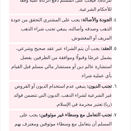
للزكاة)، فيجب على المسلم دفع الزكاة عليه وفقًا
للأحكام الشرعية.
الجودة والأصالة:
يجب على المشتري التحقق من جودة
الذهب وصدقه وأصالته. ينبغي تجنب شراء الذهب
المزيف أو المغشوش.
العقد:
يجب أن يتم الشراء عبر عقد صحيح وشرعي،
يشمل عرضًا وقبولًا وموافقة من الطرفين. يفضل
استشارة عالم دين أو مستشار مالي مسلم قبل القيام
بأي عملية شراء.
تجنب الديون:
ينبغي عدم استخدام الديون أو القروض
غير الشرعية لشراء الذهب. الديون التي تتضمن فوائد
(ربا) تعتبر محرمة في الإسلام.
تجنب التعامل مع وسطاء غير موثوقين:
يجب على
المسلم أن يتعامل مع وسطاء موثوقين ومعترف بهم