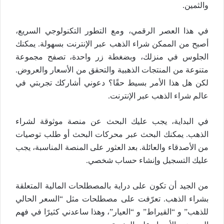
والثمين.
في هذا العصر الرقمي، ومع التطور التكنولوجي السريع،
أصبح من الممكن شراء الذهب عبر الإنترنت بسهولة. يمكنك
الجلوس في منزلك، وبضغطة زر واحدة، تصفح مجموعة
متنوعة من المنتجات الذهبية والتحقق من الأسعار والعروض.
لكن هل هذا الأمر بسيط حقًا؟ دعوني أشاركك تجربتي في
عالم شراء الذهب عبر الإنترنت.
في البداية، يجب عليك البحث عن منصة موثوقة لشراء
الذهب. يمكنك البحث عبر محركات البحث أو طلب توصيات
من الأصدقاء والعائلة. بعد العثور على المنصة المناسبة، يجب
عليك التسجيل وإنشاء حساب شخصي.
من الجيد أن تكون على دراية بالمصطلحات المالية المتعلقة
بشراء الذهب. تعرّفت على مصطلحات مثل “السعر الحالي
للذهب” و “القيراط” و “العيار”، وهذا ساعدني كثيرًا في فهم