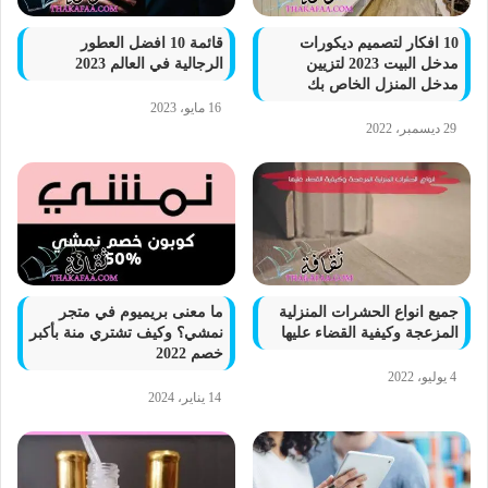
10 افكار لتصميم ديكورات
قائمة 10 افضل العطور
مدخل البيت 2023 لتزيين
الرجالية في العالم 2023
مدخل المنزل الخاص بك
16 مايو، 2023
29 ديسمبر، 2022
جميع انواع الحشرات المنزلية
ما معنى بريميوم في متجر
المزعجة وكيفية القضاء عليها
نمشي؟ وكيف تشتري منة بأكبر
خصم 2022
4 يوليو، 2022
14 يناير، 2024