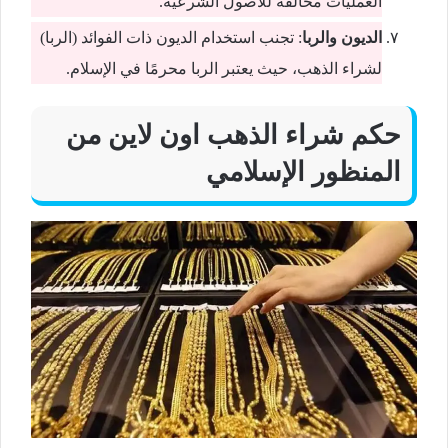
العمليات مخالفة للأصول الشرعية.
الديون والربا
: تجنب استخدام الديون ذات الفوائد (الربا)
لشراء الذهب، حيث يعتبر الربا محرمًا في الإسلام.
حكم شراء الذهب اون لاين من
المنظور الإسلامي