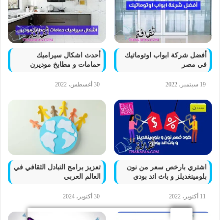
أفضل شركة ابواب اوتوماتيك
أحدث اشكال سيراميك
في مصر
حمامات و مطابخ موديرن
19 سبتمبر، 2022
30 أغسطس، 2022
اشتري بارخص سعر من نون
تعزيز برامج التبادل الثقافي في
بلومينغديلز و باث اند بودي
العالم العربي
11 أكتوبر، 2022
30 أكتوبر، 2024