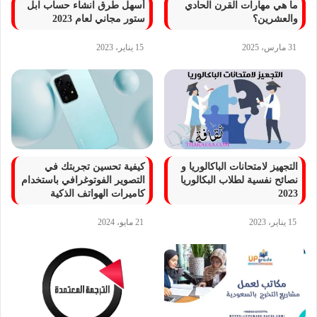
ما هي مهارات القرن الحادي
أسهل طرق انشاء حساب ابل
والعشرين؟
ستور مجاني لعام 2023
31 مارس، 2025
15 يناير، 2023
التجهيز لامتحانات الباكالوريا و
كيفية تحسين تجربتك في
نصائح نفسية لطلاب البكالوريا
التصوير الفوتوغرافي باستخدام
2023
كاميرات الهواتف الذكية
15 يناير، 2023
21 مايو، 2024