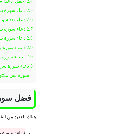
2.4
أجمل أدعية 
2.5
دعاء سورة ي
2.6
دعاء بعد سو
2.7
دعاء سورة ي
2.8
دعاء سورة يس
2.9
دعـاء سورة يس
2.10
دعاء سورة ي
3
دعاء سورة يس م
4
سورة يس مكتوبة
فضل سور
هناك العديد من ال
قراءة سورة ي