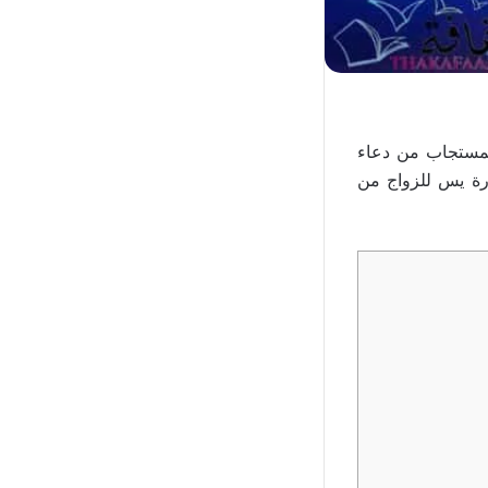
لمستجاب من دعاء
رة يس للزواج من