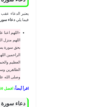
يعتبر الدعاء عقب 
فيما يلي
دعاء سورة
«اللهم اعنا ع
اللهم منزل ال
بحق سورة يس و
الراحمين اللهم
العظيم والحمد
الطاهرين وسلم
وصلى الله عل
اقرأ أيضاً:
افضل 60 دعاء للميت من القران و السنة
دعاء سورة 