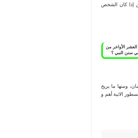
 إذا كان الشخص
العشر الأواخر من
 سنن النبي ؟
ن، ومنها ما يريح
سطور الاتية أهم و