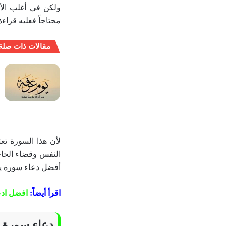
ولكن في أغلب الأ
محتاجاً فعليه قرا
مقالات ذات صلة
لأن هذا السورة تع
النفس وقضاء الحاجه
أفضل دعاء سورة ي
اقرأ أيضاً:
افضل ادع
دعاء سورة 