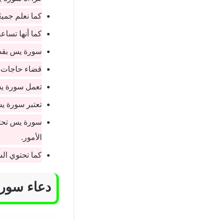
كما نعلم جمي
كما أنها تساع
سورة يس بقض
قضاء حاجات 
تعمل سورة يس
تعتبر سورة ي
سورة يس تحتوي
الأمور.
كما تحتوي الس
دعاء سور