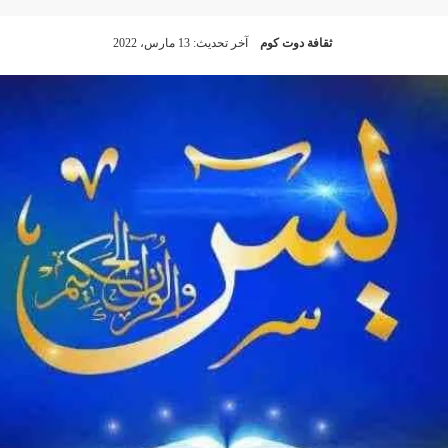
ثقافة دوت كوم
آخر تحديث: 13 مارس، 2022