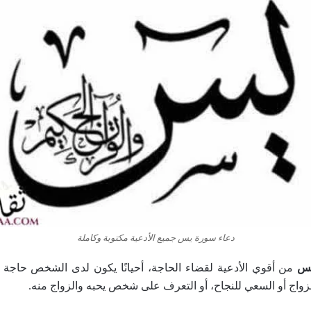
دعاء سورة يس جميع الأدعية مكتوبة وكاملة
يس
من أقوي الأدعية لقضاء الحاجة، أحيانًا يكون لدى الشخص حاجة يري
زواج أو السعي للنجاح، أو التعرف على شخص يحبه والزواج منه.