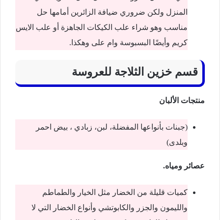
المنزل ولكن ضروري ضيافة الزائرين أمامها حل
مناسب وهو شراء علب الكيكات الجاهزة أو علب الايس
كريم وأيضًا البسبوسة وام على وهكذا.
قسم خزين الثلاجة للعروسة
منتجات الألبان
(جبنات بأنواعها المفضلة، لبن، زبادي ، بيض احمر
وبلدى)
عصائر ومياه.
كميات قليلة من الخضار مثل الخيار والطماطم
والليمون والجزر والكابوتشي وأنواع الخضار التي لا