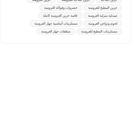
خزين المطبخ للعروسة
خضروات وفواكه العروسة
صيدلية منزلية العروسة
قائمة خزين العروسة كاملة
لحوم ودواجن العروسة
مستلزمات أساسية جهاز العروسة
مستلزمات المطبخ للعروسة
منظفات جهاز العروسة