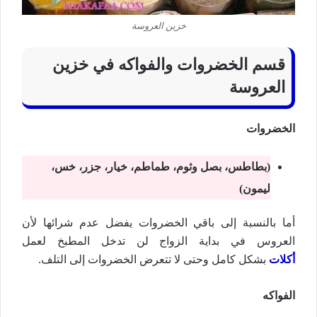
خزين العروسة
قسم الخضروات والفواكه في خزين
العروسة
الخضروات
(بطاطس، بصل وثوم، طماطم، خيار، جزر، خس،
ليمون)
أما بالنسبة إلى باقي الخضروات يفضل عدم شرائها لأن
العروس في بداية الزواج لن تدخل المطبخ لعمل
أكلات
بشكل كامل وحتى لا تتعرض الخضروات إلى التلف.
الفواكه