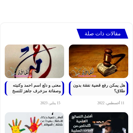
مقالات ذات صلة
هل يمكن رفع قضية نفقة بدون
معنى و دلع اسم احمد وكنيته
طلاق؟
وصفاتة مزخرف جاهز للنسخ
11 أغسطس، 2022
15 يناير، 2023