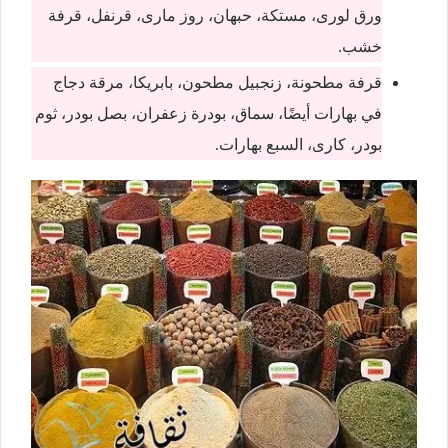
ورق لورى، مستكة، حبهان، روز مارى، قرنفل، قرفة
خشب.
قرفة مطحونة، زنجبيل مطحون، بابريكا، مرقة دجاج
في بهارات أيضًا، سماق، بودرة زعفران، بصل بودر، ثوم
بودر، كارى، السبع بهارات.