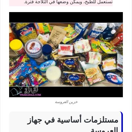
تستعمل للطبخ، ويمكن وضعها في الثلاجة فترة.
خزين العروسة
مستلزمات أساسية في جهاز
العروسة