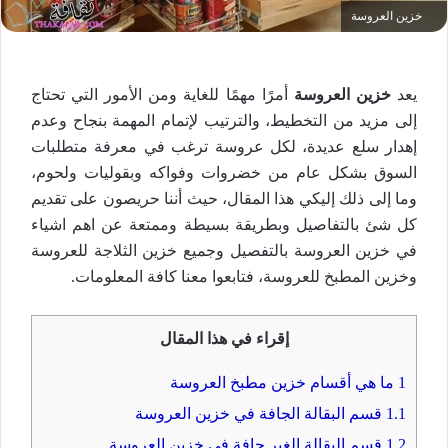
خزين العروسة
يعد
خزين العروسة
أمرًا مهمًا للغاية ومن الأمور التي تحتاج
إلى مزيد من التخطيط، والترتيب لإتمام المهمة بنجاح وعدم
إهدار سلع عديدة، لكل عروسة ترغب في معرفة متطلبات
السوق بشكل عام من خضروات وفواكه وبقوليات ولحوم،
وما إلى ذلك إليكي هذا المقال، حيث أننا حريصون على تقديم
كل شئ بالتفاصيل وبطريقة بسيطة وممتعة عن اهم اشياء
في خزين العروسة بالتفصيل وجميع خزين الثلاجة للعروسة
وخزين المطبخ للعروسة، فتابعوا معنا كافة المعلومات.
إقراء في هذا المقال
1
ما هي أقسام خزين مطبخ العروسة
1.1
قسم البقالة الجافة في خزين العروسة
1.2
قسم البقالة الغير جافة في خزين العروسة