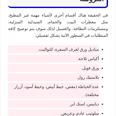
في الحقيقة هناك أقسام أخرى لأشياء مهمة غير المطبخ،
مثل معطرات البيت والحمام، الصيدلية المنزلية،
ومستلزمات النظافة، والغسيل لذلك سوف يتم توضيح كافة
المتطلبات في السطور الآتية بشكل تفصيلي:
مناديل ورق لغرف السفرة، للتواليت.
أكياس ثلاجة.
ورق فويل.
بلاستيك رول.
عدة الخياطة (مقص، خيط أبيض، وخيط أسود، أزرار
مختلفة).
دبابيس، استك ابر.
سلوتيب عادى وعريض.