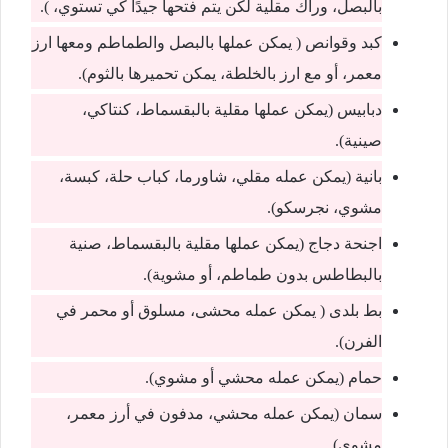
بالبصل، وراك مقلية لكن يتم فتحها جيدًا كي تستوي، ).
كبد وقوانص ( يمكن عملها بالبصل والطماطم ومعها ارز
معمر، أو مع ارز بالخلطة، يمكن تحميرها بالثوم).
دبابيس (يمكن عملها مقلية بالبقسماط، كنتاكي،
صينية).
بانية (يمكن عمله مقلي، شاورما، كباب حلة، كبسة،
مشوي، نجرسكو).
اجنحة دجاج (يمكن عملها مقلية بالبقسماط، صنية
بالبطاطس بدون طماطم، أو مشوية).
بط بلدى ( يمكن عمله محشى، مسلوق أو محمر في
الفرن).
حمام (يمكن عمله محشي أو مشوي).
سمان (يمكن عمله محشي، مدفون في أرز معمر،
مشوي).