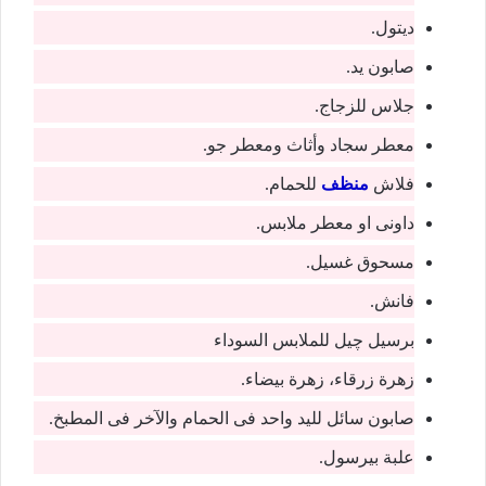
ديتول.
صابون يد.
جلاس للزجاج.
معطر سجاد وأثاث ومعطر جو.
فلاش
منظف
للحمام.
داونى او معطر ملابس.
مسحوق غسيل.
فانش.
برسيل چيل للملابس السوداء
زهرة زرقاء، زهرة بيضاء.
صابون سائل لليد واحد فى الحمام والآخر فى المطبخ.
علبة بيرسول.