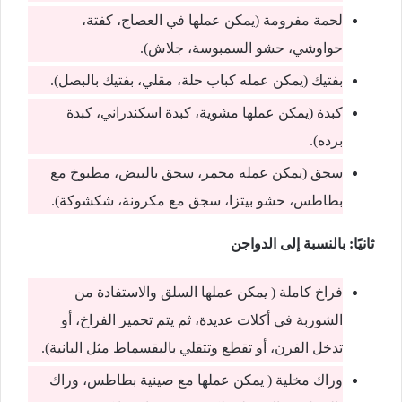
لحمة مفرومة (يمكن عملها في العصاج، كفتة،
حواوشي، حشو السمبوسة، جلاش).
بفتيك (يمكن عمله كباب حلة، مقلي، بفتيك بالبصل).
كبدة (يمكن عملها مشوية، كبدة اسكندراني، كبدة
برده).
سجق (يمكن عمله محمر، سجق بالبيض، مطبوخ مع
بطاطس، حشو بيتزا، سجق مع مكرونة، شكشوكة).
ثانيًا: بالنسبة إلى الدواجن
فراخ كاملة ( يمكن عملها السلق والاستفادة من
الشوربة في أكلات عديدة، ثم يتم تحمير الفراخ، أو
تدخل الفرن، أو تقطع وتتقلي بالبقسماط مثل البانية).
وراك مخلية ( يمكن عملها مع صينية بطاطس، وراك