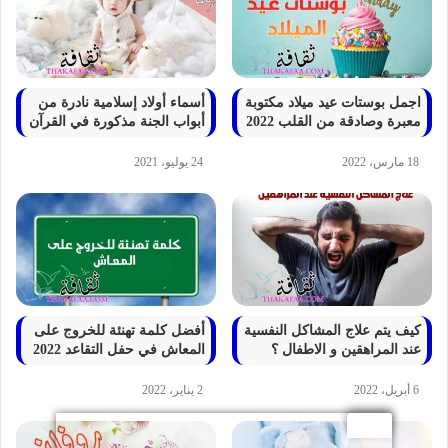
اجمل بوستات عيد ميلاد مكتوبة
أسماء أولاد إسلامية نادرة من
معبرة وصادقة من القلب 2022
أبواب الجنة مذكورة في القرآن
18 مارس، 2022
24 يوليو، 2021
كيف يتم علاج المشاكل النفسية
أفضل كلمة تهنئة للخروج على
عند المراهقين و الاطفال ؟
المعاش في حفل التقاعد 2022
6 أبريل، 2022
2 يناير، 2022