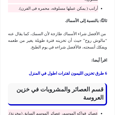
أرانب ( يمكن عملها مسلوقه، محمره فى الفرن).
ثالثًا: بالنسبة إلى الأسماك
من الأفضل شراء الأسماك طازجة لأن السمك، كما يقال عنه
“مالوش روح” حيث أن تخزينه فترة طويلة يغير من طعمه
ويفكك أنسجته، فالأفضل شراءه في يوم الطبخ.
اقرأ أيضا:
6 طرق تخزين الليمون لفترات اطول في المنزل
قسم العصائر والمشروبات في خزين
العروسة
عصائر فواكه الموسم، عصائر الموسم السابق (مخزنة).