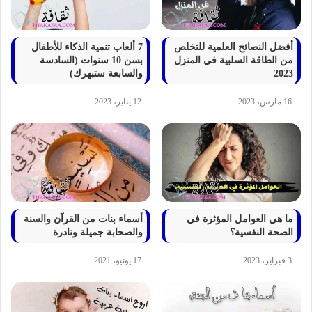
أفضل النصائح العلمية للتخلص
7 ألعاب تنمية الذكاء للأطفال
من الطاقة السلبية في المنزل
بسن 10 سنوات (السادسة
2023
والسابعة ستبهرك)
16 مارس، 2023
12 يناير، 2023
ما هي العوامل المؤثرة في
أسماء بنات من القرآن والسنة
الصحة النفسية؟
والصحابة جميلة ونادرة
3 فبراير، 2023
17 يونيو، 2021