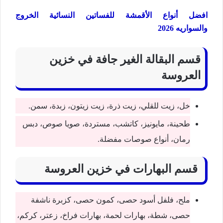
افضل أنواع الأقمشة للفساتين النسائية الخروج
والسواريه 2026
قسم البقالة الغير جافة في خزين
العروسة
خل، زيت للقلي، زيت ذرة، زيت زيتون، زبدة، سمن.
طحينة، مايونيز، كاتشب، مستردة، صويا صوص، دبس
رمان، أنواع صوصات مفضلة.
قسم البهارات في خزين العروسة
ملح، فلفل أسود حصى، كمون حصى، كزبرة ناشفة
حصى، شطة، بهارات لحمة، بهارات فراخ، زعتر، كركم،