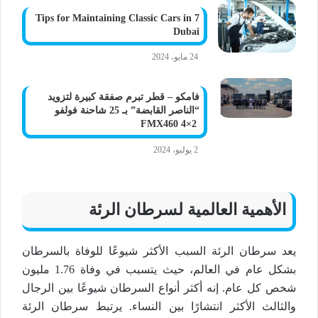
7 Tips for Maintaining Classic Cars in
Dubai
24 مايو، 2024
فامكو – قطر تبرم صفقة كبيرة لتزويد
“الناصر القابضة” بـ 25 شاحنة فولفو
FMX460 4×2
2 يوليو، 2024
الأهمية العالمية لسرطان الرئة
يعد سرطان الرئة السبب الأكثر شيوعًا للوفاة بالسرطان
بشكل عام في العالم، حيث يتسبب في وفاة 1.76 مليون
شخص كل عام. إنه أكثر أنواع السرطان شيوعًا بين الرجال
والثالث الأكثر انتشارًا بين النساء. يرتبط سرطان الرئة