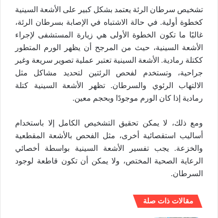
تشخيص سرطان الرئة يعتمد بشكل كبير على الأشعة السينية
كخطوة أولية. في حالة الاشتباه في الإصابة بسرطان الرئة،
غالبًا ما تكون الخطوة الأولى هي زيارة المستشفى لإجراء
الأشعة السينية، حيث من المرجح أن يظهر الورم المتطور
ككتلة رمادية. الأشعة السينية تعتبر عملية تصوير سريعة وغير
جراحية، وتستخدم لفحص الرئتين لتحديد مشاكل مثل
الالتهاب الرئوي والسرطان. تظهر الأشعة السينية كتلة
رمادية إذا كان الورم موجودًا وبحجم معين.
ومع ذلك، لا يمكن تحقيق التشخيص الكامل إلا باستخدام
أساليب استقصائية أخرى، مثل الفحص بالأشعة المقطعية
والخزعة. يجب تفسير الأشعة السينية بواسطة أخصائي
الرعاية الصحية المختص، ولا يمكن أن تكون قاطعة لوجود
السرطان.
مقالات ذات صلة