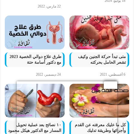
18 يوليو، 2024
22 مارس، 2022
متى تبدأ حركة الجنين وكيف
طرق علاج دوالي الخصية 2023
تشعر الحامل بحركته
مع دكتور أسامة حتة
6 أغسطس، 2021
24 ديسمبر، 2022
كل ما عليك معرفته عن القدم
١٠ نصائح بعد عملية تحويل
وأجزائها وطريقة تدليك
المسار مع الدكتور هيكل محمود