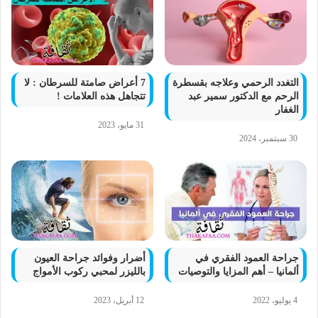
التغدد الرحمي وعلاجه بقسطرة
7 أعراض صامتة للسرطان : لا
الرحم مع الدكتور سمير عبد
تتجاهل هذه العلامات !
الغفار
31 مايو، 2023
30 سبتمبر، 2024
جراحة العمود الفقري في
أضرار وفوائد جراحة العيون
ألمانيا – أهم المزايا والتوصيات
بالليزر لمحبي ركوب الأمواج
4 يوليو، 2022
12 أبريل، 2023