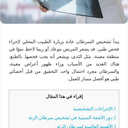
يبدأ تشخيص السرطان عادة بزيارة الطبيب المحلي لإجراء
فحص طبي. قد يشعر المريض بتوعك أو ربما لاحظ نموًا في
منطقة معينة، مثل الثدي، ويشعر أنه يجب فحصها. بالطبع،
هناك العديد من الأسباب وراء ظهور أعراض معينة،
والسرطان مجرد احتمال واحد. التحقيق من قبل أخصائي
طبي هو أفضل مسار للعمل.
إقراء في هذا المقال
1
الإجراءات التشخيصية
2
دور الأشعة السينية في تشخيص سرطان الرئة
3
الأهمية العالمية لسرطان الرئة