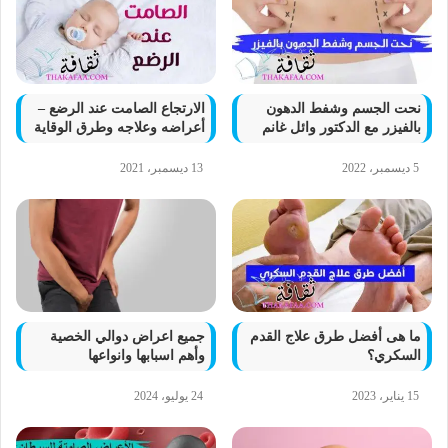
نحت الجسم وشفط الدهون
الارتجاع الصامت عند الرضع –
بالفيزر مع الدكتور وائل غانم
أعراضه وعلاجه وطرق الوقاية
5 ديسمبر، 2022
13 ديسمبر، 2021
ما هى أفضل طرق علاج القدم
جميع اعراض دوالي الخصية
السكري؟
وأهم اسبابها وانواعها
15 يناير، 2023
24 يوليو، 2024