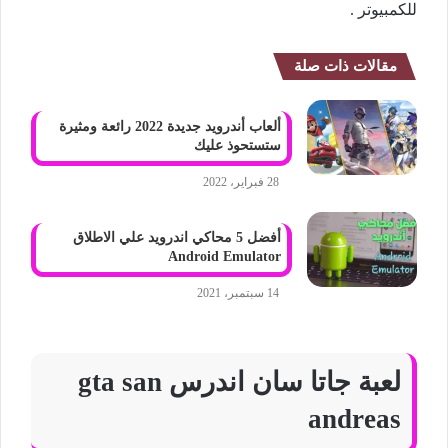
للكمبيوتر .
مقالات ذات صلة
ألعاب أندرويد جديدة 2022 رائعة ومثيرة
ستستحوذ عليك
28 فبراير، 2022
أفضل 5 محاكي اندرويد علي الاطلاق
Android Emulator
14 سبتمبر، 2021
لعبة جاتا سان اندرس gta san
andreas