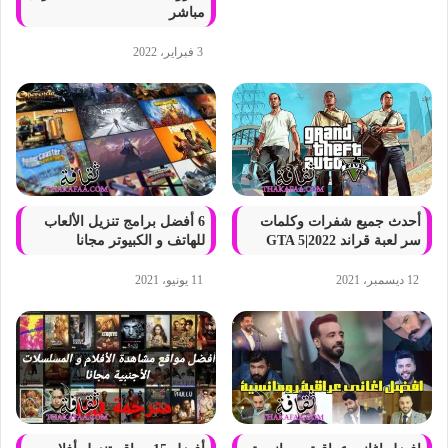
مباشر
3 فبراير، 2022
أحدث جميع شفرات وكلمات
6 أفضل برامج تنزيل الألعاب
سر لعبة قراند GTA 5|2022
للهاتف و الكبيوتر مجانا
12 ديسمبر، 2021
11 يونيو، 2021