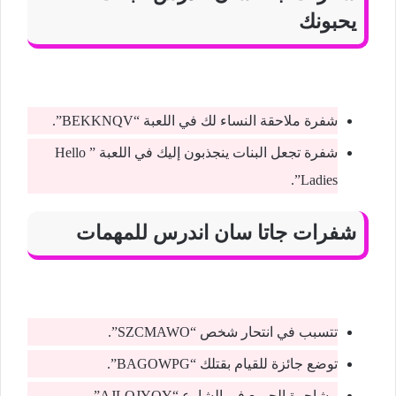
يحبونك
شفرة ملاحقة النساء لك في اللعبة “BEKKNQV”.
شفرة تجعل البنات ينجذبون إليك في اللعبة ” Hello
Ladies”.
شفرات جاتا سان اندرس للمهمات
تتسبب في انتحار شخص “SZCMAWO”.
توضع جائزة للقيام بقتلك “BAGOWPG”.
مشاجرة الجميع في الشارع “AJLOJYQY”.