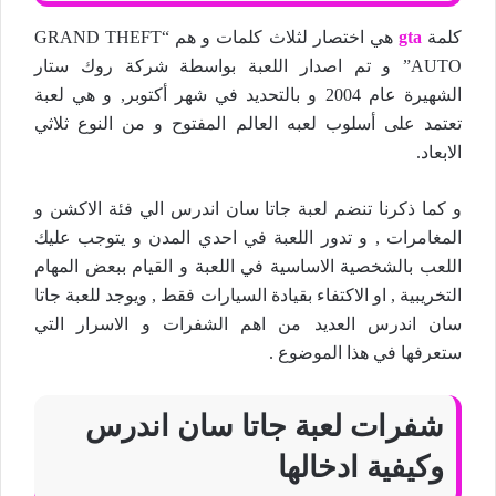
كلمة
gta
هي اختصار لثلاث كلمات و هم “GRAND THEFT
AUTO” و تم اصدار اللعبة بواسطة شركة روك ستار
الشهيرة عام 2004 و بالتحديد في شهر أكتوبر, و هي لعبة
تعتمد على أسلوب لعبه العالم المفتوح و من النوع ثلاثي
الابعاد.
و كما ذكرنا تنضم لعبة جاتا سان اندرس الي فئة الاكشن و
المغامرات , و تدور اللعبة في احدي المدن و يتوجب عليك
اللعب بالشخصية الاساسية في اللعبة و القيام ببعض المهام
التخريبية , او الاكتفاء بقيادة السيارات فقط , ويوجد للعبة جاتا
سان اندرس العديد من اهم الشفرات و الاسرار التي
ستعرفها في هذا الموضوع .
شفرات لعبة جاتا سان اندرس
وكيفية ادخالها