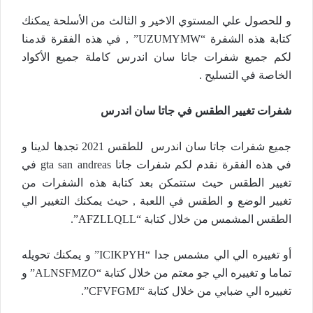
و للحصول علي المستوي الاخير و الثالث من الأسلحة يمكنك
كتابة هذه الشفرة “UZUMYMW” , في هذه الفقرة قدمنا
لكم جميع شفرات جاتا سان اندرس كاملة جميع الأكواد
الخاصة في التسليح .
شفرات تغيير الطقس في جاتا سان اندرس
جميع شفرات جاتا سان اندرس للطقس 2021 تجدها لدينا و
في هذه الفقرة نقدم لكم شفرات جاتا gta san andreas في
تغيير الطقس حيث ستتمكن بعد كتابة هذه الشفرات من
تغيير الوضع و الطقس في اللعبة , حيث يمكنك التغيير الي
الطقس المشمس من خلال كتابة “AFZLLQLL”.
أو تغييره الي الي مشمس جدا “ICIKPYH” و يمكنك تحويله
تماما و تغييره الي جو معتم من خلال كتابة “ALNSFMZO” و
تغييره الي ضبابي من خلال كتابة “CFVFGMJ”.