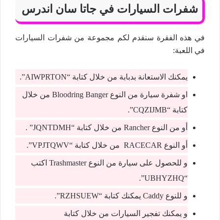
شفرات السيارات في جاتا سان اندرس
في هذه الفقرة سنقدم لكم مجموعة من شفرات السيارات
في اللعبة:
يمكنك الاستعانة بدبابة من خلال كتابة “AIWPRTON”.
او شفرة سيارة من النوع Bloodring Banger من خلال
كتابة “CQZIJMB”.
أو من النوع Rancher من خلال كتابة “JQNTDMH” .
أو النوع RACECAR من خلال كتابة “VPJTQWV”.
و للحصول على سيارة من النوع Trashmaster اكتب
“UBHYZHQ”.
و للنوع Caddy يمكنك كتابة “RZHSUEW”.
و يمكنك تفجير السيارات من خلال كتابة