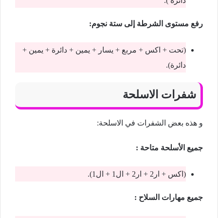
دائرة ).
رفع مستوى الشرطة إلى ستة نجوم:
(تحت + اكس + مربع + يسار + يمين + دائرة + يمين +
دائرة).
شفرات الاسلحة
و هذه بعض الشفرات في الاسلحة:
جميع الأسلحة متاحة :
(اكس + ار2 + ار2 + ال1 + ال1).
جميع مهارات السلاح :