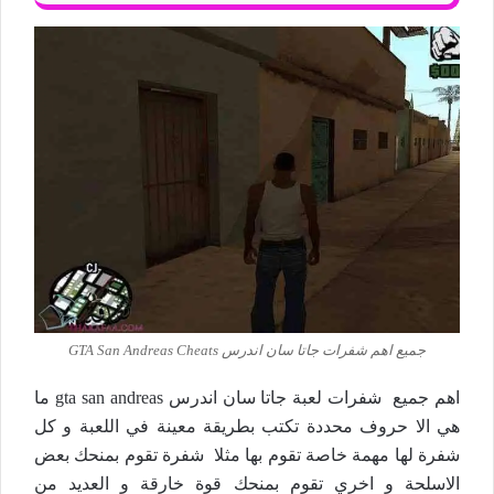
جميع اهم شفرات جاتا سان اندرس GTA San Andreas Cheats
اهم جميع شفرات لعبة جاتا سان اندرس gta san andreas ما
هي الا حروف محددة تكتب بطريقة معينة في اللعبة و كل
شفرة لها مهمة خاصة تقوم بها مثلا شفرة تقوم بمنحك بعض
الاسلحة و اخري تقوم بمنحك قوة خارقة و العديد من