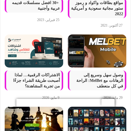
مواقع بطاقات واكواد و رموز
+30 افضل مسلسلات قديمه
ستور مجانية سعودية و أمريكية
عربية وأجنبية
2022
25 فبراير، 2023
27 أكتوبر، 2021
وصول سهل وسريع إلى
الاشتراكات الرقمية… لماذا
الرهانات مع MelBet: الراحة
أصبحت طريقة الشراء جزءًا
في كل منعطف
من تجربة المشاهدة؟
29 مايو، 2024
9 مايو، 2026