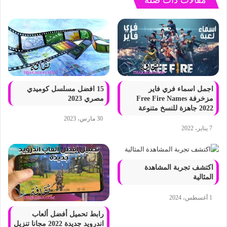
مقالات ذات صلة
اجمل اسماء فري فاير
15 افضل مسلسل كوميدي
مزخرفة Free Fire Names
مصري 2023
2022 جاهزة للنسخ متنوعة
30 مارس، 2023
7 يناير، 2022
اكتشف تجربة المشاهدة
المثالية
1 أغسطس، 2024
رابط تحميل أفضل ألعاب
اندرويد جديدة 2022 مجانا تنزيل