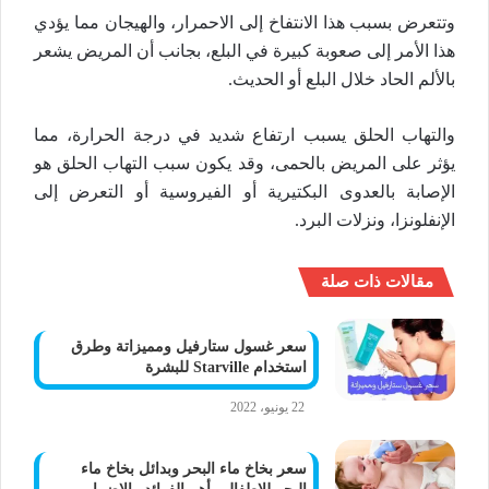
وتتعرض بسبب هذا الانتفاخ إلى الاحمرار، والهيجان مما يؤدي
هذا الأمر إلى صعوبة كبيرة في البلع، بجانب أن المريض يشعر
بالألم الحاد خلال البلع أو الحديث.
والتهاب الحلق يسبب ارتفاع شديد في درجة الحرارة، مما
يؤثر على المريض بالحمى، وقد يكون سبب التهاب الحلق هو
الإصابة بالعدوى البكتيرية أو الفيروسية أو التعرض إلى
الإنفلونزا، ونزلات البرد.
مقالات ذات صلة
سعر غسول ستارفيل ومميزاتة وطرق
استخدام Starville للبشرة
22 يونيو، 2022
سعر بخاخ ماء البحر وبدائل بخاخ ماء