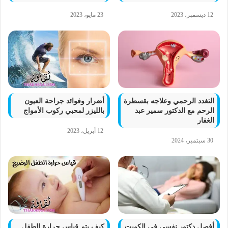
12 ديسمبر، 2023
23 مايو، 2023
التغدد الرحمي وعلاجه بقسطرة
أضرار وفوائد جراحة العيون
الرحم مع الدكتور سمير عبد
بالليزر لمحبي ركوب الأمواج
الغفار
12 أبريل، 2023
30 سبتمبر، 2024
أفصل دكتور نفسي في الكويت
كيف يتم قياس حرارة الطفل