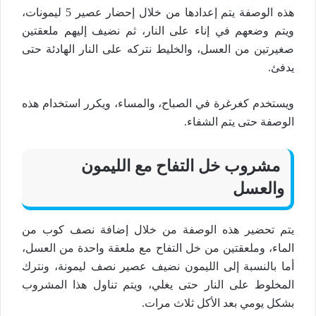
هذه الوصفة يتم إعدادها من خلال إحضار عصير 5 ليمونات،
ويتم وضعهم في إناء على النار، ثم نضيف إليهم ملعقتين
صغيرتين من العسل، والخليط نتركه على النار الهادئة حتى
يدفئ.
ويستخدم كغرغرة في الصباح، والمساء، ويكرر استخدام هذه
الوصفة حتى يتم الشفاء.
مشروب خل التفاح مع الليمون
والعسل
يتم تحضير هذه الوصفة من خلال إضافة نصف كوب من
الماء، وملعقتين من خل التفاح مع ملعقة واحدة من العسل،
أما بالنسبة إلى الليمون نضيف عصير نصف ليمونة، ونترك
المخلوط على النار حتى يغلي، ويتم تناول هذا المشروب
بشكل يومي بعد الأكل ثلاث مرات.