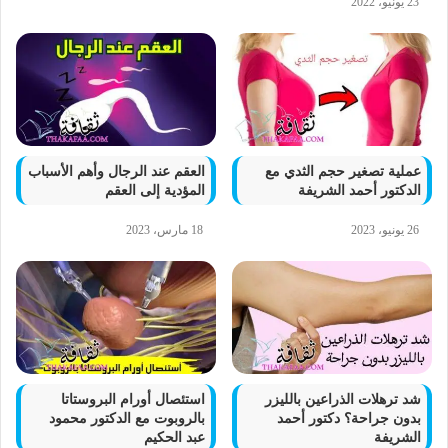
23 يونيو، 2022
عملية تصغير حجم الثدي مع
العقم عند الرجال وأهم الأسباب
الدكتور أحمد الشريفة
المؤدية إلى العقم
26 يونيو، 2023
18 مارس، 2023
شد ترهلات الذراعين بالليزر
استئصال أورام البروستاتا
بدون جراحة؟ دكتور أحمد
بالروبوت مع الدكتور محمود
الشريفة
عبد الحكيم