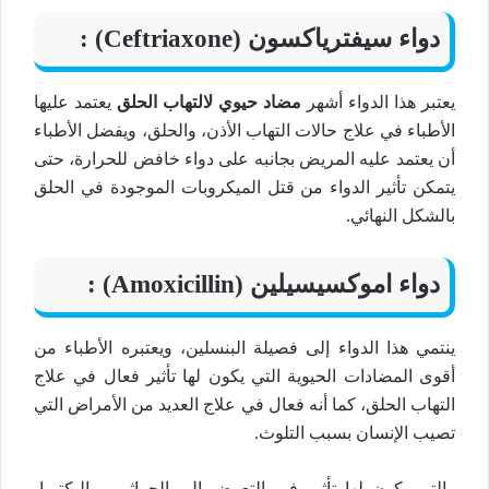
دواء سيفترياكسون (Ceftriaxone) :
يعتبر هذا الدواء أشهر
مضاد حيوي لالتهاب الحلق
يعتمد عليها
الأطباء في علاج حالات التهاب الأذن، والحلق، ويفضل الأطباء
أن يعتمد عليه المريض بجانبه على دواء خافض للحرارة، حتى
يتمكن تأثير الدواء من قتل الميكروبات الموجودة في الحلق
بالشكل النهائي.
دواء اموكسيسيلين (Amoxicillin) :
ينتمي هذا الدواء إلى فصيلة البنسلين، ويعتبره الأطباء من
أقوى المضادات الحيوية التي يكون لها تأثير فعال في علاج
التهاب الحلق، كما أنه فعال في علاج العديد من الأمراض التي
تصيب الإنسان بسبب التلوث.
والتي يكون لها تأثير في التعرض إلى الجراثيم، والبكتريا،