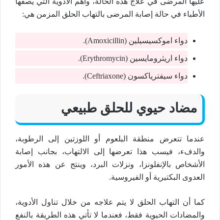
عليها المرضى في علاج هذه الحالة، وأهم الأدوية التي يصفها
الأطباء في حالة إصابة المرضى بالتهاب الحلق المزمن هي:
دواء اموكسيسيلين (Amoxicillin).
دواء اريثرومايسين (Erythromycin).
دواء سيفترياكسون (Ceftriaxone).
مضاد حيوي للحلق طبيعي
عندما تتعرض منطقة البلعوم أو اللوزتين إلى الرطوبة،
والدفء، فيسب هذا تعرضها إلى الالتهاب، بجانب إصابة
الأشخاص بالإنفلونزا، ونزلات البرد، وينتج عن هذه الأمور
العدوى البكتيرية أو الفيروسية.
كما أن التهاب الحلق لا يتم علاجه من خلال تناول الأدوية،
والمضادات الحيوية فقط، فعندما لا تأتي هذه الطريقة بالنفع