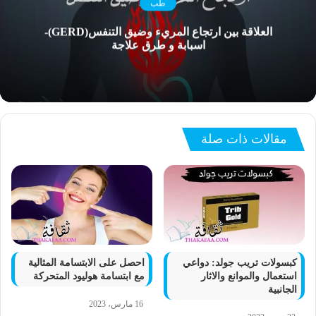
طب
العلاقة بين ارتجاع المريء وضيق التنفس(GERD)-
اسبابة و طرق علاجة
مقالات ذات صلة
كبسولات تريب جولد: دواعي
احصل على الابتسامة المثالية
استعمال والموانع والاثار
مع ابتسامة هوليود المتحركة
الجانبية
16 مارس، 2023