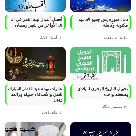
دعاء سورة يس جميع الأدعية
أفضل أعمال ليلة القدر في الـ
مكتوبة وكاملة
10 الأواخر من شهر رمضان
13 مارس، 2022
11 أبريل، 2021
تحويل التاريخ الهجري لميلادي
عبارات تهنئة عيد الفطر المبارك
بضغطة واحدة
للأهل والأصدقاء جميلة ورائعة
1442
30 سبتمبر، 2022
11 مايو، 2021