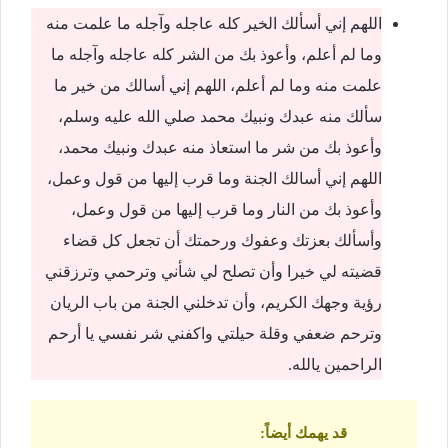
اللهم إني أسألك الخير كله عاجله وآجله ما علمت منه
وما لم أعلم، وأعوذ بك من الشر كله عاجله وآجله ما
علمت منه وما لم أعلم، اللهم إني أسالك من خير ما
سألك منه عبدك ونبيك محمد صلي الله عليه وسلم،
وأعوذ بك من شر ما استعاذ منه عبدك ونبيك محمد،
اللهم إني أسالك الجنة وما قرب إليها من قول وعمل،
وأعوذ بك من النار وما قرب إليها من قول وعمل،
وأسألك بعزتك وعفوك ورحمتك أن تجعل كل قضاء
قضيته لي خيرا وأن تصلح لي شأني وترحمي وترزقني
رؤية وجهك الكريم، وأن تدخلني الجنة من باب الريان
وترحم ضعفي وقلة حيلتي واكفني شر نفسي يا أرحم
الراحمين يالله.
قد يهمك
أيضاً
: