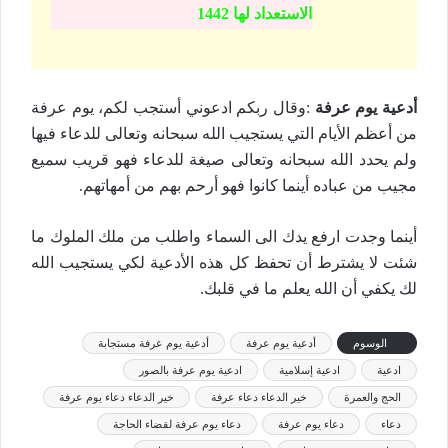
الاستعداد لها 1442
أدعية يوم عرفة
:وقال ربكم ادعوني أستجب لكم، يوم عرفة
من أعظم الأيام التي يستجيب الله سبحانه وتعالى للدعاء فيها
ولم يحدد الله سبحانه وتعالى صيغة للدعاء فهو قريب سميع
مجيب من عباده أينما كانوا فهو أرحم بهم من أمهاتهم.
أينما وجدت ارفع يدك الى السماء واطلب من ملك الملوك ما
شئت لا يشترط أن تحفظ كل هذه الأدعية لكي يستجيب الله
لك يكفي أن الله يعلم ما في قلبك.
الوسوم
أدعية يوم عرفة
أدعية يوم عرفة مستجابة
ادعية
ادعية إسلامية
ادعية يوم عرفة بالصور
الحج والعمرة
خير الدعاء دعاء عرفة
خير الدعاء دعاء يوم عرفة
دعاء
دعاء يوم عرفة
دعاء يوم عرفة لقضاء الحاجة