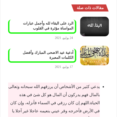
مقالات ذات صلة
الرد على البقاء لله وأجمل عبارات
المواساة مؤثرة في القلوب
24 يوليو، 2021
أدعية عيد الاضحى المبارك وأفضل
الكلمات المعبرة
17 يوليو، 2021
يدعي كثير من الأشخاص أن يرزقهم الله سبحانه وتعالى
بالمال فهم يدركون أن المال هو كل شئ في هذه
الحياة.اللهم إن كان رزقي في السماء فأنزله، وإن كان
في الأرض فأخرجه وقر عيني بنعيمه عاجلا غير آجلا يا