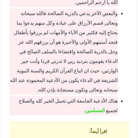
الله يا أرحم الراحمين.
والبعض الآخر يدعي بالذرية الصالحة فالله سبحانه
وتعالى قسم الأرزاق على عباده وكل منهم يدعوا بما
يحتاج إليه فكثير من الآباء والأمهات لم يرزقوا بأطفال
فتجد أمنيتهم الأولى والأخيرة هو أن يرزقهم الله عز
وجل بالذرية الصالحة واقتضاءا بالسلف الصالح في
الدعاء يقومون بترديد ربي لا تذرني فردا وأنت خير
الوارثين، حيث ان اتباع القرآن الكريم والسنة النبوية
الشريفة في الدعاء يكون من الأدعية المحمودة عند الله
سبحانه وتعالى وتكون مستجابة بإذن الله.
هناك الأدعية الجامعة التي تحمل الخير كله والصلاح
لجميع
المسلمين
.
اقرأ أيضاً
: