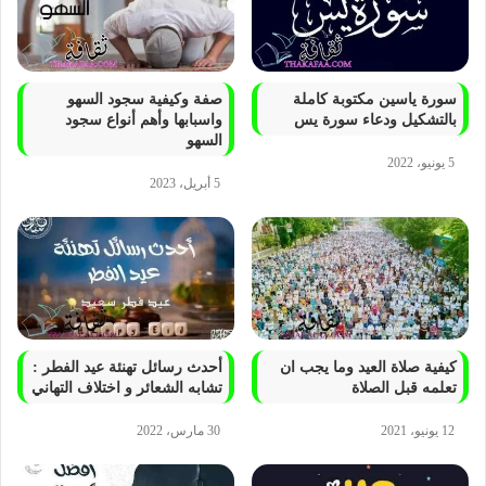
سورة ياسين مكتوبة كاملة
صفة وكيفية سجود السهو
بالتشكيل ودعاء سورة يس
واسبابها وأهم أنواع سجود
السهو
5 يونيو، 2022
5 أبريل، 2023
كيفية صلاة العيد وما يجب ان
أحدث رسائل تهنئة عيد الفطر :
تعلمه قبل الصلاة
تشابه الشعائر و اختلاف التهاني
12 يونيو، 2021
30 مارس، 2022