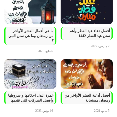
أفضل دعاء عيد الفطر وأهم
ما هي أعمال العشر الأواخر
سنن عيد الفطر 1442
من رمضان وما هي سنن النبي
؟
2 مارس، 2022
6 مايو، 2021
أفضل أدعية العشر الأواخر من
عمرة البدل احكامها و شروطها
رمضان مستجابة
وأفضل الشركات التي تقدمها
5 مايو، 2021
16 يونيو، 2023