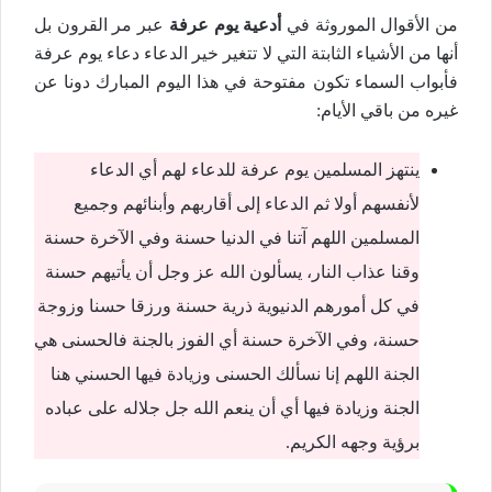
من الأقوال الموروثة في
أدعية يوم عرفة
عبر مر القرون بل
أنها من الأشياء الثابتة التي لا تتغير خير الدعاء دعاء يوم عرفة
فأبواب السماء تكون مفتوحة في هذا اليوم المبارك دونا عن
غيره من باقي الأيام:
ينتهز المسلمين يوم عرفة للدعاء لهم أي الدعاء
لأنفسهم أولا ثم الدعاء إلى أقاربهم وأبنائهم وجميع
المسلمين اللهم آتنا في الدنيا حسنة وفي الآخرة حسنة
وقنا عذاب النار، يسألون الله عز وجل أن يأتيهم حسنة
في كل أمورهم الدنيوية ذرية حسنة ورزقا حسنا وزوجة
حسنة، وفي الآخرة حسنة أي الفوز بالجنة فالحسنى هي
الجنة اللهم إنا نسألك الحسنى وزيادة فيها الحسني هنا
الجنة وزيادة فيها أي أن ينعم الله جل جلاله على عباده
برؤية وجهه الكريم.