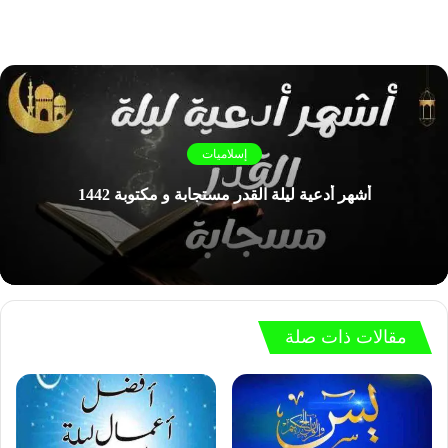
إسلاميات
أشهر أدعية ليلة القدر مستجابة و مكتوبة 1442
مقالات ذات صلة