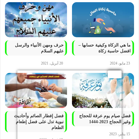
ما هي الزكاة وكيفية حسابها –
حرف ومهن الأنبياء والرسل
افضل حاسبة زكاة
عليهم السلام
23 مايو، 2024
20 أبريل، 2021
فضل صيام يوم عرفة للحجاج
فضل إفطار الصائم وأحاديث
وغير الحجاج 2023-1444
نبوية تدل على فضل إطعام
الطعام
15 يناير، 2023