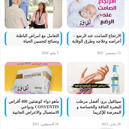
الارتجاع الصامت عند الرضع –
التعامل مع امراض الباطنة
أعراضه وعلاجه وطرق الوقاية
ونصائح لتحسين الحياة
13 ديسمبر، 2021
5 مايو، 2024
سيتافيل برو: أفضل مرطب
ماهو دواء كونفنتين 400 أقراص
للبشرة الجافة والحساسة و
CONVENTIN ودواعي
المعرضة للإكزيما
الاستعمال والاعراض الجانبية
26 يناير، 2023
16 أغسطس، 2021