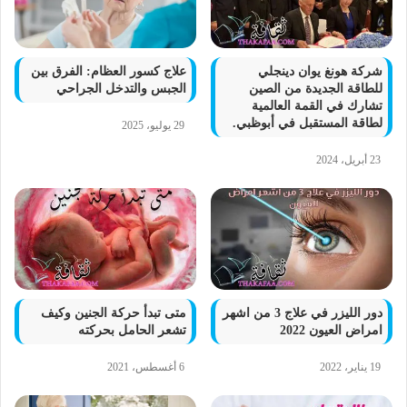
شركة هونغ يوان دينجلي
علاج كسور العظام: الفرق بين
للطاقة الجديدة من الصين
الجبس والتدخل الجراحي
تشارك في القمة العالمية
لطاقة المستقبل في أبوظبي.
29 يوليو، 2025
23 أبريل، 2024
دور الليزر في علاج 3 من اشهر
متى تبدأ حركة الجنين وكيف
امراض العيون 2022
تشعر الحامل بحركته
19 يناير، 2022
6 أغسطس، 2021