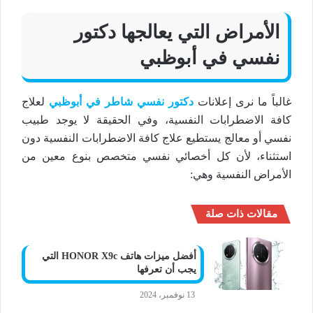
الأمراض التي يعالجها دكتور
نفسي في أبوظبي
غالباً ما نرى إعلانات
دكتور نفسي شاطر في أبوظبي
لعلاج
كافة الاضطرابات النفسية، وفي الحقيقة لا يوجد طبيب
نفسي أو معالج يستطيع علاج كافة الاضطرابات النفسية دون
استثناء، لأن كل أخصائي نفسي متخصص بنوع معين من
الأمراض النفسية وهي:
مقالات ذات صلة
أفضل ميزات هاتف HONOR X9c التي
يجب أن تعرفها
13 نوفمبر، 2024