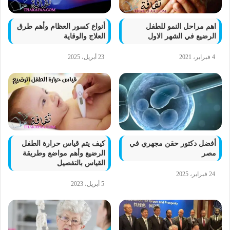
اهم مراحل النمو للطفل
أنواع كسور العظام وأهم طرق
الرضيع في الشهر الاول
العلاج والوقاية
4 فبراير، 2021
23 أبريل، 2025
أفضل دكتور حقن مجهري في
كيف يتم قياس حرارة الطفل
مصر
الرضيع وأهم مواضع وطريقة
القياس بالتفصيل
24 فبراير، 2025
5 أبريل، 2023