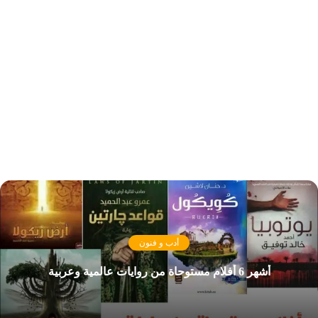
أدب و فنون
أشهر 6 أفلام مستوحاة من روايات عالمية وعربية