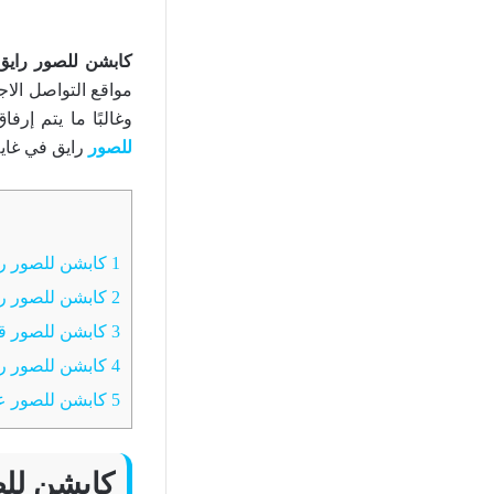
كابشن للصور رايق
مواقع التواصل الاج
وغالبًا ما يتم إر
للصور
رايق في غاية
1
كابشن للصور ر
2
كابشن للصور را
3
كابشن للصور ق
4
كابشن للصور را
5
كابشن للصور ع
كابشن للص