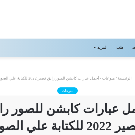
.
طب
المزيد
الرئيسية
/
منوعات
/
أجمل عبارات كابشن للصور رايق قصير 2022 للكتابة علي الصور
منوعات
ل عبارات كابشن للصور را
20 للكتابة علي الصور