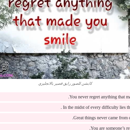
كابشن للصور رايق قصير بالانجليزي
You never regret anything that m
In the midst of every difficulty lies th
Great things never came from 