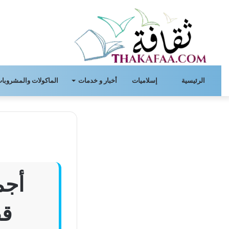
الرئيسية
إسلاميات
أخبار و خدمات
الماكولات والمشروبات
أجم
قصير 22