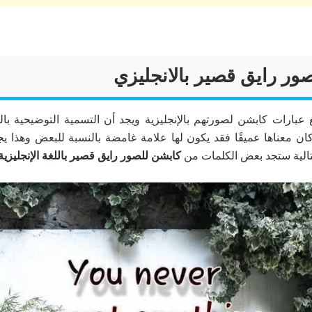
ور رايق قصير بالانجليزي
ارات كابشن لصورتهم بالإنجليزية ويجد أن التسمية التوضيحية باللغة
 كان معناها عميقًا فقد يكون لها علامة غامضة بالنسبة للبعض وهذا 
لتالية ستجد بعض الكلمات من
كابشن للصور رايق قصير باللغة الإنجليزية