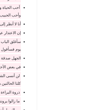
أحب الحياة و
وأحب الحبيب ل
أنا لا أنظر إ
إن الاعتذار 
سأغلق الباب 
يوم فسأقول إن
الجهل صدقة دا
في بعض الأحي
لن أنسى الشخ
كلتا الحالتين ه
ذروة البراءة
ما زالوا يرون
من السهل أن 