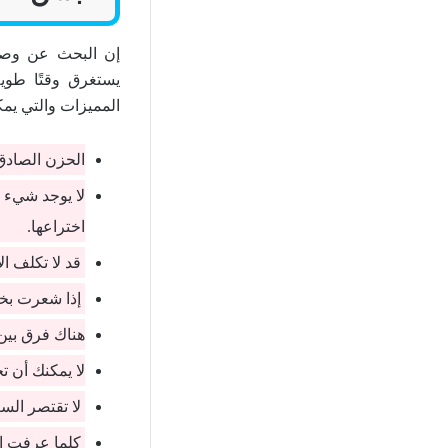
إن البحث عن وصف
يستغرق وقتًا طويل
المميزات والتي يم
الحزن الصادق 
لا يوجد شيء م
اختراعها.
قد لا تكلف الا
إذا شعرت بخيب
هناك فرق بين
لا يمكنك أن 
لا تقتصر السع
كلما عرفت ال