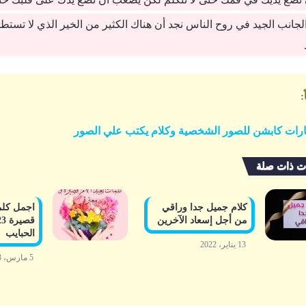
جانب الجيد في روح الناس نجد أن هناك الكثير من الخير الذي لا تستطيع
:
ارات كابشن للصور الشخصية وكلام يكتب علي الصور
ت ذات صلة
كلام جميل جدا وراقي
اجمل كلما
من أجل إسعاد الآخرين
الحبايب
13 يناير، 2022
5 مارس، 2023