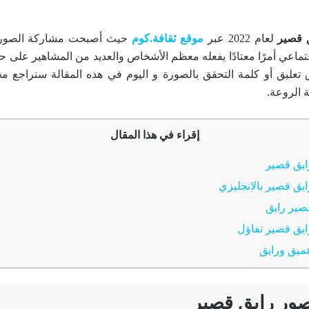
 قصير
لعام 2022 عبر
موقع ثقافة.كوم
حيث أصبحت مشاركة الصور م
تماعي أمرًا معتادًا يفعله معظم الأشخاص والعديد من المشاهير على 
فاق تعليق أو كلمة التحقق بالصورة و اليوم في هذه المقالة سنراجع
 الروعة.
إقراء في هذا المقال
ايق قصير
يق قصير بالانجليزي
صير رايق
يق قصير تفاؤل
ميق ورايق
ور رايق قصير