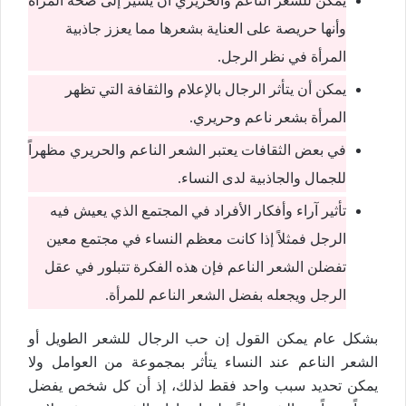
يمكن للشعر الناعم والحريري أن يشير إلى صحة المرأة
وأنها حريصة على العناية بشعرها مما يعزز جاذبية
المرأة في نظر الرجل.
يمكن أن يتأثر الرجال بالإعلام والثقافة التي تظهر
المرأة بشعر ناعم وحريري.
في بعض الثقافات يعتبر الشعر الناعم والحريري مظهراً
للجمال والجاذبية لدى النساء.
تأثير آراء وأفكار الأفراد في المجتمع الذي يعيش فيه
الرجل فمثلاً إذا كانت معظم النساء في مجتمع معين
تفضلن الشعر الناعم فإن هذه الفكرة تتبلور في عقل
الرجل ويجعله بفضل الشعر الناعم للمرأة.
بشكل عام يمكن القول إن حب الرجال للشعر الطويل أو
الشعر الناعم عند النساء يتأثر بمجموعة من العوامل ولا
يمكن تحديد سبب واحد فقط لذلك، إذ أن كل شخص يفضل