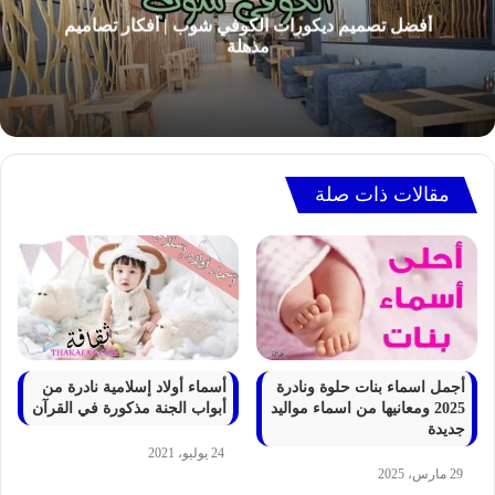
أفضل تصميم ديكورات الكوفي شوب | أفكار تصاميم
مذهلة
مقالات ذات صلة
أجمل اسماء بنات حلوة ونادرة
أسماء أولاد إسلامية نادرة من
2025 ومعانيها من اسماء مواليد
أبواب الجنة مذكورة في القرآن
جديدة
24 يوليو، 2021
29 مارس، 2025