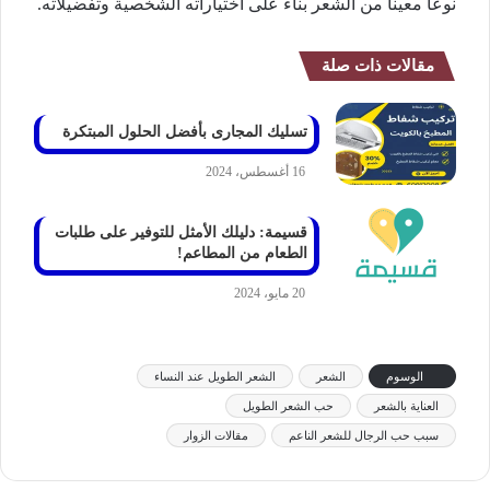
نوعاً معيناً من الشعر بناءً على اختياراته الشخصية وتفضيلاته.
مقالات ذات صلة
تسليك المجارى بأفضل الحلول المبتكرة
16 أغسطس، 2024
قسيمة: دليلك الأمثل للتوفير على طلبات
الطعام من المطاعم!
20 مايو، 2024
الوسوم
الشعر
الشعر الطويل عند النساء
العناية بالشعر
حب الشعر الطويل
سبب حب الرجال للشعر الناعم
مقالات الزوار