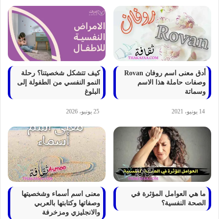
أدق معنى اسم روفان Rovan
كيف تتشكل شخصيتنا؟ رحلة
وصفات حاملة هذا الاسم
النمو النفسي من الطفولة إلى
وسماتة
البلوغ
14 يونيو، 2021
25 يونيو، 2026
ما هي العوامل المؤثرة في
معنى اسم أسماء وشخصيتها
الصحة النفسية؟
وصفاتها وكتابتها بالعربي
والانجليزي ومزخرفة