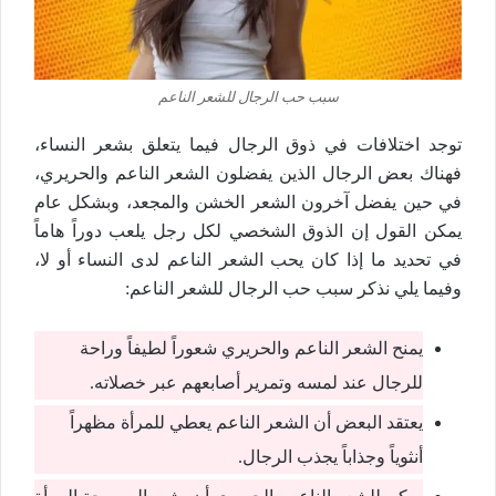
سبب حب الرجال للشعر الناعم
توجد اختلافات في ذوق الرجال فيما يتعلق بشعر النساء،
فهناك بعض الرجال الذين يفضلون الشعر الناعم والحريري،
في حين يفضل آخرون الشعر الخشن والمجعد، وبشكل عام
يمكن القول إن الذوق الشخصي لكل رجل يلعب دوراً هاماً
في تحديد ما إذا كان يحب الشعر الناعم لدى النساء أو لا،
وفيما يلي نذكر سبب حب الرجال للشعر الناعم:
يمنح الشعر الناعم والحريري شعوراً لطيفاً وراحة
للرجال عند لمسه وتمرير أصابعهم عبر خصلاته.
يعتقد البعض أن الشعر الناعم يعطي للمرأة مظهراً
أنثوياً وجذاباً يجذب الرجال.