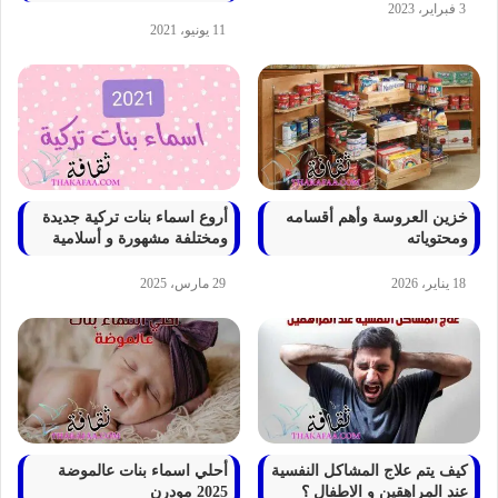
3 فبراير، 2023
11 يونيو، 2021
خزين العروسة وأهم أقسامه
أروع اسماء بنات تركية جديدة
ومحتوياته
ومختلفة مشهورة و أسلامية
18 يناير، 2026
29 مارس، 2025
كيف يتم علاج المشاكل النفسية
أحلي اسماء بنات عالموضة
عند المراهقين و الاطفال ؟
2025 مودرن