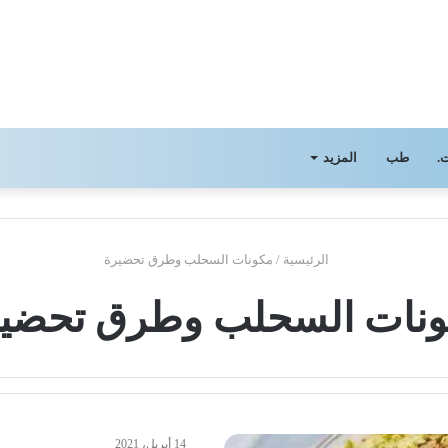
.
طب
المزيد
الرئيسية
/
مكونات السحلب وطرق تحضيرة
نات السحلب وطرق تحضي
14 أبريل، 2021