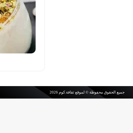
جميع الحقوق محفوظة © لموقع
ثقافة.كوم
2026