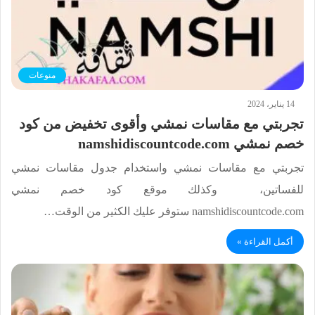
منوعات
14 يناير، 2024
تجربتي مع مقاسات نمشي وأقوى تخفيض من كود
خصم نمشي namshidiscountcode.com
تجربتي مع مقاسات نمشي واستخدام جدول مقاسات نمشي
للفساتين، وكذلك موقع كود خصم نمشي
namshidiscountcode.com ستوفر عليك الكثير من الوقت…
أكمل القراءة »