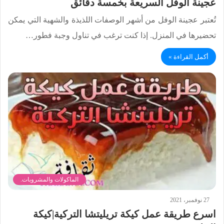
عجينة الوفل السريعة بخمسة دقائق
تُعتبر عجينة الوفل من أشهر الوصفات اللذيذة والشهية التي يمكن
تحضيرها في المنزل. إذا كنت ترغب في تناول وجبة فطور…
أكمل القراءة »
الماكولات والمشروبات.
27 نوفمبر، 2021
اسرع طريقة عمل كيكة تريليتشا التركية|كيكة