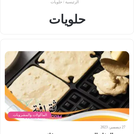
الرئيسية
/
حلويات
حلويات
الماكولات والمشروبات.
27 ديسمبر، 2023