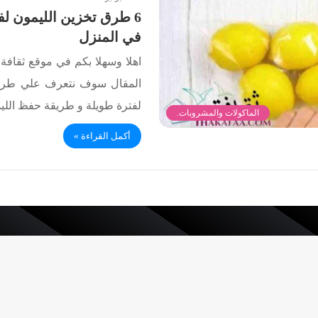
6 طرق تخزين الليمون ل
في المنزل
اهلا وسهلا بكم في موقع ثقافة.
المقال سوف نتعرف علي طريق
لفترة طويلة و طريقة حفظ الل
الماكولات والمشروبات.
أكمل القراءة »