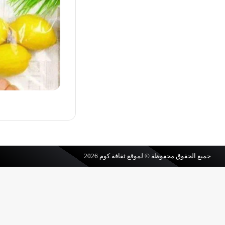
جميع الحقوق محفوظة © لموقع
ثقافة.كوم
2026