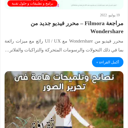
برامج و تطبيقات و حلول تقنية
19 يوليو، 2022
مراجعة Filmora – محرر فيديو جديد من
Wondershare
محرر فيديو من Wondershare مع UI / UX رائع مع ميزات رائعة
بما في ذلك التحولات والرسومات المتحركة والتراكبات والفلاتر…
أكمل القراءة »