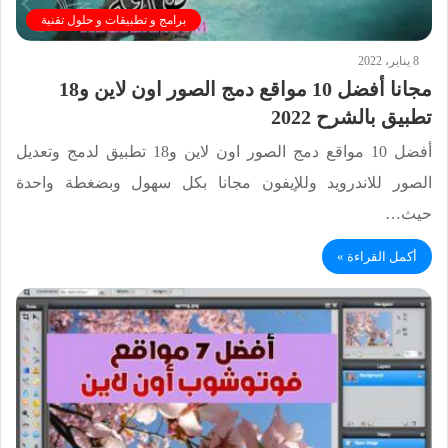
برامج و تطبيقات و حلول تقنية
8 يناير، 2022
مجانا أفضل 10 مواقع دمج الصور اون لاين و18
تطبيق بالشرح 2022
أفضل 10 مواقع دمج الصور اون لاين و18 تطبيق لدمج وتعديل
الصور للاندرويد وللإيفون مجانا بكل سهول وبضغطة واحدة
حيث…
أكمل القراءة »