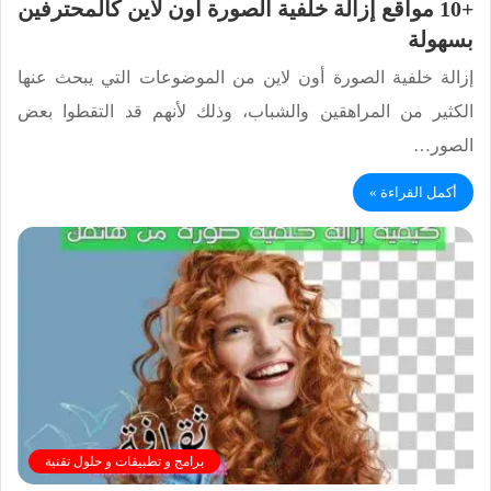
+10 مواقع إزالة خلفية الصورة أون لاين كالمحترفين
بسهولة
إزالة خلفية الصورة أون لاين من الموضوعات التي يبحث عنها
الكثير من المراهقين والشباب، وذلك لأنهم قد التقطوا بعض
الصور…
أكمل القراءة »
برامج و تطبيقات و حلول تقنية