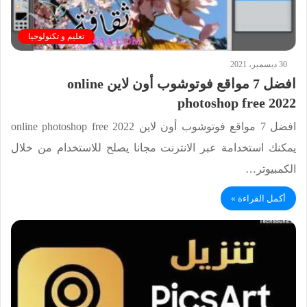
تعليم و تكنولوجيا
30 ديسمبر، 2021
افضل 7 مواقع فوتوشوب أون لاين online
photoshop free 2022
افضل 7 مواقع فوتوشوب أون لاين online photoshop free 2022
يمكنك استخدامة عبر الانترنت مجانا يصلح للاستخدام من خلال
الكمبيوتر…
أكمل القراءة »