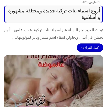
29 مارس، 2025
أروع اسماء بنات تركية جديدة ومختلفة مشهورة
و أسلامية
تبحث العديد من النساء عن اسماء بنات تركية عقب علمهن بأنهن
يحملن في أنثى؛ وتحاولن انتقاء اسم مميز ونادر لمولودتها،…
أكمل القراءة »