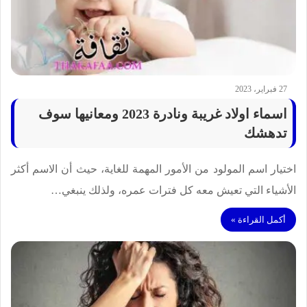
27 فبراير، 2023
اسماء اولاد غريبة ونادرة 2023 ومعانيها سوف
تدهشك
اختيار اسم المولود من الأمور المهمة للغاية، حيث أن الاسم أكثر
الأشياء التي تعيش معه كل فترات عمره، ولذلك ينبغي…
أكمل القراءة »