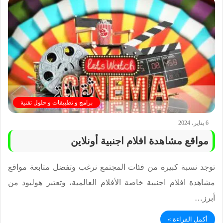
برامج و تطبيقات و حلول تقنية
6 يناير، 2024
مواقع مشاهدة افلام اجنبية أونلاين
توجد نسبة كبيرة من فئات المجتمع نرغب وتفضل متابعة مواقع
مشاهدة افلام اجنبية خاصة الأفلام العالمية، وتعتبر هوليود من
أبرز…
أكمل القراءة »