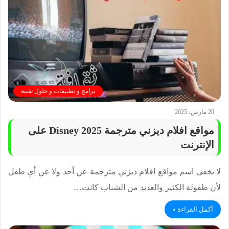
برامج و تطبيقات و حلول تقنية
20 مارس، 2025
مواقع افلام ديزني مترجمة 2025 Disney على
الإنترنت
لا يخفى اسم مواقع افلام ديزني مترجمة عن أحد ولا عن أي طفل
لأن طفولة الكثير والعديد من الشباب كانت…
أكمل القراءة »