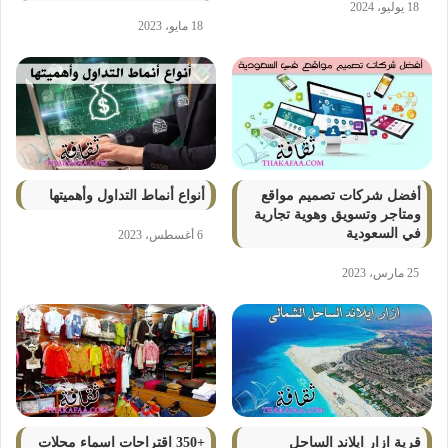
18 يوليو، 2024
18 مايو، 2023
أفضل شركات تصميم مواقع
أنواع أنماط التداول وأهميتها
ومتاجر وتسويق وهوية تجارية
في السعودية
6 أغسطس، 2023
25 مارس، 2023
قرية ازار ايلاند الساحل
+350 اقتراحات اسماء محلات