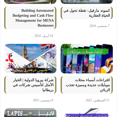
كمبوند مارفيل: نقطة تحول في
Building Automated
الحياة العقارية
Budgeting and Cash Flow
Management for MENA
Businesses
7 سبتمبر، 2024
16 أبريل، 2024
اقتراحات أسماء محلات
شركة بيرويا الدولية | الخيار
موبايلات جديدة ومميزة تجذب
الأمثل لتأسيس شركات في
الزبائن
بريطانيا
11 أغسطس، 2022
9 ديسمبر، 2023