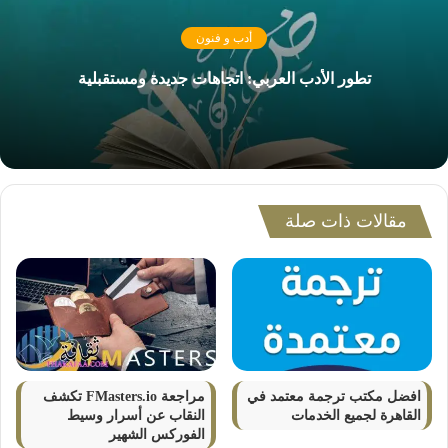
أدب و فنون
تطور الأدب العربي: اتجاهات جديدة ومستقبلية
مقالات ذات صلة
افضل مكتب ترجمة معتمد في
مراجعة FMasters.io تكشف
القاهرة لجميع الخدمات
النقاب عن أسرار وسيط
الفوركس الشهير