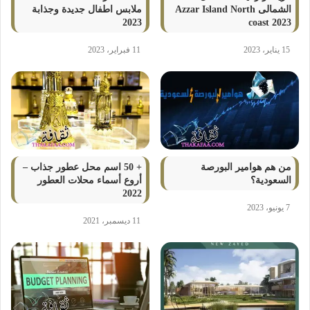
الشمالى Azzar Island North
ملابس اطفال جديدة وجذابة
2023
coast 2023
15 يناير، 2023
11 فبراير، 2023
من هم هوامير البورصة
+ 50 اسم محل عطور جذاب –
السعودية؟
أروع أسماء محلات العطور
2022
7 يونيو، 2023
11 ديسمبر، 2021