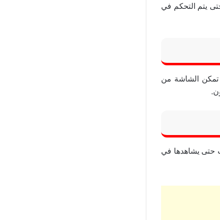
حتى يتم التحكم في
 صورة TV mode وهى الميزة التى تمكن الشاشة من
ن.
ت حتى يشاهدها في