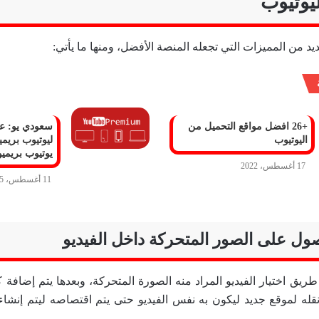
يوتيوب
ديد من المميزات التي تجعله المنصة الأفضل، ومنها ما يأتي:
+26 افضل مواقع التحميل من
سعودي يو: ع
اليوتيوب
ليوتيوب بريم
يوتيوب بريميو
17 أغسطس، 2022
11 أغسطس، 2025
صول على الصور المتحركة داخل الفيديو
نقله لموقع جديد ليكون به نفس الفيديو حتى يتم اقتصاصه ليتم إنشاء