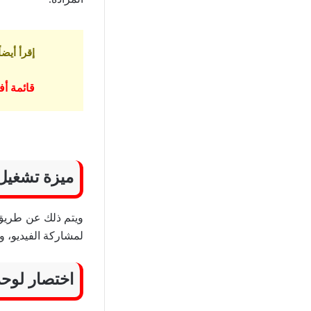
إقرأ أيضاً
قائمة أفضل 5 مواقع تحميل من اليوتيوب
ميزة تشغيل 
لمشاركة الفيديو، و
اختصار لوحة