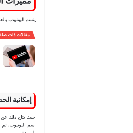
مميزات ال
يتسم اليوتيوب بالع
مقالات ذات صلة
إمكانية الح
اسم اليوتيوب، ثم 
المرادة.