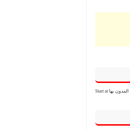
ويتم ذلك عن طريق مشاركة الفيديو منذ بدأ تشغيله من وقت محدد من خلال اختيار الخانة المدون بها Start at