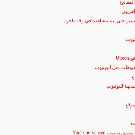
لمفاتيح:
فزيون:
يديو حتى يتم مشاهدة في وقت آخر:
تيوب
Ut :
يوهات مثل اليوتيوب
بهة لليوتيوب
وتيوب YouTube Vanced