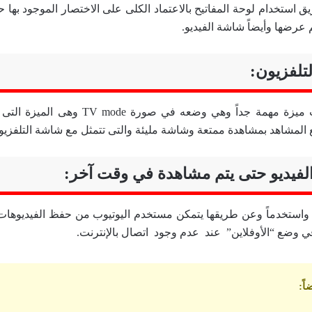
 استخدام لوحة المفاتيح بالاعتماد الكلى على الاختصار الموجود بها 
م عرضها وأيضاً شاشة الفيديو.
تلفزيون:
يوجد بموقع يوتيوب ميزة مهمة جداً وهي وضعه في
ع المشاهد بمشاهدة ممتعة وشاشة مليئة والتى تتمثل مع شاشة التلفزيو
لفيديو حتى يتم مشاهدة في وقت آخر:
ية واستخدماً وعن طريقها يتمكن مستخدم اليوتيوب من حفظ الفيديوها
 وضع “الأوفلاين” عند عدم وجود اتصال بالإنترنت.
اً
: