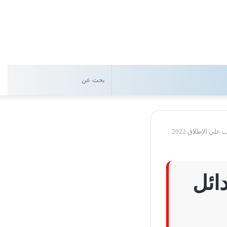
بحث
عن
دائل