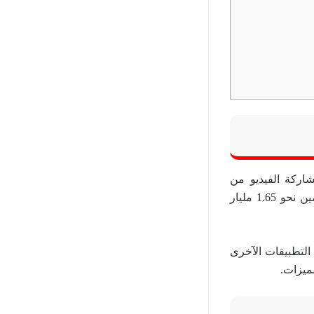
اركة الفيديو من
الإنترنت وبدأت أعداد مستخدمي اليوتيوب في التزايد حيث بلغ عام 2016 عدد المستخدمين نحو 1.65 مليار
 التطبيقات الآخرى
ميزات.