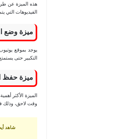
هذه الميزة عن طريق
الفيديوهات التي يت
ميزة وضع ال
التكبير حتى يستمت
ميزة حفظ ا
الميزة الأكثر أهم
وقت لاحق، وذلك في
شاهد أيض