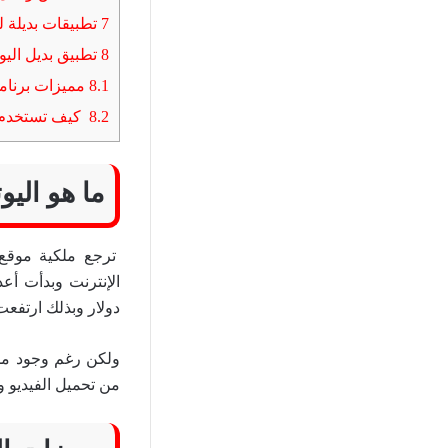
7
تطبيقات بديلة 
8
تطبيق بديل اليوت
8.1
مميزات برنامج book downloader
8.2
كيف تستخدم برنامج oader
ما هو الي
ترجع ملكية موقع 
دولار وبذلك ارتفع
ولكن رغم وجود مميز
من تحميل الفيديو 