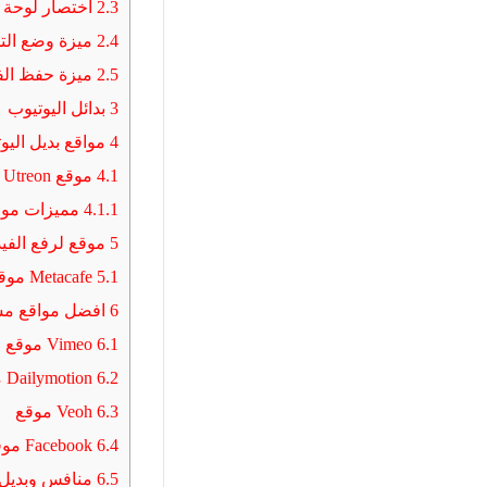
2.3
اختصار لوحة ا
2.4
ميزة وضع التل
2.5
ميزة حفظ الف
3
بدائل اليوتيوب
4
مواقع بديل اليو
4.1
موقع Utreon
4.1.1
مميزات موقع reon
5
موقع لرفع الفيد
5.1
Metacafe موقع
6
افضل مواقع مشا
6.1
Vimeo موقع
6.2
Dailymotion موقع
6.3
Veoh موقع
6.4
Facebook موقع
6.5
منافس وبديل تطبيق ي