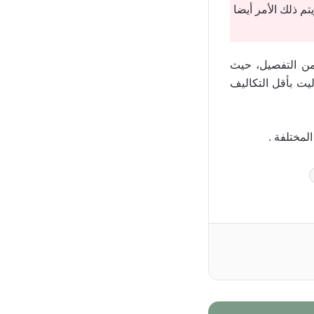
م ذلك الأمر أيضا
من التفصيل، حيث
يت بأقل التكاليف
لمختلفة .