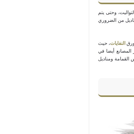
تواليت، وحتى يتم
ناديل من الضروري
 ورق
النفايات
، حيث
 المصانع أيضا في
 القمامة ومناديل