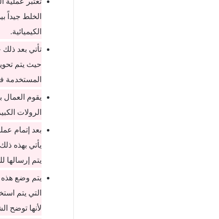
تعتبر عملية ا
الخلط جيداً ب
الكيميائية.
تأتي بعد ذلك 
حيث يتم تحويل
المستخدمة في 
يقوم العمال ب
الرولات الكبي
بعد إتمام عمل
يأتي بهذه ذلك
يتم إرسالها ل
يتم وضع هذه ا
التي يتم استخ
لأنها توضح الش