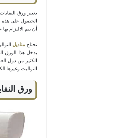
يعتبر ورق النفايا
الحصول على هذه ال
أن يتم الالتزام بها ج
تحتاج
مناديل
التوال
يدخل هذا الورق ال
الكثير من دول الع
التواليت وغيرها الك
ورق النفاي