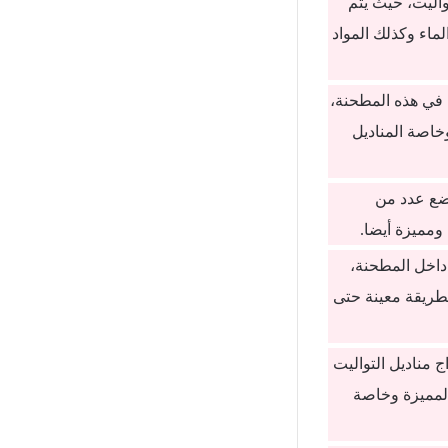
واليت، حيث يتم
لماء وكذلك المواد
ة في هذه المطحنة،
خاصة المناديل
وضع عدد من
ومميزة أيضا.
 داخل المطحنة،
بطريقة معينة حتى
 مناديل التواليت
المميزة وخاصة