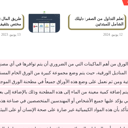
تعلم التداول من الصفر: دليلك
طريق المال: 
الشامل للمبتدئين
مختص بتثقيف 
12 يونيو، 2024
13 يونيو، 2023
الورق من أهم الماكينات التي من الضروري أن يتم توافرها في أي مصن
مناديل الورقية، حيث يتم وضع مجموعة كبيرة من الورق الخام المس
قية ومن ثم نعمل على وضع هذه الأوراق جميعاً في مطحنة الورق الموجو
تم إضافة كمية معينة من الماء إلى هذه المطحنة وذلك بالإضافة إلى بع
لتي يؤكد عليها جميع الأشخاص أو المهندسين المتخصصين في صناعة هذه ا
لتأكد بأن هذه المواد الكيميائية غير ضارة على صحة الإنسان أو على البي