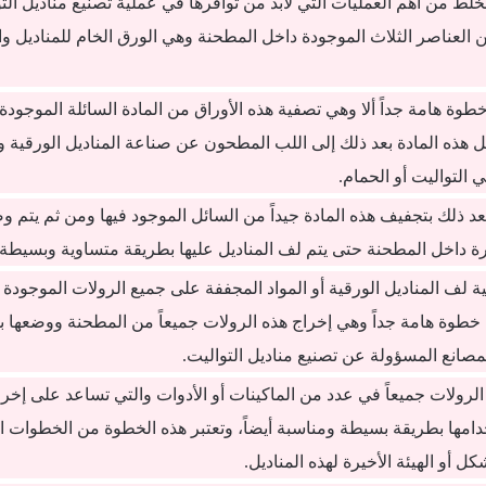
لخلط من أهم العمليات التي لابد من توافرها في عملية تصنيع مناديل الت
ين العناصر الثلاث الموجودة داخل المطحنة وهي الورق الخام للمناديل وا
خطوة هامة جداً ألا وهي تصفية هذه الأوراق من المادة السائلة الموجود
 هذه المادة بعد ذلك إلى اللب المطحون عن صناعة المناديل الورقية و
التواليت أو الحمام.
عد ذلك بتجفيف هذه المادة جيداً من السائل الموجود فيها ومن ثم يتم 
رة داخل المطحنة حتى يتم لف المناديل عليها بطريقة متساوية وبسيطة 
ية لف المناديل الورقية أو المواد المجففة على جميع الرولات الموجودة
 خطوة هامة جداً وهي إخراج هذه الرولات جميعاً من المطحنة ووضعها 
لمصانع المسؤولة عن تصنيع مناديل التواليت.
لرولات جميعاً في عدد من الماكينات أو الأدوات والتي تساعد على إخراج
دامها بطريقة بسيطة ومناسبة أيضاً، وتعتبر هذه الخطوة من الخطوات 
كل أو الهيئة الأخيرة لهذه المناديل.