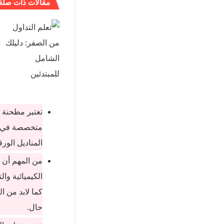
مقالات ذات صلة
تعتبر مطحنة 
متخصصة في ال
المناديل الور
من المهم أن ي
الكيميائية وا
كما لابد من ا
حال.