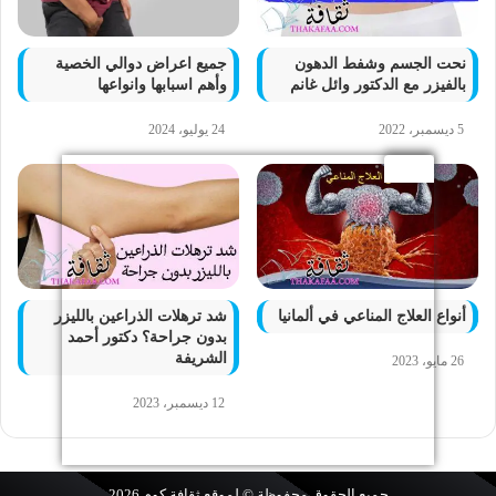
نحت الجسم وشفط الدهون
جميع اعراض دوالي الخصية
بالفيزر مع الدكتور وائل غانم
وأهم اسبابها وانواعها
5 ديسمبر، 2022
24 يوليو، 2024
أنواع العلاج المناعي في ألمانيا
شد ترهلات الذراعين بالليزر
بدون جراحة؟ دكتور أحمد
الشريفة
26 مايو، 2023
12 ديسمبر، 2023
جميع الحقوق محفوظة © لموقع
ثقافة.كوم
2026