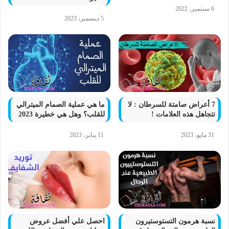
6 سبتمبر، 2022
5 ديسمبر، 2023
7 أعراض صامتة للسرطان : لا
ما هي عملية الصمام الميترالي
تتجاهل هذه العلامات !
للقلب؟ وهل هي خطيرة 2023
31 مايو، 2023
11 يناير، 2023
نسبة هرمون التستوستيرون
احصل علي أفضل عروض