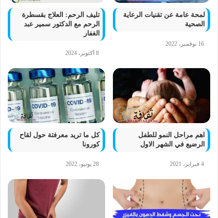
لمحة عامة عن تقنيات الرعاية
تليف الرحم: العلاج بقسطرة
الصحية
الرحم مع الدكتور سمير عبد
الغفار
16 نوفمبر، 2022
8 أكتوبر، 2024
اهم مراحل النمو للطفل
كل ما تريد معرفتة حول لقاح
الرضيع في الشهر الاول
كورونا
4 فبراير، 2021
28 يونيو، 2022