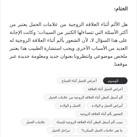
الختام:
هل الألم أثناء العلاقة الزوجية من علامات الحمل يعتبر من
أكثر الأسئلة التي تتساءلها الكثير من السيدات؛ وكانت الإجابة
على هذا السؤال لا، لأن الشعور بألم أثناء العلاقة الزوجية له
العديد من الأسباب الأخرى ويجب استشارة الطبيب هذا يعتبر
ملخص موضوعي وانتظرونا بعنوان جديد ومعلومة جديدة عبر
موقعنا.
الوسوم
أعراض الحمل أثناء الجماع
أعراض الحمل أثناء العلاقة
ألم أسفل البطن أثناء العلاقة الزوجية من علامات الحمل
أمراض الحمل و الولادة
الحمل و الولادة
الشعور بألم أثناء العلاقة الزوجية
سبب ألم أسفل البطن أثناء العلاقة الزوجية للنساء
علامات الحمل
ما هي علامات الحمل المبكرة؟
مراحل الحمل