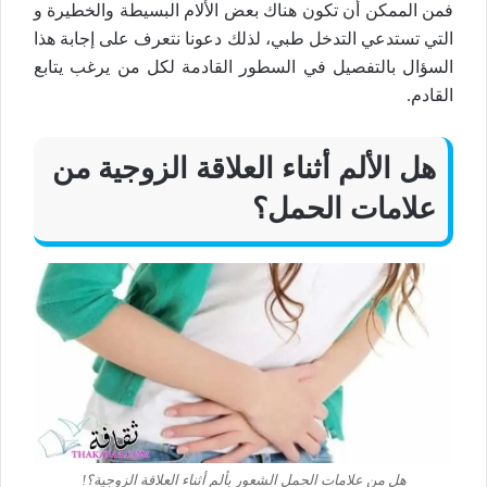
فمن الممكن أن تكون هناك بعض الألام البسيطة والخطيرة و
التي تستدعي التدخل طبي، لذلك دعونا نتعرف على إجابة هذا
السؤال بالتفصيل في السطور القادمة لكل من يرغب يتابع
القادم.
هل الألم أثناء العلاقة الزوجية من
علامات الحمل؟
هل من علامات الحمل الشعور بألم أثناء العلاقة الزوجية؟!