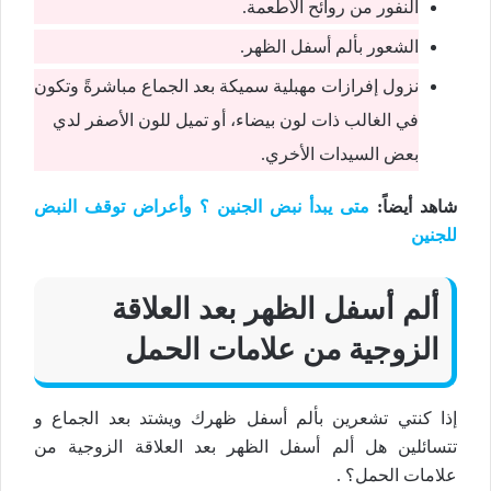
النفور من روائح الأطعمة.
الشعور بألم أسفل الظهر.
نزول إفرازات مهبلية سميكة بعد الجماع مباشرة
وتكون
في الغالب ذات لون بيضاء، أو تميل للون الأصفر لدي
بعض السيدات الأخري.
شاهد أيضاً
:
متى يبدأ نبض الجنين ؟ وأعراض توقف النبض
للجنين
ألم أسفل الظهر بعد العلاقة
الزوجية من علامات الحمل
إذا كنتي تشعرين بألم أسفل ظهرك ويشتد بعد الجماع و
تتسائلين هل ألم أسفل الظهر بعد العلاقة الزوجية من
علامات الحمل؟ .