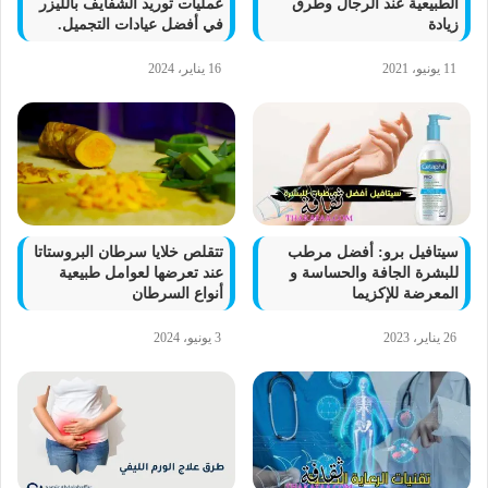
الطبيعية عند الرجال وطرق
عمليات توريد الشفايف بالليزر
زيادة
في أفضل عيادات التجميل.
11 يونيو، 2021
16 يناير، 2024
سيتافيل برو: أفضل مرطب
تتقلص خلايا سرطان البروستاتا
للبشرة الجافة والحساسة و
عند تعرضها لعوامل طبيعية
المعرضة للإكزيما
أنواع السرطان
26 يناير، 2023
3 يونيو، 2024