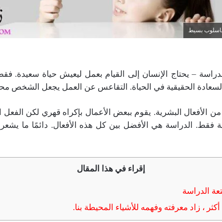
باسلوب بسيط
راسة – يحتاج الإنسان إلى القيام بعمل ليعيش حياة سعيدة. ف
السعادة الحقيقية في الحياة. التقاعس عن العمل يجعل الشخص محبطًا
من الأفعال البشرية. يقوم ببعض الأعمال بإكراه قهري لكن الفعل 
ة فقط. الدراسة هي الأفضل بين كل هذه الأفعال. دائمًا ما يشع
إقراء في هذا المقال
ة الدراسة
أكثر ، زاد معرفته وفهمه للأشياء المحيطة بنا.