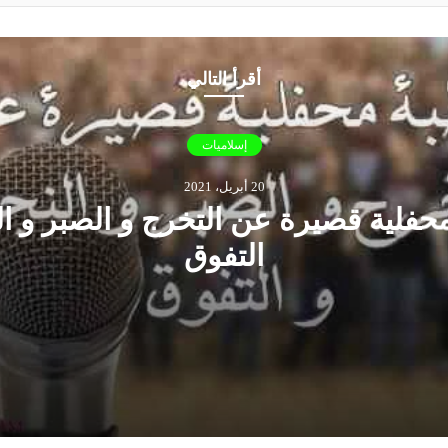
أقرأ التالي
إسلاميات
20 أبريل، 2021
فلية قصيرة عن التخرج و الصبر و ال
التفوق
قصيرة عن التخرج و الصبر و النجاح و التفوق