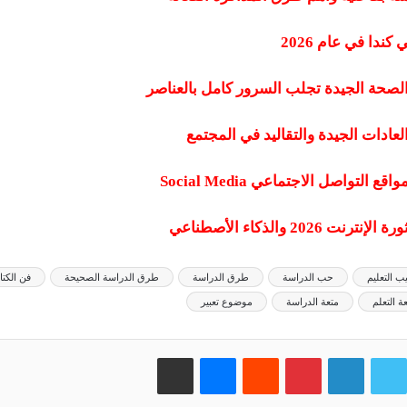
ندا في عام 2026
لصحة الجيدة تجلب السرور كامل بالعناصر
عادات الجيدة والتقاليد في المجتمع
التواصل الاجتماعي Social Media
2026 والذكاء الأصطناعي
ب التعليم
حب الدراسة
طرق الدراسة
طرق الدراسة الصحيحة
فن الكتاب
ة التعلم
متعة الدراسة
موضوع تعبير
وك
تويتر
لينكدإن
بينتيريست
‏Reddit
ماسنجر
مشاركة عبر البريد