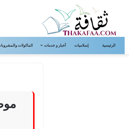
الرئيسية
إسلاميات
أخبار و خدمات
الماكولات والمشروبات
موض