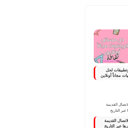
تطبيقات لحل
ت مجاناً أونلاين
اتصال القديمة
ها عبر التاريخ