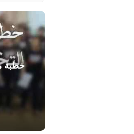
خطبة مح
20 أبريل، 2021
خطبة محفلية 