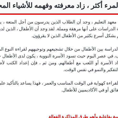
لمرء أكثر ، زاد معرفته وفهمه للأشياء المح
معهد التعليم ، وجد أن الطلاب الذين يدرسون من أجل المتعة ، 
ية الدراسات على أنها مرهقة ومملة. لقد وجد أن الأطفال ، الذين لدي
بشكل أسرع بكثير من الأطفال الذين لا يقرؤون.
الدراسة بين الأطفال من خلال تشجيعهم وتوجيههم لقراءة النوع ا
 في عصر اليوم حيث تسود الأسرة النووية ، يكون لدى الأطفال خيا
د الأسرة أو اللعب مع أطفالهم. ومن ثم ، فإن إعداد الكتب لأص
فكير والنمو في نفس الوقت.
لقراءة كهواية في الوقت المناسب والعمر ، فهذا يساعد بالتأكيد عل
ئق أو في الأكاديميين للأطفال.
 بفاعلية وأهم طرق المذاكرة الفعالة