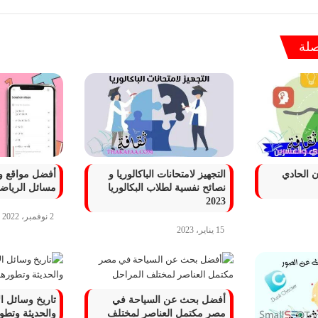
 عن الصحة الجيدة تجلب السرور كامل بالعناصر
صلة
حث علمي متنوعة و خاتمة جاهزة للطباعة 2022
 الحادي
التجهيز لامتحانات الباكالوريا و
أفضل مواقع و
نصائح نفسية لطلاب البكالوريا
مسائل الرياضيا
لإنترنت 2022 والذكاء الأصطناعي
2023
2 نوفمبر، 2022
15 يناير، 2023
عن العادات سيئة في حياتنا اليومية
أفضل بحث عن السياحة في
تاريخ وسائل ال
مصر مكتمل العناصر لمختلف
والحديثة وتطور