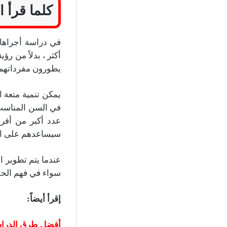
كلما قرأ ا
في دراسة أجراها 
أكثر ، بدلاً من رؤ
يطورون مفرداتهم 
يمكن تنمية متعة 
في السن المناسب.
عدد أكبر من أفرا
سيساعدهم على الت
عندما يتم تطوير ا
سواء في فهم الحقا
إقرأ أيضاً
:
أفضل طرق الدراسة