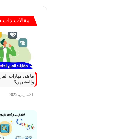
4 يناير، 2022
موضوع تعبير
مقالات ذات 
3 مارس، 2022
افضل مقدمة ب
ما هي مهارات القرن
22 ديسمبر، 2021
والعشرين؟
موضوع تعبير عن ثورة ا
31 مارس، 2025
12 يناير، 2022
موضوع تعبير 