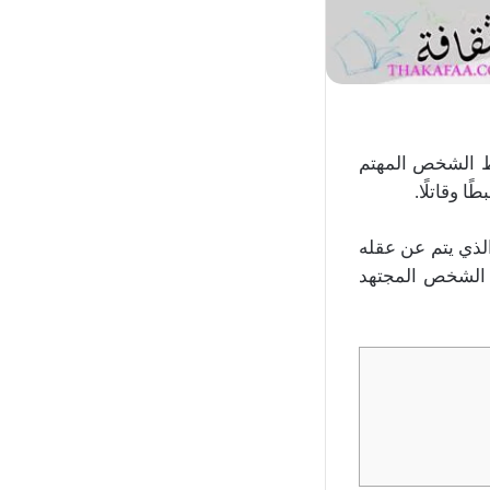
قط الشخص المهتم
 وقاتلًا.
الذي يتم عن عقله
ر الشخص المجتهد