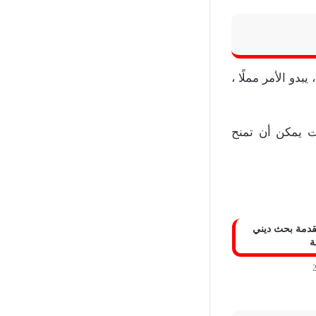
دو الأمر مملًا ،
ت يمكن أن تمنح
مقدمة بحث ديني
ة