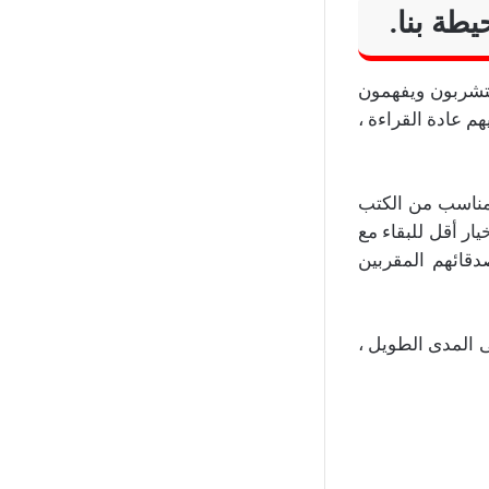
يطة بنا.
يتشربون ويفهمون
هم عادة القراءة ،
لمناسب من الكتب
ر أقل للبقاء مع
دقائهم المقربين
ى المدى الطويل ،