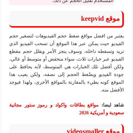
المستخدم تقليل الحجم عن ذلك.
موقع keepvid
يعتبر من افضل مواقع ضغط حجم الفيديوهات لتصغير حجم
الفيديو حيث يمكن عبر هذا الموقع أن تسحب الفيديو الذي
تريد وتسقطه داخله، وسوف ينجز الأمر ويقلل حجم مقطع
الفيديو عبر خيارات ثلاث، سواء منخفض أو متوسط أو عالي،
ولكن أفضل تلك الخيارات هي المتوسط، لأنه يحافظ على
جودة الفيديو ويضْغط الحجم إلى نصفه، ولكن يعيب هذا
الموقع كونه بطيء بالمقارنة بالمواقع الأخرى، ولهذا فيوجد
الأفضل منه.
شاهد ايضا:
مواقع بطاقات واكواد و رموز ستور مجانية
سعودية و أمريكية 2026
موقع videosmaller