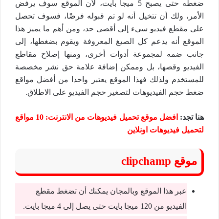
ضغطه حتى يصبح 5 ميجا بايت، لأن الموقع سوف يرفض
الأمر، ولك أن تتخيل أنه لو تم قبوله فرضًا، فسوف تحصل
على مقطع فيديو سيء إلى أقصى حد، ومن أهم ما يميز هذا
الموقع أنه يدعم كل الصيغ المعروفة ويقوم بضغطها، إلى
جانب ضمه لمجموعة أدوات أخرى، ومنها إصلاح مقاطع
الفيديو وقصها، بل وممكن إضافة علامة حق نشر مخصصة
للمستخدم ولذلك فهذا الموقع يعتبر واحدا من أفضل مواقع
ضغط حجم الفيديوهات لتصغير حجم الفيديو على الاطلاق.
هنا تجد:
افضل موقع تحميل فيديوهات من الانترنت: 10 مواقع
لتحميل فيديوهات اونلاين
موقع clipchamp
عبر هذا الموقع وبالمجان يمكنك أن تضغط مقطع
الفيديو من 120 ميجا بايت حتى يصل إلى 4 ميجا بايت.