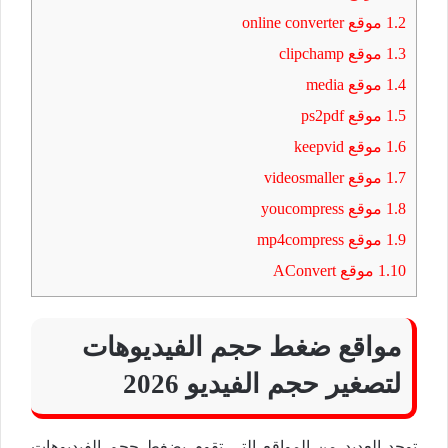
1.2
موقع online converter
1.3
موقع clipchamp
1.4
موقع media
1.5
موقع ps2pdf
1.6
موقع keepvid
1.7
موقع videosmaller
1.8
موقع youcompress
1.9
موقع mp4compress
1.10
موقع AConvert
مواقع ضغط حجم الفيديوهات
لتصغير حجم الفيديو 2026
توجد العديد من المواقع التي تقوم بضغط حجم الفيديوهات