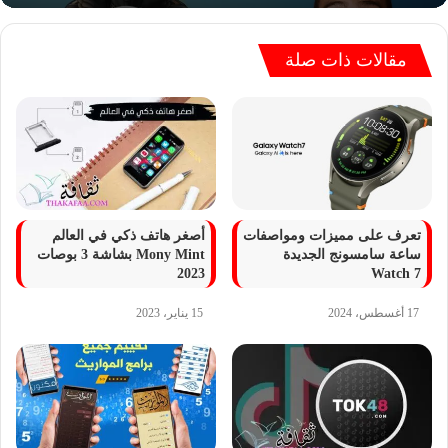
مقالات ذات صلة
تعرف على مميزات ومواصفات
أصغر هاتف ذكي في العالم
ساعة سامسونج الجديدة
Mony Mint بشاشة 3 بوصات
2023
Watch 7
17 أغسطس، 2024
15 يناير، 2023