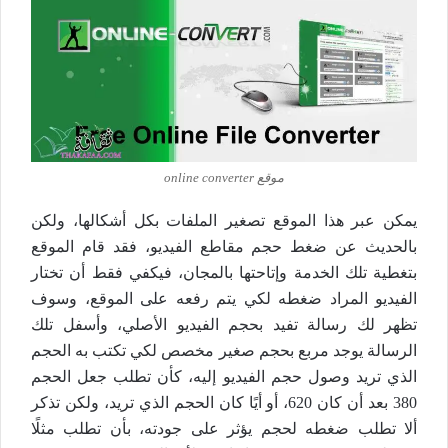
موقع online converter
يمكن عبر هذا الموقع تصغير الملفات بكل أشكالها، ولكن
بالحديث عن ضغط حجم مقاطع الفيديو، فقد قام الموقع
بتغطية تلك الخدمة وإتاحتها بالمجان، فيكفي فقط أن تختار
الفيديو المراد ضغطه لكي يتم رفعه على الموقع، وسوف
تظهر لك رسالة تفيد بحجم الفيديو الأصلي، وأسفل تلك
الرسالة يوجد مربع بحجم صغير مخصص لكي تكتب به الحجم
الذي تريد وصول حجم الفيديو إليه، كأن تطلب جعل الحجم
380 بعد أن كان 620، أو أيًا كان الحجم الذي تريد، ولكن تذكر
ألا تطلب ضغطه لحجم يؤثر على جودته، بأن تطلب مثلًا