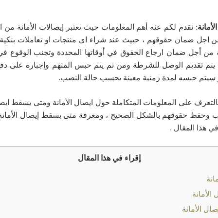
أمانة
: نقدم لكم عنه أهم المعلومات حيث تعتبر إيصالات الأمانة من ا
ن اجل ضمان حقوقهم ، حبيث عند شراء اي منتجات او تعاملات بنكي
 من أجل ضمان ارجاع الحقوق في أوقاتها المحددة وتجنب الوقوع ف
ة يتم تقديم الوصل للشرطة ومن ثم يتم حبس المتهم وإجباره على دفع 
و سيتم حبسه لمدة زمنية معينة بحسب حالة النصب.
بالتعرف على المعلومات المتكاملة حول ايصال الأمانة ومتى يسقط ايص
وحفظ حقوقهم بالشكل الصحيح ، ومعرفة متى يسقط إيصال الأمانة ول
ي هذا المقال .
إقراء في هذا المقال
انة
الأمانة
ل الأمانة