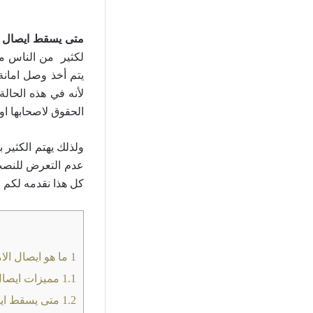
متى يسقط ايصال ال
لكثير من الناس م
يتم أخذ وصل امانة
لأنه في هذه الحال
الحقوق لاصحابها ا
ولذلك يهتم الكثير 
عدم التعرض للنصب 
كل هذا نقدمه لكم ف
1
ما هو ايصال الام
1.1
مميزات ايصال 
1.2
متى يسقط ايصا