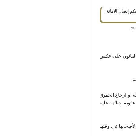
 إيصال الأمانة
 بالقانون على عكس
ة
 او ارجاع الحقوق
قوبة جنائية عليه
لأصحابها في وقتها