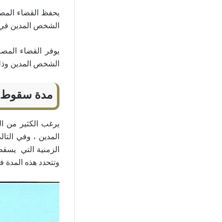
يحفظ القضاء المصر
الشخص المدين في ح
يوفر القضاء المصر
الشخص المدين وذلك بحسب المادة 53
مدة سقوط ح
يرغب الكثير من ا
المدين ، وفي التا
الزمنية التي يسقط
وتتحدد هذه المدة في