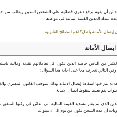
ئن أن يقوم برفع دعوى قضائية على الشخص المدين ويطلب من خلا
م سداد المدين القيمة المالية في موعدها .
إيصال الأمانة باطل؟ اهم النصائح القانونية
صال الأمانة
ثير من الناس خاصة الذين تكون كل تعاملاتهم نقدية ومالية باستخد
ي التالي نتعرف معا على اجابة هذا السؤال :
ددة يتم فيها اسقاط إيصال الامانة وذلك بموجب القانون المصري والذ
 الذي لم يقم بتسديد القيمة المالية الى الدائن في وقتها المتفق ع