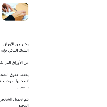
يعتبر من الأوراق ا
الشيك البنكي فإنه ل
من الأوراق التي ي
يحفظ حقوق الشخص ا
لاصحابها بموجب هذ
بالسجن
يتم تحميل الشخص ال
المحدد