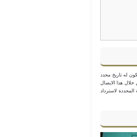
ون له تاريخ محدد
 خلال هذا الايصال
المحددة لاسترداد