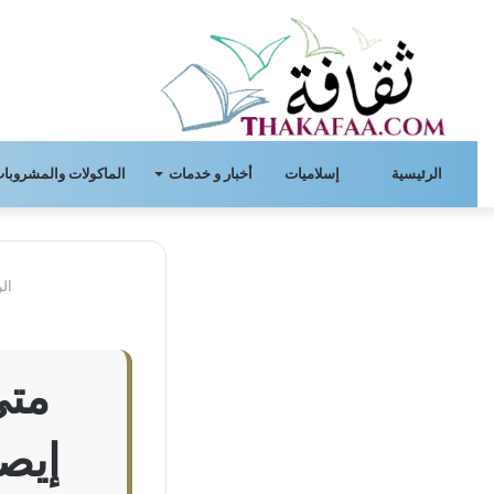
الرئيسية
إسلاميات
أخبار و خدمات
الماكولات والمشروبات
الر
متى
إيصا