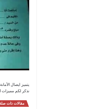
يتميز ايصال الأمان
نذكر لكم مميزات اي
مقالات ذات صلة