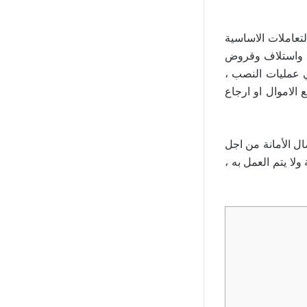
لتعاملات الاساسية
ة واستلاف وقروض
ي عمليات النصب ،
الاموال او ارجاع
ال الأمانة من اجل
ا يتم العمل به ،