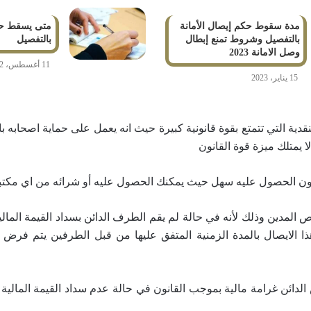
مدة سقوط حكم إيصال الأمانة
متى يسقط حكم
بالتفصيل وشروط تمنع إبطال
بالتفصيل
وصل الامانة 2023
11 أغسطس، 2022
15 يناير، 2023
لنقدية التي تتمتع بقوة قانونية كبيرة حيث انه يعمل على حماية اصحابه
ا يمتلك ميزة قوة القانون
كون الحصول عليه سهل حيث يمكنك الحصول عليه أو شرائه من اي مكتب
لمدين وذلك لأنه في حالة لم يقم الطرف الدائن بسداد القيمة المالية
ا الايصال بالمدة الزمنية المتفق عليها من قبل الطرفين يتم فرض ع
دائن غرامة مالية بموجب القانون في حالة عدم سداد القيمة المالية 