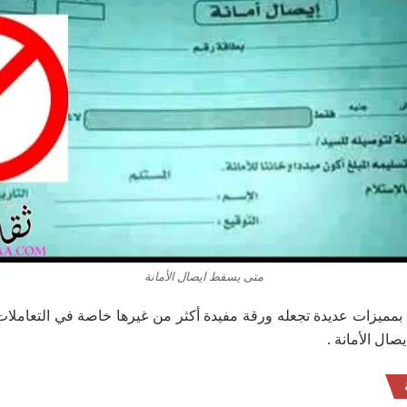
متى يسقط ايصال الأمانة
ة بمميزات عديدة تجعله ورقة مفيدة أكثر من غيرها خاصة في التعاملات 
صال الأمانة .